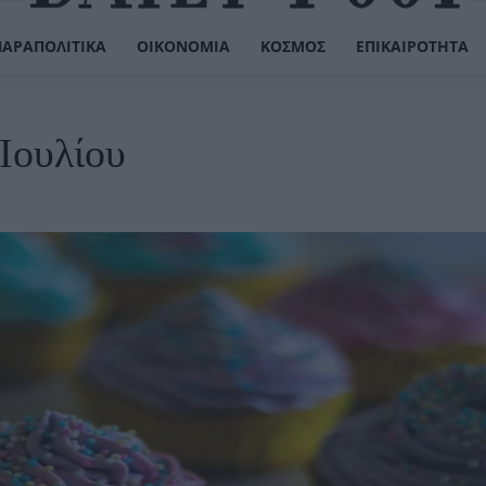
ΠΑΡΑΠΟΛΙΤΙΚΆ
ΟΙΚΟΝΟΜΊΑ
ΚΌΣΜΟΣ
ΕΠΙΚΑΙΡΌΤΗΤΑ
 Ιουλίου