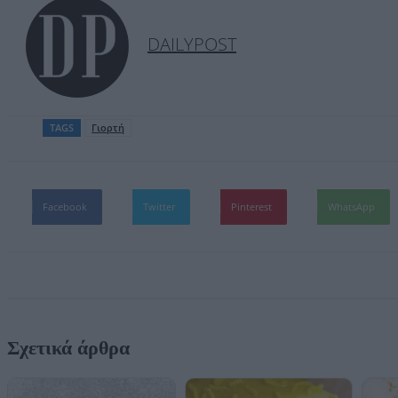
DAILYPOST
TAGS
Γιορτή
Facebook
Twitter
Pinterest
WhatsApp
Σχετικά άρθρα