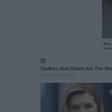
Ποιοι
Ιουλί