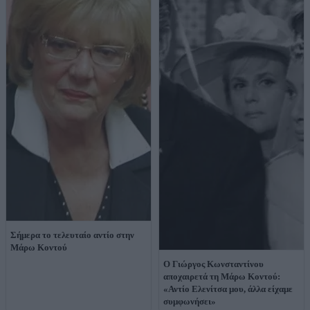
Σήμερα το τελευταίο αντίο στην
Μάρω Κοντού
Ο Γιώργος Κωνσταντίνου
αποχαιρετά τη Μάρω Κοντού:
«Αντίο Ελενίτσα μου, άλλα είχαμε
συμφωνήσει»