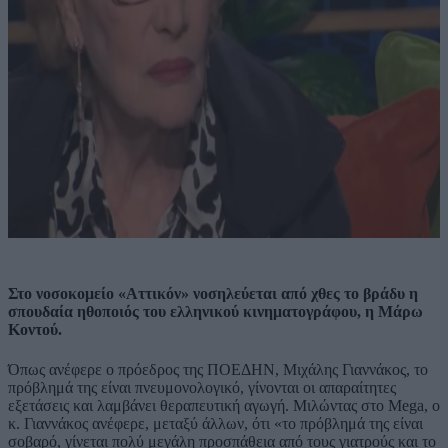
Στο νοσοκομείο «Αττικόν» νοσηλεύεται από χθες το βράδυ η
σπουδαία ηθοποιός του ελληνικού κινηματογράφου, η Μάρω
Κοντού.
Όπως ανέφερε ο πρόεδρος της ΠΟΕΔΗΝ, Μιχάλης Γιαννάκος, το
πρόβλημά της είναι πνευμονολογικό, γίνονται οι απαραίτητες
εξετάσεις και λαμβάνει θεραπευτική αγωγή. Μιλώντας στο Mega, ο
κ. Γιαννάκος ανέφερε, μεταξύ άλλων, ότι «το πρόβλημά της είναι
σοβαρό, γίνεται πολύ μεγάλη προσπάθεια από τους γιατρούς και το