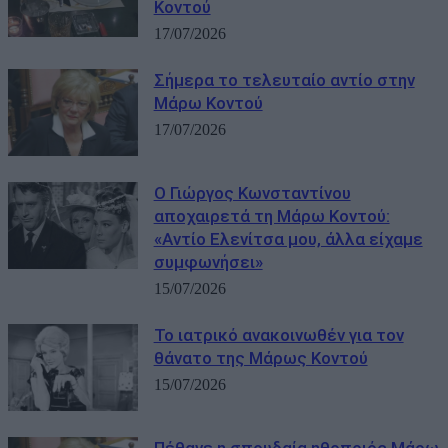
Κοντού
17/07/2026
Σήμερα το τελευταίο αντίο στην
Μάρω Κοντού
17/07/2026
Ο Γιώργος Κωνσταντίνου
αποχαιρετά τη Μάρω Κοντού:
«Αντίο Ελενίτσα μου, άλλα είχαμε
συμφωνήσει»
15/07/2026
Το ιατρικό ανακοινωθέν για τον
θάνατο της Μάρως Κοντού
15/07/2026
Πέθανε η σπουδαία ηθοποιός Μάρω