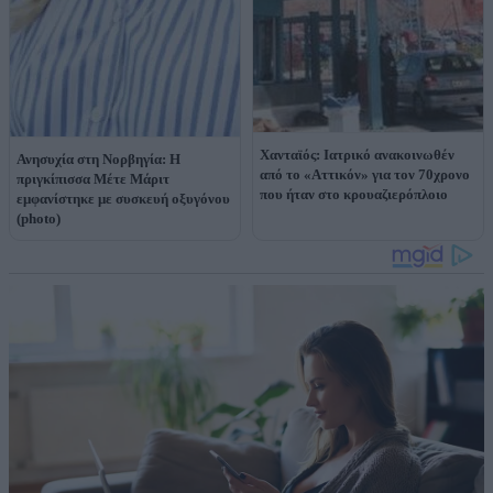
Χανταϊός: Ιατρικό ανακοινωθέν
Ανησυχία στη Νορβηγία: Η
από το «Αττικόν» για τον 70χρονο
πριγκίπισσα Μέτε Μάριτ
που ήταν στο κρουαζιερόπλοιο
εμφανίστηκε με συσκευή οξυγόνου
(photo)