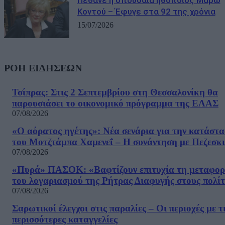
Κοντού – Έφυγε στα 92 της χρόνια
15/07/2026
ΡΟΗ ΕΙΔΗΣΕΩΝ
Τσίπρας: Στις 2 Σεπτεμβρίου στη Θεσσαλονίκη θα
παρουσιάσει το οικονομικό πρόγραμμα της ΕΛΑΣ
07/08/2026
«Ο αόρατος ηγέτης»: Νέα σενάρια για την κατάστ
του Μοτζτάμπα Χαμενεΐ – Η συνάντηση με Πεζεσκ
07/08/2026
«Πυρά» ΠΑΣΟΚ: «Βαφτίζουν επιτυχία τη μεταφο
του λογαριασμού της Ρήτρας Διαφυγής στους πολίτ
07/08/2026
Σαρωτικοί έλεγχοι στις παραλίες – Οι περιοχές με τ
περισσότερες καταγγελίες