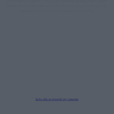
τους τίτλους των ειδήσεων. Μαζί με μια μαχητική δημοσιογραφική ομάδα,
αποκαλύπτουν πολιτικά και παραπολιτικά θέματα, γράφουν επωνύμως την
άποψη τους, με γνώμονα τον ενημερωμένο αναγνώστη.
DAILYPOST.GR – ΤΑΥΤΌΤΗΤΑ
Ιδιοκτήτρια εταιρεία: «ΝΟΗΣΙΣ ΙΚΕ»
Έδρα: Δήμος Αμαρουσίου Αττικής, Αγ. Αθανασίου αρ. 21, Τ.Κ. 15125
ΑΦΜ: 801093076, Δ.Ο.Υ.: ΚΕΦΟΔΕ ΑΤΤΙΚΗΣ, E-mail: press@dailypost.gr, Τηλ.
επικοινωνίας: 2108066997
Νόμιμος Εκπρόσωπος: Ζαχαρός Σταμάτης
Μέτοχοι: Ζαχαρός Σταμάτης, Κουβαράς Γεώργιος, ΥΠΗΡΕΣΙΕΣ ΠΡΟΗΓΜΕΝΗΣ
ΤΕΧΝΟΛΟΓΙΑΣ ΠΑΡΑΓΩΓΗΣ ΟΠΤΙΚΟΑΚΟΥΣΤΙΚΩΝ ΜΕΣΩΝ ΜΕΛΕΤΩΝ ΚΑΙ
ΠΑΡΟΧΗΣ ΥΠΗΡΕΣΙΩΝ PLD PLUS ΑΝΩΝ ΕΤΑΙΡΙΑ
Δικαιούχος του ονόματος τομέα (dailypost.gr): ΝΟΗΣΙΣ ΙΚΕ
Διευθυντής/Διαχειριστής: Ζαχαρός Σταμάτης
Διευθυντής Σύνταξης: Ρενάτο Λέκκα
Δείτε εδώ τα στοιχεία της εταιρείας