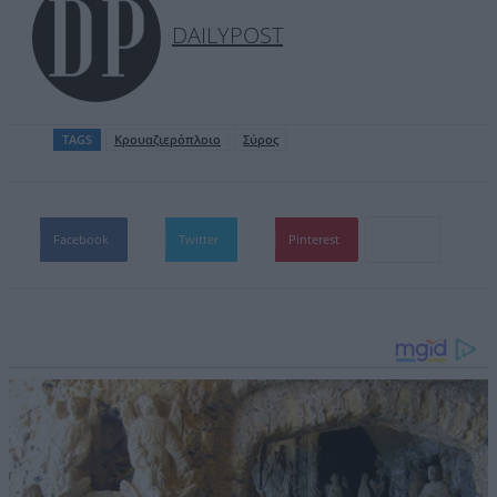
DAILYPOST
TAGS
Κρουαζιερόπλοιο
Σύρος
Facebook
Twitter
Pinterest