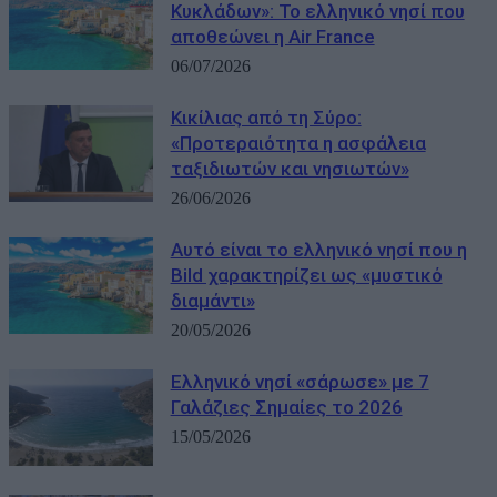
Κυκλάδων»: Το ελληνικό νησί που
αποθεώνει η Air France
06/07/2026
Κικίλιας από τη Σύρο:
«Προτεραιότητα η ασφάλεια
ταξιδιωτών και νησιωτών»
26/06/2026
Αυτό είναι το ελληνικό νησί που η
Bild χαρακτηρίζει ως «μυστικό
διαμάντι»
20/05/2026
Ελληνικό νησί «σάρωσε» με 7
Γαλάζιες Σημαίες το 2026
15/05/2026