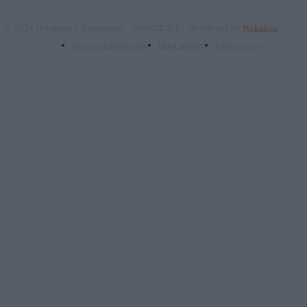
© 2024 Πνευματικά δικαιώματα: "ΝΟΗΣΙΣ ΙΚΕ". Developed by
Webalists
Πολιτική απορρήτου
Όροι χρήσης
Επικοινωνία