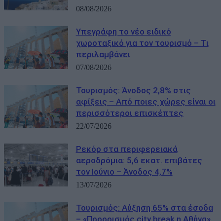
08/08/2026
Υπεγράφη το νέο ειδικό
χωροταξικό για τον τουρισμό – Τι
περιλαμβάνει
07/08/2026
Τουρισμός: Άνοδος 2,8% στις
αφίξεις – Από ποιες χώρες είναι οι
περισσότεροι επισκέπτες
22/07/2026
Ρεκόρ στα περιφερειακά
αεροδρόμια: 5,6 εκατ. επιβάτες
τον Ιούνιο – Άνοδος 4,7%
13/07/2026
Τουρισμός: Αύξηση 65% στα έσοδα
– «Προορισμός city break η Αθήνα»,