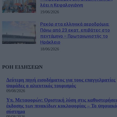
λέει η Κεφαλογιάννη
19/06/2026
Ρεκόρ στα ελληνικά αεροδρόμια:
Πάνω από 23 εκατ. επιβάτες στο
πεντάμηνο – Πρωταγωνιστής το
Ηράκλειο
18/06/2026
ΡΟΗ ΕΙΔΗΣΕΩΝ
Δεύτερη πηγή εισοδήματος για τους επαγγελματίες
ψαράδες ο αλιευτικός τουρισμός
09/08/2026
Υπ. Μεταφορών: Οριστική λύση στις καθυστερήσει
έκδοσης των πινακίδων κυκλοφορίας – Το ψηφιακό
σύστημα
09/08/2026