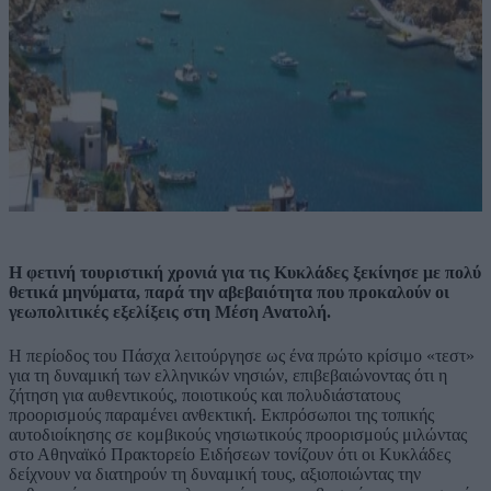
Η φετινή τουριστική χρονιά για τις Κυκλάδες ξεκίνησε με πολύ
θετικά μηνύματα, παρά την αβεβαιότητα που προκαλούν οι
γεωπολιτικές εξελίξεις στη Μέση Ανατολή.
Η περίοδος του Πάσχα λειτούργησε ως ένα πρώτο κρίσιμο «τεστ»
για τη δυναμική των ελληνικών νησιών, επιβεβαιώνοντας ότι η
ζήτηση για αυθεντικούς, ποιοτικούς και πολυδιάστατους
προορισμούς παραμένει ανθεκτική. Εκπρόσωποι της τοπικής
αυτοδιοίκησης σε κομβικούς νησιωτικούς προορισμούς μιλώντας
στο Αθηναϊκό Πρακτορείο Ειδήσεων τονίζουν ότι οι Κυκλάδες
δείχνουν να διατηρούν τη δυναμική τους, αξιοποιώντας την