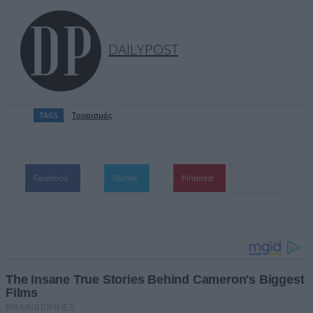
DAILYPOST
TAGS
Τουρισμός
Facebook
Twitter
Pinterest