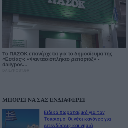
ΜΠΟΡΕΙ ΝΑ ΣΑΣ ΕΝΔΙΑΦΕΡΕΙ
Ειδικό Χωροταξικό για τον
Τουρισμό: Οι νέοι κανόνες για
επενδύσεις και νησιά