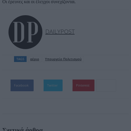
Οι έρευνες και οι έλεγχοι συνεχίζονται.
DAILYPOST
TAGS
αέριο
Υπουργείο Πολιτισμού
Facebook
Twitter
Pinterest
Σχετικά άρθρα