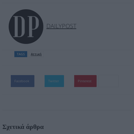
DAILYPOST
TAGS
Αττική
Facebook
Twitter
Pinterest
Σχετικά άρθρα