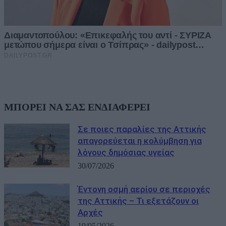
ΜΠΟΡΕΙ ΝΑ ΣΑΣ ΕΝΔΙΑΦΕΡΕΙ
Σε ποιες παραλίες της Αττικής
απαγορεύεται η κολύμβηση για
λόγους δημόσιας υγείας
30/07/2026
Έντονη οσμή αερίου σε περιοχές
της Αττικής – Τι εξετάζουν οι
Αρχές
19/05/2026