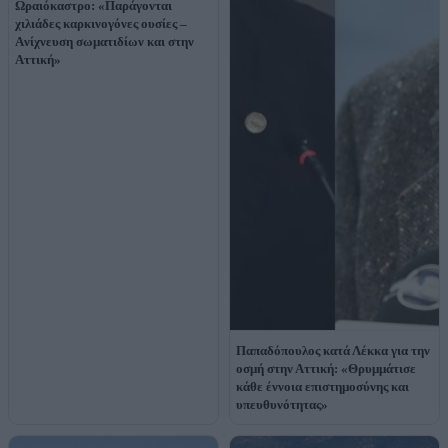
Ωραιόκαστρο: «Παράγονται
χιλιάδες καρκινογόνες ουσίες –
Aνίχνευση σωματιδίων και στην
Αττική»
Παπαδόπουλος κατά Λέκκα για την
οσμή στην Αττική: «Θρυμμάτισε
κάθε έννοια επιστημοσύνης και
υπευθυνότητας»