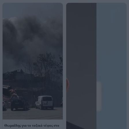
Θωμαΐδης για το τοξικό νέφος στο