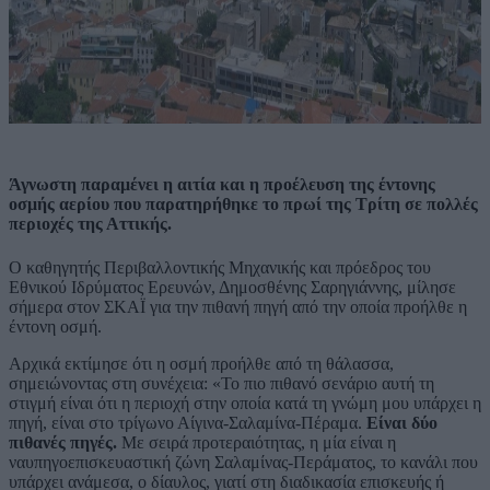
Άγνωστη παραμένει η αιτία και η προέλευση της έντονης
οσμής αερίου που παρατηρήθηκε το πρωί της Τρίτη σε πολλές
περιοχές της Αττικής.
Ο καθηγητής Περιβαλλοντικής Μηχανικής και πρόεδρος του
Εθνικού Ιδρύματος Ερευνών, Δημοσθένης Σαρηγιάννης, μίλησε
σήμερα στον ΣΚΑΪ για την πιθανή πηγή από την οποία προήλθε η
έντονη οσμή.
Αρχικά εκτίμησε ότι η οσμή προήλθε από τη θάλασσα,
σημειώνοντας στη συνέχεια: «Το πιο πιθανό σενάριο αυτή τη
στιγμή είναι ότι η περιοχή στην οποία κατά τη γνώμη μου υπάρχει η
πηγή, είναι στο τρίγωνο Αίγινα-Σαλαμίνα-Πέραμα.
Είναι δύο
πιθανές πηγές.
Με σειρά προτεραιότητας, η μία είναι η
ναυπηγοεπισκευαστική ζώνη Σαλαμίνας-Περάματος, το κανάλι που
υπάρχει ανάμεσα, ο δίαυλος, γιατί στη διαδικασία επισκευής ή