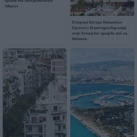
έρευνα του Αστεροσκοπείου
Αθηνών
Ελληνικό Κέντρο Θαλασσίων
Ερευνών: Η μυστηριώδης οσμή
στην Αττική δεν προήλθε από τη
θάλασσα