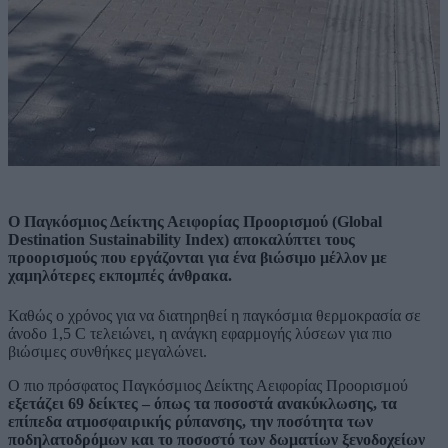
Ο Παγκόσμιος Δείκτης Αειφορίας Προορισμού (Global
Destination Sustainability Index) αποκαλύπτει τους
προορισμούς που εργάζονται για ένα βιώσιμο μέλλον με
χαμηλότερες εκπομπές άνθρακα.
Καθώς ο χρόνος για να διατηρηθεί η παγκόσμια θερμοκρασία σε
άνοδο 1,5 C τελειώνει, η ανάγκη εφαρμογής λύσεων για πιο
βιώσιμες συνθήκες μεγαλώνει.
Ο πιο πρόσφατος Παγκόσμιος Δείκτης Αειφορίας Προορισμού
εξετάζει 69 δείκτες – όπως τα ποσοστά ανακύκλωσης, τα
επίπεδα ατμοσφαιρικής ρύπανσης, την ποσότητα των
ποδηλατοδρόμων και το ποσοστό των δωματίων ξενοδοχείων