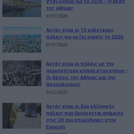
στον κόσμο για το 2026 – Η θέση
της Αθήνας
07/07/2026
Αυτές είναι οι 10 καλύτερες
πόλεις για να ζει κανείς το 2026
07/07/2026
Αυτές είναι οι πόλεις με την
περισσότερη κίνηση στον κόσμο –
Οι θέσεις της Αθήνας και της
Θεσσαλονίκης
03/12/2025
Αυτές είναι οι δύο ελληνικές
πόλεις που βρίσκονται ανάμεσα
στις 20 πιο επικίνδυνες στην
Ευρώπη