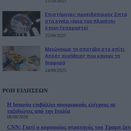
15/10/2025
Επιστήμονες προειδοποιούν: Επτά
στα εννέα «όρια του πλανήτη»
έχουν ξεπεραστεί
25/09/2025
Μειώνουμε τη σπατάλη στο σπίτι:
Απλές συνήθειες που κάνουν τη
διαφορά
24/09/2025
ΡΟΗ ΕΙΔΗΣΕΩΝ
Η Ισπανία επιβάλλει συνοριακούς ελέγχους σε
ταξιδιώτες από την Ιταλία
08/08/2026
CNN: Γιατί ο κορυφαίος στρατηγός του Τραμπ ζητ