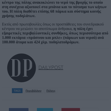
κέντρο της πόλης ανακυκλώνει το νερό της βροχής το οποίο
στη συνέχεια αξιοποιεί στα μπάνια και το πότισμα των κήπων
του. Η πόλη διαθέτει επίσης 68 πάρκα και σύστημα κοινής
χρήσης ποδηλάτων.
Εκτός από πρωτοβουλίες όπως οι προσπάθειες του συνεδριακού
κέντρου να μειώσει το αποτύπωμα άνθρακα,
η πόλη έχει
εξαιρετικές περιβαλλοντικές συνθήκες, όπως περισσότερα από
1.000 εκτάρια «πράσινου και μπλε» (πάρκων και νερού) ανά
100.000 άτομα και 424 χλμ. ποδηλατοδρόμων.
DAILYPOST
TAGS
Περιβάλλον
Πόλεις