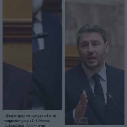
«Σταματήστε να περιφρονείτε τη
νοημοσύνη μας»: Ο διάλογος
Ανδρουλάκη - Δεμίρη στην