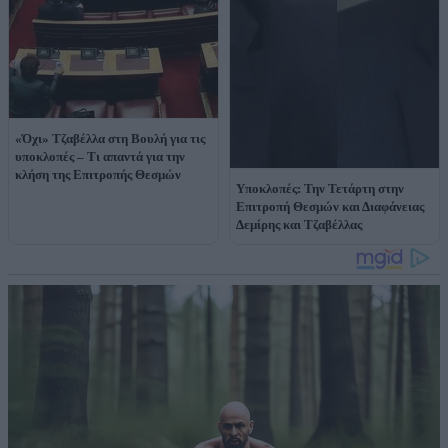
«Όχι» Τζαβέλλα στη Βουλή για τις
υποκλοπές – Τι απαντά για την
κλήση της Επιτροπής Θεσμών
Υποκλοπές: Την Τετάρτη στην
Επιτροπή Θεσμών και Διαφάνειας
Δεμίρης και Τζαβέλλας