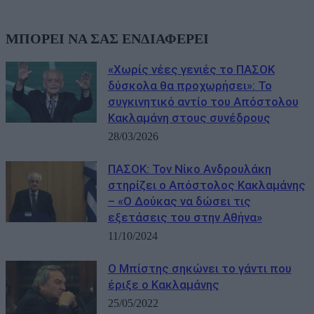
ΜΠΟΡΕΙ ΝΑ ΣΑΣ ΕΝΔΙΑΦΕΡΕΙ
«Χωρίς νέες γενιές το ΠΑΣΟΚ
δύσκολα θα προχωρήσει»: Το
συγκινητικό αντίο του Απόστολου
Κακλαμάνη στους συνέδρους
28/03/2026
ΠΑΣΟΚ: Τον Νίκο Ανδρουλάκη
στηρίζει ο Απόστολος Κακλαμάνης
– «Ο Δούκας να δώσει τις
εξετάσεις του στην Αθήνα»
11/10/2024
Ο Μπίστης σηκώνει το γάντι που
έριξε ο Κακλαμάνης
25/05/2022