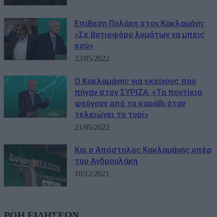
Επίθεση Πολάκη στον Κακλαμάνη:
«Σε βυτιοφόρο λυμάτων να μπεις
εσύ»
22/05/2022
Ο Κακλαμάνης για εκείνους που
πήγαν στον ΣΥΡΙΖΑ: «Τα ποντίκια
φεύγουν από το καράβι όταν
τελειώνει το τυρί»
21/05/2022
Και ο Aπόστολος Κακλαμάνης υπέρ
του Ανδρουλάκη
10/12/2021
ΡΟΗ ΕΙΔΗΣΕΩΝ