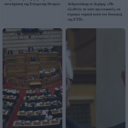
συνεδρίαση της Επιτροπής Θεσμών
Ανδρουλάκης σε Δεμίρη: «Με
εξωθείτε σε κάτι πρωτοφανές, να
στραφώ νομικά κατά του διοικητή
της ΕΥΠ»