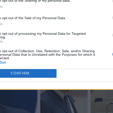
o opt-out of the Sharing of my personal data.
In
o opt-out of the Sale of my Personal Data.
In
to opt-out of processing my Personal Data for Targeted
ing.
In
o opt-out of Collection, Use, Retention, Sale, and/or Sharing
ersonal Data that Is Unrelated with the Purposes for which it
lected.
Out
CONFIRM