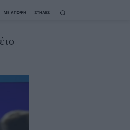
ΜΕ ΆΠΟΨΗ
ΣΤΉΛΕΣ
έτο