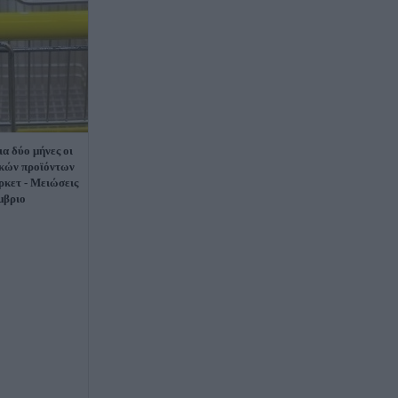
α δύο μήνες οι
ικών προϊόντων
ρκετ - Μειώσεις
μβριο