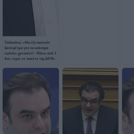
Τσάπαλος: «Θα εξεταστούν
ξανά μέτρα για τα καύσιμα
εφόσον χρειαστεί - Πάνω από 1
δισ. ευρώ το πακέτο της ΔΕΘ»