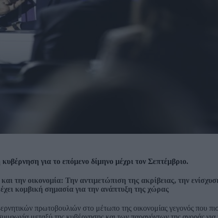
 κυβέρνηση για το επόμενο δίμηνο μέχρι τον Σεπτέμβριο.
και την οικονομία: Την αντιμετώπιση της
ακρίβειας
, την
ενίσχυσ
έχει κομβική σημασία για την ανάπτυξη της χώρας
υβερνητικών πρωτοβουλιών στο μέτωπο της οικονομίας γεγονός που πι
 συμφωνία μεταξύ της κυβέρνησης και των παραγόντων της αγοράς για