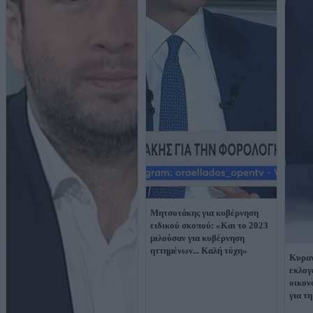
Μητσοτάκης για κυβέρνηση
ειδικού σκοπού: «Και το 2023
μιλούσαν για κυβέρνηση
ηττημένων... Καλή τύχη»
Κυραν
εκλογ
οικον
για τ