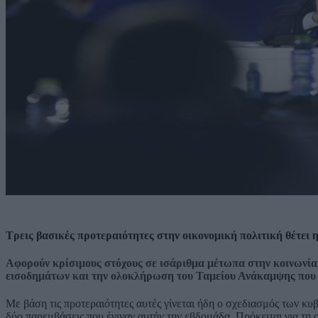
Τρεις βασικές προτεραιότητες στην οικονομική πολιτική θέτει η
Αφορούν κρίσιμους στόχους σε ισάριθμα μέτωπα στην κοινωνία 
εισοδημάτων
και την ολοκλήρωση του
Ταμείου
Ανάκαμψης
που 
Με βάση τις προτεραιότητες αυτές γίνεται ήδη ο σχεδιασμός των κ
δύο παρεμβάσεις που έγιναν αυτήν την εβδομάδα. Πρόκειται για τη