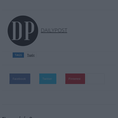
DAILYPOST
TAGS
Τιμές
Facebook
Twitter
Pinterest