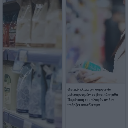
Θετικό κλίμα για συμφωνία
μείωσης τιμών σε βασικά αγαθά –
Παράταση του πλαφόν αν δεν
υπάρξει αποτέλεσμα