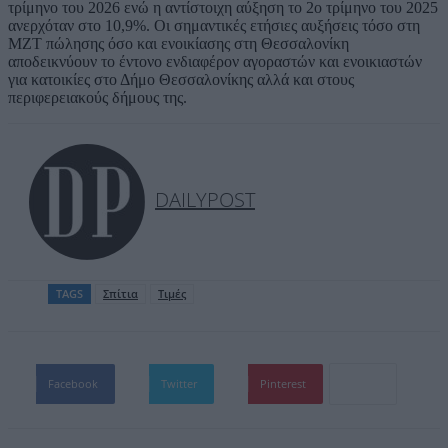
τρίμηνο του 2026 ενώ η αντίστοιχη αύξηση το 2ο τρίμηνο του 2025
ανερχόταν στο 10,9%. Οι σημαντικές ετήσιες αυξήσεις τόσο στη
ΜΖΤ πώλησης όσο και ενοικίασης στη Θεσσαλονίκη
αποδεικνύουν το έντονο ενδιαφέρον αγοραστών και ενοικιαστών
για κατοικίες στο Δήμο Θεσσαλονίκης αλλά και στους
περιφερειακούς δήμους της.
DAILYPOST
TAGS
Σπίτια
Τιμές
Facebook
Twitter
Pinterest