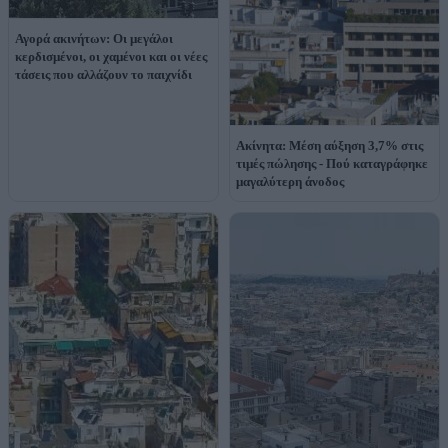
Αγορά ακινήτων: Οι μεγάλοι
κερδισμένοι, οι χαμένοι και οι νέες
τάσεις που αλλάζουν το παιχνίδι
Ακίνητα: Μέση αύξηση 3,7% στις
τιμές πώλησης - Πού καταγράφηκε
μαγαλύτερη άνοδος