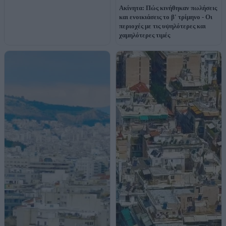
Ακίνητα: Πώς κινήθηκαν πωλήσεις
και ενοικιάσεις το β' τρίμηνο - Οι
περιοχές με τις υψηλότερες και
χαμηλότερες τιμές