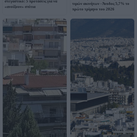
στεγαστικό: 5 προτάσεις για να
τιμών ακινήτων - Άνοδος 5,7% το
«ανοίξουν» σπίτια
πρώτο τρίμηνο του 2026