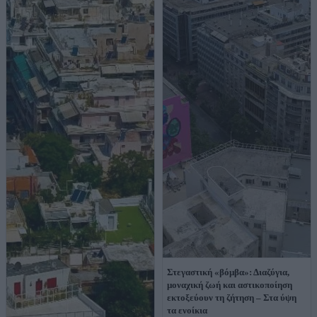
Στεγαστική «βόμβα»: Διαζύγια,
μοναχική ζωή και αστικοποίηση
εκτοξεύουν τη ζήτηση – Στα ύψη
τα ενοίκια