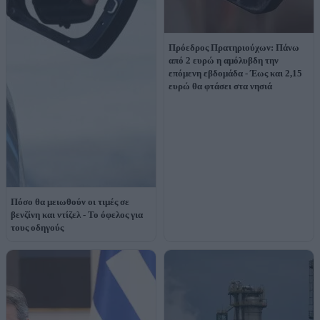
Πρόεδρος Πρατηριούχων: Πάνω
από 2 ευρώ η αμόλυβδη την
επόμενη εβδομάδα - Έως και 2,15
ευρώ θα φτάσει στα νησιά
Πόσο θα μειωθούν οι τιμές σε
βενζίνη και ντίζελ - Το όφελος για
τους οδηγούς