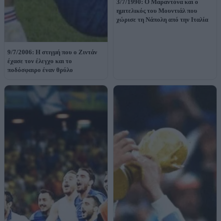
3/7/1990: Ο Μαραντόνα και ο
ημιτελικός του Μουντιάλ που
χώρισε τη Νάπολη από την Ιταλία
9/7/2006: Η στιγμή που ο Ζιντάν
έχασε τον έλεγχο και το
ποδόσφαιρο έναν θρύλο