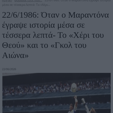
Αρχική
Θυμάσαι τότε που…
22/6/1986: Όταν ο Μαραντόνα έγραψε ιστορία
μέσα σε τέσσερα λεπτά- Το «Χέρι...
22/6/1986: Όταν ο Μαραντόνα
έγραψε ιστορία μέσα σε
τέσσερα λεπτά- Το «Χέρι του
Θεού» και το «Γκολ του
Αιώνα»
22/06/2026