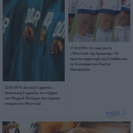
17/6/1994: Σέντρα για το
«Μουντιάλ της Αμερικής»- Η
πρώτη συμμετοχή της Ελλάδας και
το ξέσπασμα του Αλκέτα
Παναγούλια
22/6/1974: Δυτική Γερμανία –
Ανατολική Γερμανία, το ντέρμπι
του Ψυχρού Πολέμου που έγραψε
ιστορία στο Μουντιάλ