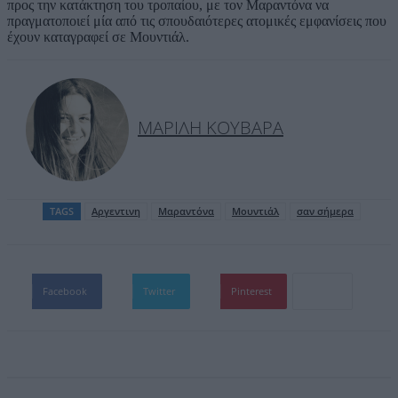
προς την κατάκτηση του τροπαίου, με τον Μαραντόνα να
πραγματοποιεί μία από τις σπουδαιότερες ατομικές εμφανίσεις που
έχουν καταγραφεί σε Μουντιάλ.
ΜΑΡΊΛΗ ΚΟΥΒΑΡΆ
TAGS
Αργεντινη
Μαραντόνα
Μουντιάλ
σαν σήμερα
Facebook
Twitter
Pinterest