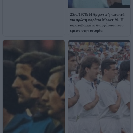
25/6/1978: Η Αργεντινή κατακτά
για πρώτη φορά το Μουντιάλ- Η
αιματοβαμμένη διοργάνωση που
έμεινε στην ιστορία