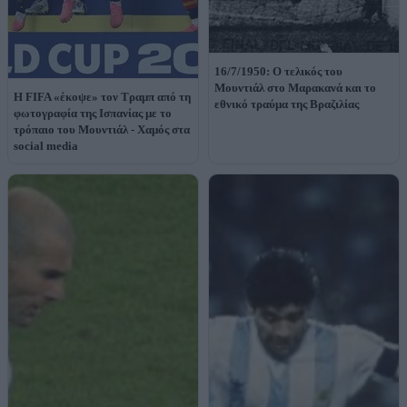
16/7/1950: Ο τελικός του
Μουντιάλ στο Μαρακανά και το
Η FIFA «έκοψε» τον Τραμπ από τη
εθνικό τραύμα της Βραζιλίας
φωτογραφία της Ισπανίας με το
τρόπαιο του Μουντιάλ - Χαμός στα
social media