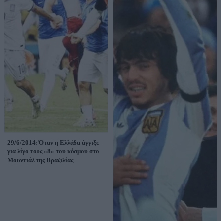
29/6/2014: Όταν η Ελλάδα άγγιξε
για λίγο τους «8» του κόσμου στο
Μουντιάλ της Βραζιλίας