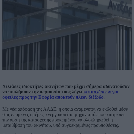
Χιλιάδες ιδιοκτήτες ακινήτων που μέχρι σήμερα αδυνατούσαν
να πουλήσουν την περιουσία τους λόγω
κατασχέσεων για
οφειλές προς την Εφορία αποκτούν πλέον διέξοδο.
Με νέα απόφαση της ΑΑΔΕ, η οποία αναμένεται να εκδοθεί μέσα
στις επόμενες ημέρες, ενεργοποιείται μηχανισμός που επιτρέπει
την άρση της κατάσχεσης προκειμένου να ολοκληρωθεί η
μεταβίβαση του ακινήτου, υπό συγκεκριμένες προϋποθέσεις.