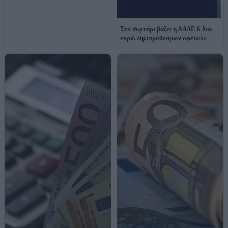
Στο συρτάρι βάζει η ΑΑΔΕ 6 δισ.
ευρώ ληξιπρόθεσμων οφειλών