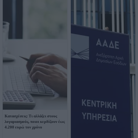
Κατασχέσεις: Τι αλλάζει στους
λογαριασμούς, ποιοι κερδίζουν έως
4.200 ευρώ τον χρόνο