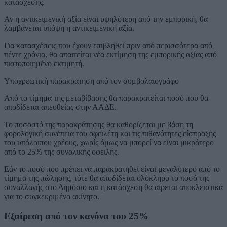
κατάσχεσης.
Αν η αντικειμενική αξία είναι υψηλότερη από την εμπορική, θα
λαμβάνεται υπόψη η αντικειμενική αξία.
Για κατασχέσεις που έχουν επιβληθεί πριν από περισσότερα από
πέντε χρόνια, θα απαιτείται νέα εκτίμηση της εμπορικής αξίας από
πιστοποιημένο εκτιμητή.
Υποχρεωτική παρακράτηση από τον συμβολαιογράφο
Από το τίμημα της μεταβίβασης θα παρακρατείται ποσό που θα
αποδίδεται απευθείας στην ΑΑΔΕ.
Το ποσοστό της παρακράτησης θα καθορίζεται με βάση τη
φορολογική συνέπεια του οφειλέτη και τις πιθανότητες είσπραξης
του υπόλοιπου χρέους, χωρίς όμως να μπορεί να είναι μικρότερο
από το 25% της συνολικής οφειλής.
Εάν το ποσό που πρέπει να παρακρατηθεί είναι μεγαλύτερο από το
τίμημα της πώλησης, τότε θα αποδίδεται ολόκληρο το ποσό της
συναλλαγής στο Δημόσιο και η κατάσχεση θα αίρεται αποκλειστικά
για το συγκεκριμένο ακίνητο.
Εξαίρεση από τον κανόνα του 25%