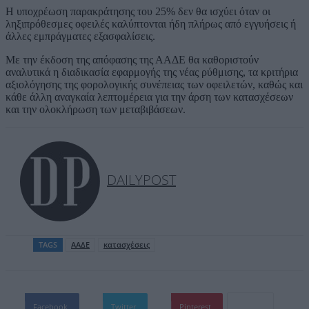
Η υποχρέωση παρακράτησης του 25% δεν θα ισχύει όταν οι
ληξιπρόθεσμες οφειλές καλύπτονται ήδη πλήρως από εγγυήσεις ή
άλλες εμπράγματες εξασφαλίσεις.
Με την έκδοση της απόφασης της ΑΑΔΕ θα καθοριστούν
αναλυτικά η διαδικασία εφαρμογής της νέας ρύθμισης, τα κριτήρια
αξιολόγησης της φορολογικής συνέπειας των οφειλετών, καθώς και
κάθε άλλη αναγκαία λεπτομέρεια για την άρση των κατασχέσεων
και την ολοκλήρωση των μεταβιβάσεων.
DAILYPOST
TAGS
ΑΑΔΕ
κατασχέσεις
Facebook
Twitter
Pinterest