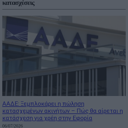
κατασχέσεις
ΑΑΔΕ: Ξεμπλοκάρει η πώληση
κατασχεμένων ακινήτων – Πώς θα αίρεται η
κατάσχεση για χρέη στην Εφορία
06/07/2026