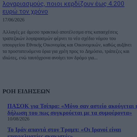
λογαριασμούς, ποιοι κερδίζουν έως 4.200
ευρώ τον χρόνο
17/06/2026
Αλλαγές με άμεσο πρακτικό αποτέλεσμα στις κατασχέσεις
τραπεζικών λογαριασμών φέρνει το νέο σχέδιο νόμου του
υπουργείου Εθνικής Οικονομίας και Οικονομικών, καθώς αυξάνει
τα προστατευόμενα όρια για χρέη προς το Δημόσιο, τράπεζες και
ιδιώτες, ενώ ταυτόχρονα ανοίγει τον δρόμο για...
ΡΟΗ ΕΙΔΗΣΕΩΝ
ΠΑΣΟΚ για Τσίπρα: «Μόνο σαν αστείο ακούγεται 
δήλωση του πως συγκρούεται με τα συμφέροντα»
10/08/2026
Το Ιράν απαντά στον Τραμπ: «Οι Ιρανοί είναι
επαγγελματίες σκακιστές»