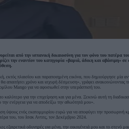
γορείται από την ισπανική δικαιοσύνη για τον φόνο του πατέρα το
ίζει την εναντίον του κατηγορία «βαριά, άδικη και αβάσιμη» σε 
όθεση.
 εκτός πλαισίου και παραποιημένη εικόνα, που δημιούργησε μία αν
 θα απαιτήσει χρόνο και ισχυρή δέσμευση», γράφει ανακοινώνοντας 
 ομίλου Mango για να αφοσιωθεί στην υπεράσπισή του.
ο καλύτερο για την επιχείρηση και για μένα. Ξεκινώ αυτή τη διαδικασ
 την ενέργεια για να αποδείξω την αθωότητά μου».
ύηση ύψους ενός εκατομμυρίου ευρώ για να αποφύγει την προσωρινή 
έρα του, του Ισακ Αντιτς, τον Δεκέμβριο 2024.
ς εξαιρετικά οδυνηρές για μένα, την οικογένειά μου και το στενό μα