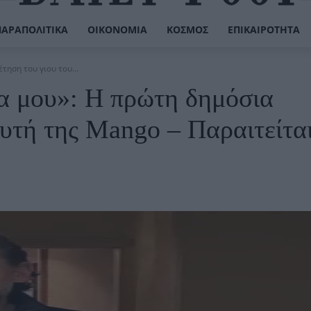
ΠΑΡΑΠΟΛΙΤΙΚΆ
ΟΙΚΟΝΟΜΊΑ
ΚΌΣΜΟΣ
ΕΠΙΚΑΙΡΌΤΗΤΑ
ηση του γιου του...
α μου»: Η πρώτη δημόσια
ρυτή της Mango – Παραιτείτα