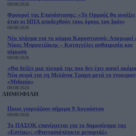
08/08/2026
Φρουροί της Επανάστασης: «Το Ορμούζ θα ανοίξει
όταν οι ΗΠΑ αποδεχθούν τους όρους του Ιράν»
08/08/2026
Νέο πλήγμα για το κόμμα Καρυστιανού: Αποχωρεί 
Νίκος Μπρουτζάκης – Καταγγέλει αυθαιρεσία και
φίμωση
08/08/2026
«Θα δείξει μια πλευρά της που δεν έχει φανεί ακόμ
Νέα σειρά για τη Μελάνια Τραμπ μετά το ντοκιμαν
«Melania»
08/08/2026
ΔΗΜΟΦΙΛΗ
Ποιοι γιορτάζουν σήμερα 9 Αυγούστου
09/08/2026
Το ΠΑΣΟΚ επανέρχεται για το δημοσίευμα της
«Εστίας»: «Φαντασιόπληκτο ρεπορτάζ»