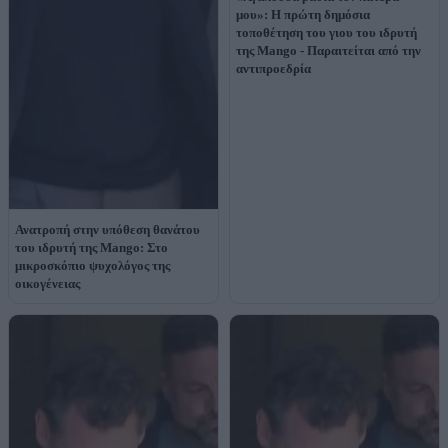
μου»: Η πρώτη δημόσια
τοποθέτηση του γιου του ιδρυτή
της Mango - Παραιτείται από την
αντιπροεδρία
Ανατροπή στην υπόθεση θανάτου
του ιδρυτή της Mango: Στο
μικροσκόπιο ψυχολόγος της
οικογένειας