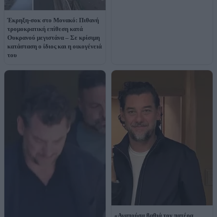
Έκρηξη-σοκ στο Μονακό: Πιθανή
τρομοκρατική επίθεση κατά
Ουκρανού μεγιστάνα – Σε κρίσιμη
κατάσταση ο ίδιος και η οικογένειά
του
«Αγαπούσα βαθιά τον πατέρα