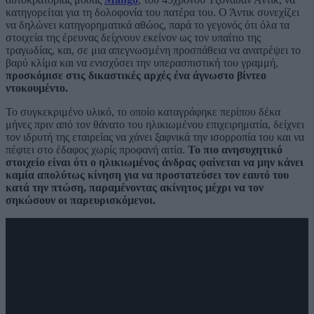
κατηγορείται για τη δολοφονία του πατέρα του. Ο Άντικ συνεχίζει
να δηλώνει κατηγορηματικά αθώος, παρά το γεγονός ότι όλα τα
στοιχεία της έρευνας δείχνουν εκείνον ως τον υπαίτιο της
τραγωδίας, και, σε μια απεγνωσμένη προσπάθεια να ανατρέψει το
βαρύ κλίμα και να ενισχύσει την υπερασπιστική του γραμμή,
προσκόμισε στις δικαστικές αρχές ένα άγνωστο βίντεο
ντοκουμέντο.
Το συγκεκριμένο υλικό, το οποίο καταγράφηκε περίπου δέκα
μήνες πριν από τον θάνατο του ηλικιωμένου επιχειρηματία, δείχνει
τον ιδρυτή της εταιρείας να χάνει ξαφνικά την ισορροπία του και να
πέφτει στο έδαφος χωρίς προφανή αιτία.
Το πιο ανησυχητικό
στοιχείο είναι ότι ο ηλικιωμένος άνδρας φαίνεται να μην κάνει
καμία απολύτως κίνηση για να προστατεύσει τον εαυτό του
κατά την πτώση, παραμένοντας ακίνητος μέχρι να τον
σηκώσουν οι παρευρισκόμενοι.