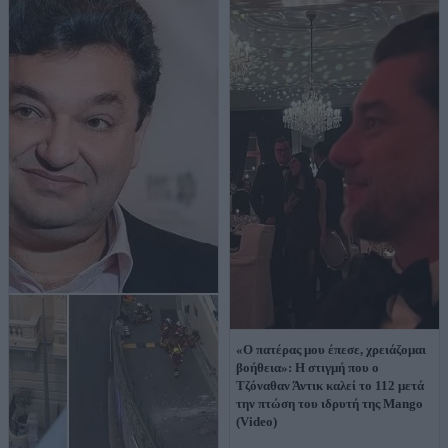
«Ο πατέρας μου έπεσε, χρειάζομαι
βοήθεια»: Η στιγμή που ο
Τζόναθαν Άντικ καλεί το 112 μετά
την πτώση του ιδρυτή της Mango
(Video)