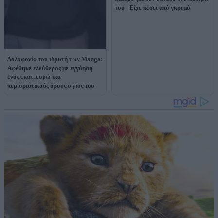
του - Είχε πέσει από γκρεμό
Δολοφονία του ιδρυτή των Mango:
Αφέθηκε ελεύθερος με εγγύηση
ενός εκατ. ευρώ και
περιοριστικούς όρους ο γιος του