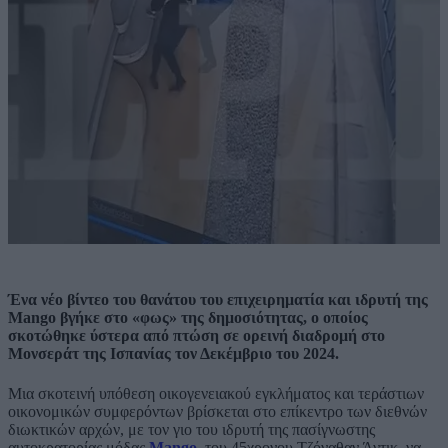
Ένα νέο βίντεο του θανάτου του επιχειρηματία και ιδρυτή της
Mango βγήκε στο «φως» της δημοσιότητας, ο οποίος
σκοτώθηκε ύστερα από πτώση σε ορεινή διαδρομή στο
Μονσεράτ της Ισπανίας τον Δεκέμβριο του 2024.
Μια σκοτεινή υπόθεση οικογενειακού εγκλήματος και τεράστιων
οικονομικών συμφερόντων βρίσκεται στο επίκεντρο των διεθνών
διωκτικών αρχών, με τον γιο του ιδρυτή της πασίγνωστης
αυτοκρατορίας μόδας
Mango
, του 45χρονου Τζόναθαν Άντικ, να