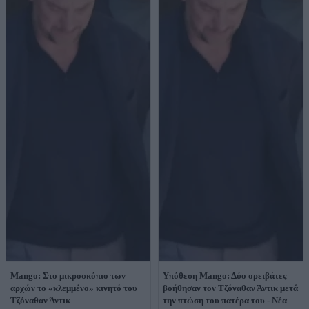
Mango: Στο μικροσκόπιο των
Υπόθεση Mangο: Δύο ορειβάτες
αρχών το «κλεμμένο» κινητό του
βοήθησαν τον Τζόναθαν Άντικ μετά
Τζόναθαν Άντικ
την πτώση του πατέρα του - Νέα