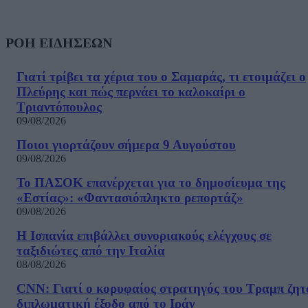
ΡΟΗ ΕΙΔΗΣΕΩΝ
Γιατί τρίβει τα χέρια του ο Σαμαράς, τι ετοιμάζει ο
Πλεύρης και πώς περνάει το καλοκαίρι ο
Τριαντόπουλος
09/08/2026
Ποιοι γιορτάζουν σήμερα 9 Αυγούστου
09/08/2026
Το ΠΑΣΟΚ επανέρχεται για το δημοσίευμα της
«Εστίας»: «Φαντασιόπληκτο ρεπορτάζ»
09/08/2026
Η Ισπανία επιβάλλει συνοριακούς ελέγχους σε
ταξιδιώτες από την Ιταλία
08/08/2026
CNN: Γιατί ο κορυφαίος στρατηγός του Τραμπ ζητ
διπλωματική έξοδο από το Ιράν