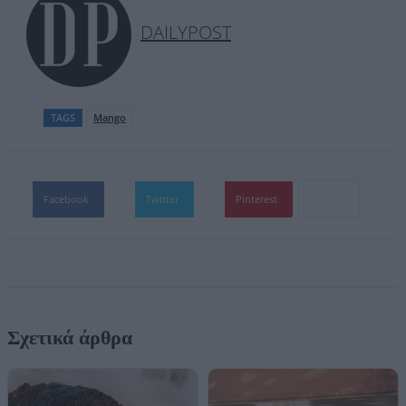
DAILYPOST
TAGS
Mango
Facebook
Twitter
Pinterest
Σχετικά άρθρα