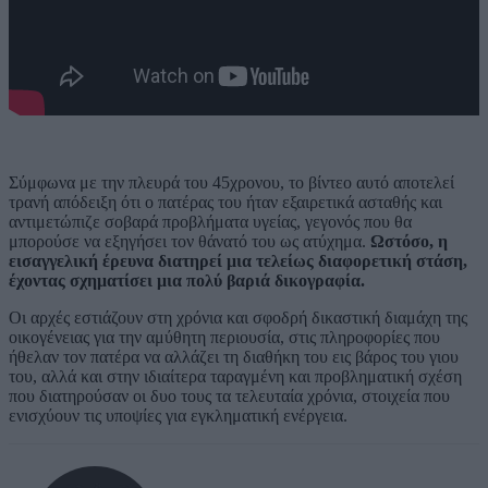
Σύμφωνα με την πλευρά του 45χρονου, το βίντεο αυτό αποτελεί
τρανή απόδειξη ότι ο πατέρας του ήταν εξαιρετικά ασταθής και
αντιμετώπιζε σοβαρά προβλήματα υγείας, γεγονός που θα
μπορούσε να εξηγήσει τον θάνατό του ως ατύχημα.
Ωστόσο, η
εισαγγελική έρευνα διατηρεί μια τελείως διαφορετική στάση,
έχοντας σχηματίσει μια πολύ βαριά δικογραφία.
Οι αρχές εστιάζουν στη χρόνια και σφοδρή δικαστική διαμάχη της
οικογένειας για την αμύθητη περιουσία, στις πληροφορίες που
ήθελαν τον πατέρα να αλλάζει τη διαθήκη του εις βάρος του γιου
του, αλλά και στην ιδιαίτερα ταραγμένη και προβληματική σχέση
που διατηρούσαν οι δυο τους τα τελευταία χρόνια, στοιχεία που
ενισχύουν τις υποψίες για εγκληματική ενέργεια.