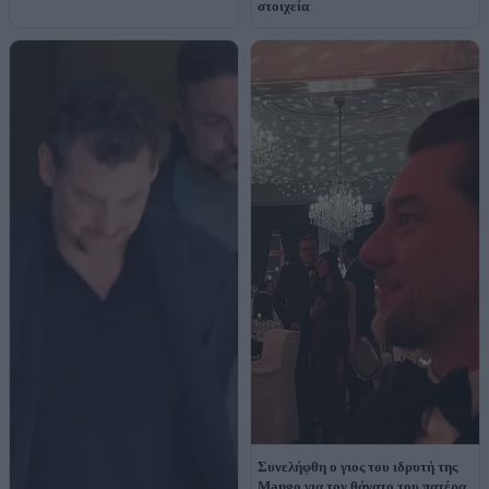
στοιχεία
Συνελήφθη ο γιος του ιδρυτή της
Mango για τον θάνατο του πατέρα