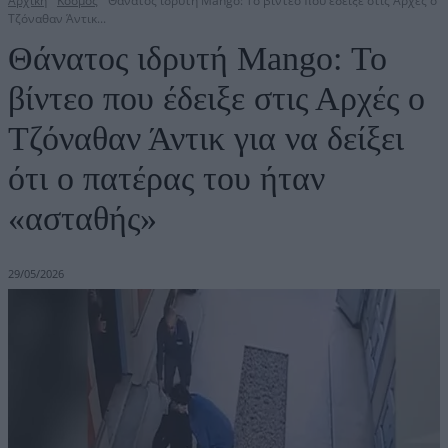
Αρχική
Κόσμος
Θάνατος ιδρυτή Mango: Το βίντεο που έδειξε στις Αρχές ο
Τζόναθαν Άντικ...
Θάνατος ιδρυτή Mango: Το
βίντεο που έδειξε στις Αρχές ο
Τζόναθαν Άντικ για να δείξει
ότι ο πατέρας του ήταν
«ασταθής»
29/05/2026