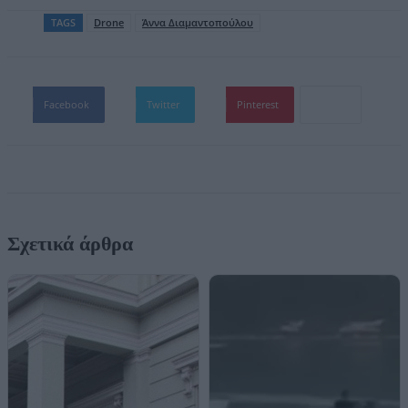
TAGS
Drone
Άννα Διαμαντοπούλου
Facebook
Twitter
Pinterest
Σχετικά άρθρα