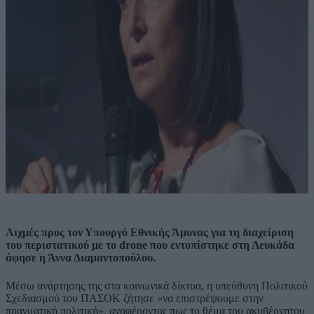
Αιχμές προς τον Υπουργό Εθνικής Άμυνας για τη διαχείριση
του περιστατικού με το drone που εντοπίστηκε στη Λευκάδα
άφησε η Άννα Διαμαντοπούλου.
Μέσω ανάρτησης της στα κοινωνικά δίκτυα, η υπεύθυνη Πολιτικού
Σχεδιασμού του ΠΑΣΟΚ ζήτησε «να επιστρέψουμε στην
πραγματική πολιτική», αναφέροντας πως το θέμα του ακυβέρνητου