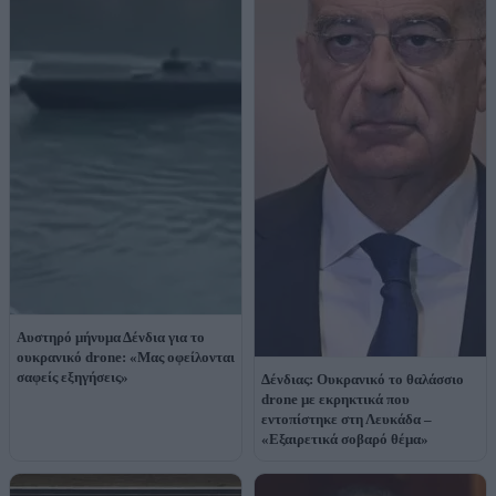
Αυστηρό μήνυμα Δένδια για το
ουκρανικό drone: «Μας οφείλονται
σαφείς εξηγήσεις»
Δένδιας: Ουκρανικό το θαλάσσιο
drone με εκρηκτικά που
εντοπίστηκε στη Λευκάδα –
«Εξαιρετικά σοβαρό θέμα»