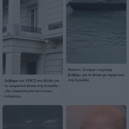
Reuters: Σενάριο «τεχνικής
βλάβης» για το drone με εκρηκτικά
στη Λευκάδα
Διάβημα του ΥΠΕΞ στο Κίεβο για
το ουκρανικό drone στη Λευκάδα –
«Δεν δικαιολογούνται τέτοιες
ενέργειες»