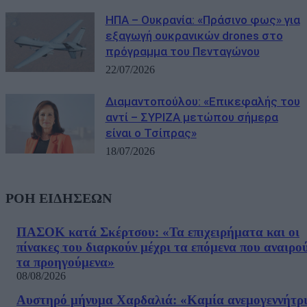
ΗΠΑ – Ουκρανία: «Πράσινο φως» για
εξαγωγή ουκρανικών drones στο
πρόγραμμα του Πενταγώνου
22/07/2026
Διαμαντοπούλου: «Επικεφαλής του
αντί – ΣΥΡΙΖΑ μετώπου σήμερα
είναι ο Τσίπρας»
18/07/2026
ΡΟΗ ΕΙΔΗΣΕΩΝ
ΠΑΣΟΚ κατά Σκέρτσου: «Τα επιχειρήματα και οι
πίνακες του διαρκούν μέχρι τα επόμενα που αναιρο
τα προηγούμενα»
08/08/2026
Αυστηρό μήνυμα Χαρδαλιά: «Καμία ανεμογεννήτρ