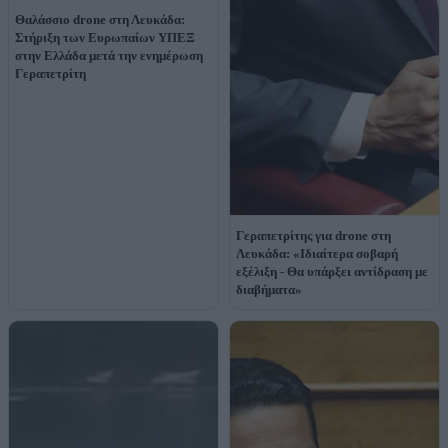
Θαλάσσιο drone στη Λευκάδα:
Στήριξη των Ευρωπαίων ΥΠΕΞ
στην Ελλάδα μετά την ενημέρωση
Γεραπετρίτη
Γεραπετρίτης για drone στη
Λευκάδα: «Ιδιαίτερα σοβαρή
εξέλιξη - Θα υπάρξει αντίδραση με
διαβήματα»