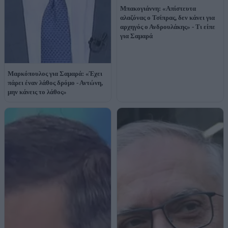
Μπακογιάννη: «Απίστευτα
αλαζόνας ο Τσίπρας, δεν κάνει για
αρχηγός ο Ανδρουλάκης» - Τι είπε
για Σαμαρά
Μαρκόπουλος για Σαμαρά: «Έχει
πάρει έναν λάθος δρόμο - Αντώνη,
μην κάνεις το λάθος»