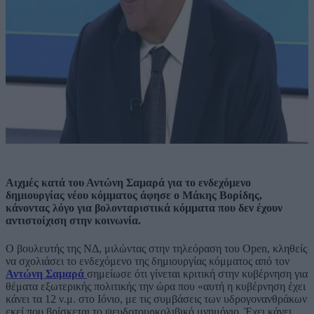
Αιχμές κατά του Αντώνη Σαμαρά για το ενδεχόμενο
δημιουργίας νέου κόμματος άφησε ο Μάκης Βορίδης,
κάνοντας λόγο για βολονταριστικά κόμματα που δεν έχουν
αντιστοίχιση στην κοινωνία.
Ο βουλευτής της ΝΔ, μιλώντας στην τηλεόραση του Open, κληθείς
να σχολιάσει το ενδεχόμενο της δημιουργίας κόμματος από τον
Αντώνη Σαμαρά
σημείωσε ότι γίνεται κριτική στην κυβέρνηση για
θέματα εξωτερικής πολιτικής την ώρα που «αυτή η κυβέρνηση έχει
κάνει τα 12 ν.μ. στο Ιόνιο, με τις συμβάσεις των υδρογονανθράκων
εκεί που βρίσκεται το ψευδοτουρκολιβικό μνημόνιο. Έχει κάνει