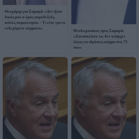
Θεοχάρης για Σαμαρά: «Δεν ήταν
δικός μου ο όρος ακροδεξιός,
απλώς συμφώνησα» - Τι είπε για το
ενδεχόμενο κόμματος
Θεοδωρικάκος προς Σαμαρά:
«Ξανασκέψου το, δεν υπάρχει
λόγος να ιδρύσεις κόμμα στα 75
σου»