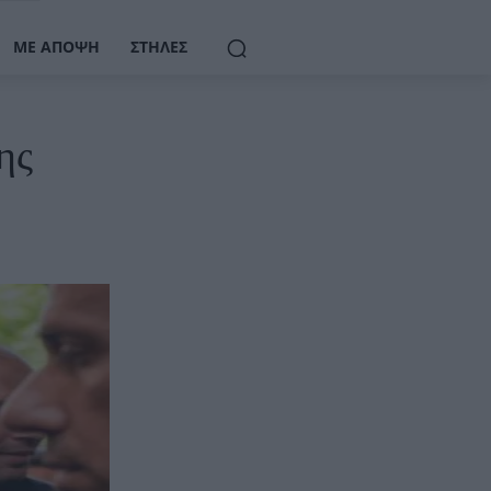
ΜΕ ΆΠΟΨΗ
ΣΤΉΛΕΣ
ης