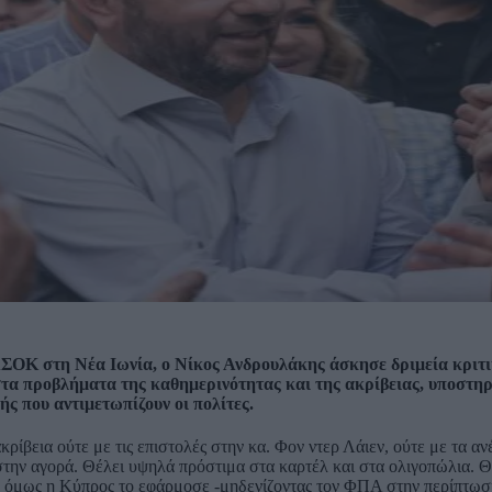
ΑΣΟΚ στη Νέα Ιωνία, ο Νίκος Ανδρουλάκης άσκησε δριμεία κριτ
τα προβλήματα της καθημερινότητας και της ακρίβειας, υποστηρί
ής που αντιμετωπίζουν οι πολίτες.
ρίβεια ούτε με τις επιστολές στην κα. Φον ντερ Λάιεν, ούτε με τα αν
την αγορά. Θέλει υψηλά πρόστιμα στα καρτέλ και στα ολιγοπώλια. 
όμως η Κύπρος το εφάρμοσε -μηδενίζοντας τον ΦΠΑ στην περίπτωση τ