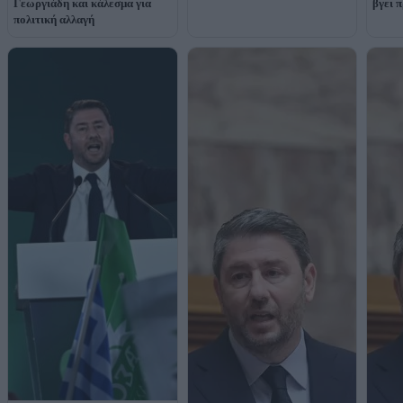
Γεωργιάδη και κάλεσμα για
βγει 
πολιτική αλλαγή