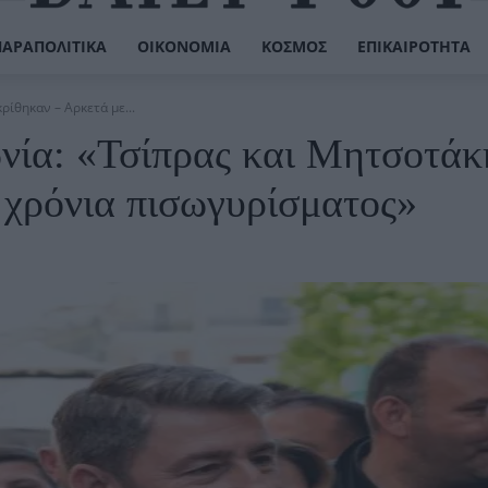
ΠΑΡΑΠΟΛΙΤΙΚΆ
ΟΙΚΟΝΟΜΊΑ
ΚΌΣΜΟΣ
ΕΠΙΚΑΙΡΌΤΗΤΑ
ίθηκαν – Αρκετά με...
νία: «Τσίπρας και Μητσοτάκ
 χρόνια πισωγυρίσματος»