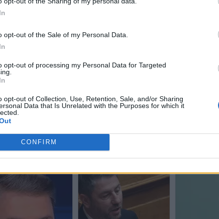
o opt-out of the Sharing of my personal data.
In
o opt-out of the Sale of my Personal Data.
In
to opt-out of processing my Personal Data for Targeted
ing.
In
o opt-out of Collection, Use, Retention, Sale, and/or Sharing
ersonal Data that Is Unrelated with the Purposes for which it
lected.
Out
CONFIRM