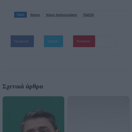
TAGS
Κάσος
Νίκος Ανδρουλάκης
ΠΑΣΟΚ
Facebook
Twitter
Pinterest
Σχετικά άρθρα