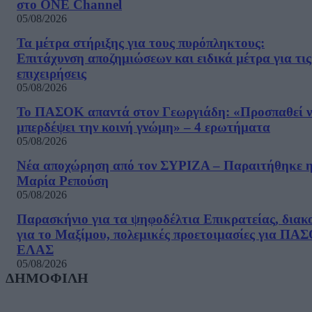
στο ONE Channel
05/08/2026
Τα μέτρα στήριξης για τους πυρόπληκτους:
Επιτάχυνση αποζημιώσεων και ειδικά μέτρα για τις
επιχειρήσεις
05/08/2026
Το ΠΑΣΟΚ απαντά στον Γεωργιάδη: «Προσπαθεί 
μπερδέψει την κοινή γνώμη» – 4 ερωτήματα
05/08/2026
Νέα αποχώρηση από τον ΣΥΡΙΖΑ – Παραιτήθηκε 
Μαρία Ρεπούση
05/08/2026
Παρασκήνιο για τα ψηφοδέλτια Επικρατείας, διακ
για το Μαξίμου, πολεμικές προετοιμασίες για ΠΑ
ΕΛΑΣ
05/08/2026
ΔΗΜΟΦΙΛΗ