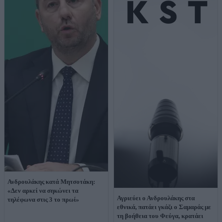
Ανδρουλάκης κατά Μητσοτάκη:
«Δεν αρκεί να σηκώνει τα
Αγριεύει ο Ανδρουλάκης στα
τηλέφωνα στις 3 το πρωί»
εθνικά, πατάει γκάζι ο Σαμαράς με
τη βοήθεια του Φεύγα, κρατάει