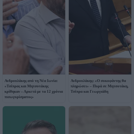
Ανδρουλάκης από τη Νέα Ιωνία:
Ανδρουλάκης: «Ο συκοφάντης θα
«Τσίπρας και Μητσοτάκης
πληρώσει» – Πυρά σε Μητσοτάκη,
κρίθηκαν – Αρκετά με τα 12 χρόνια
Τσίπρα και Γεωργιάδη
πισωγυρίσματος»