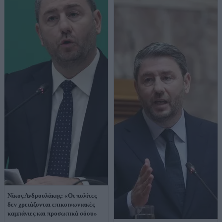
Νίκος Ανδρουλάκης: «Οι πολίτες
δεν χρειάζονται επικοινωνιακές
καμπάνιες και προσωπικά σόου»