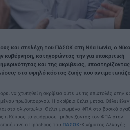
υς και στελέχη του ΠΑΣΟΚ στη Νέα Ιωνία, ο Νίκ
ν κυβέρνηση, κατηγορώντας την για υποκριτική
ημερινότητας και της ακρίβειας, υποστηρίζοντας
 λύσεις στο υψηλό κόστος ζωής που αντιμετωπίζ
ρεί να χτυπηθεί η ακρίβεια ούτε με τις επιστολές στην κ
ωμένου πρωθυπουργού. Η ακρίβεια θέλει μέτρα. Θέλει έλε
και στα ολιγοπώλια. Θέλει μειωμένο ΦΠΑ στα βασικά αγαθ
ως η Κύπρος το εφάρμοσε -μηδενίζοντας τον ΦΠΑ στην
», επισήμανε ο Πρόεδρος του
ΠΑΣΟΚ
-Κινήματος Αλλαγής.