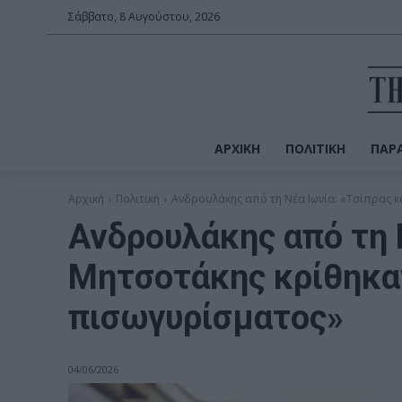
Σάββατο, 8 Αυγούστου, 2026
ΑΡΧΙΚΉ
ΠΟΛΙΤΙΚΉ
ΠΑΡΑ
Αρχική
Πολιτική
Ανδρουλάκης από τη Νέα Ιωνία: «Τσίπρας κα
Ανδρουλάκης από τη Ν
Μητσοτάκης κρίθηκαν
πισωγυρίσματος»
04/06/2026