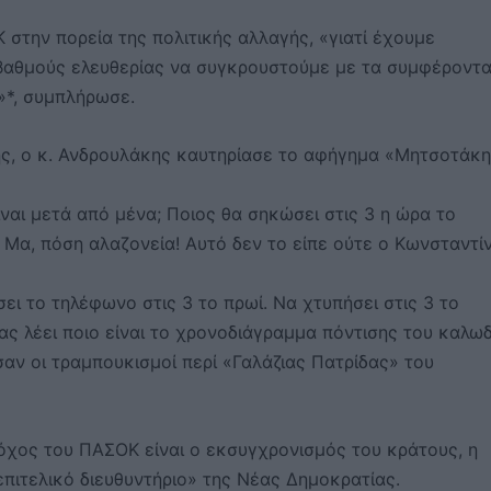
 στην πορεία της πολιτικής αλλαγής, «γιατί έχουμε
βαθμούς ελευθερίας να συγκρουστούμε με τα συμφέροντ
»*, συμπλήρωσε.
ς, ο κ. Ανδρουλάκης καυτηρίασε το αφήγημα «Μητσοτάκη
ναι μετά από μένα; Ποιος θα σηκώσει στις 3 η ώρα το
 Μα, πόση αλαζονεία! Αυτό δεν το είπε ούτε ο Κωνσταντί
ι το τηλέφωνο στις 3 το πρωί. Να χτυπήσει στις 3 το
μας λέει ποιο είναι το χρονοδιάγραμμα πόντισης του καλω
αν οι τραμπουκισμοί περί «Γαλάζιας Πατρίδας» του
όχος του ΠΑΣΟΚ είναι ο εκσυγχρονισμός του κράτους, η
«επιτελικό διευθυντήριο» της Νέας Δημοκρατίας.