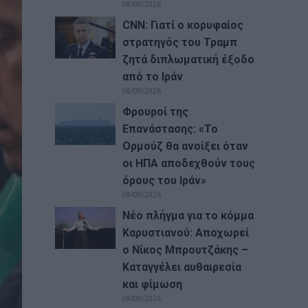
08/08/2026
CNN: Γιατί ο κορυφαίος
στρατηγός του Τραμπ
ζητά διπλωματική έξοδο
από το Ιράν
08/08/2026
Φρουροί της
Επανάστασης: «Το
Ορμούζ θα ανοίξει όταν
οι ΗΠΑ αποδεχθούν τους
όρους του Ιράν»
08/08/2026
Νέο πλήγμα για το κόμμα
Καρυστιανού: Αποχωρεί
ο Νίκος Μπρουτζάκης –
Καταγγέλει αυθαιρεσία
και φίμωση
08/08/2026