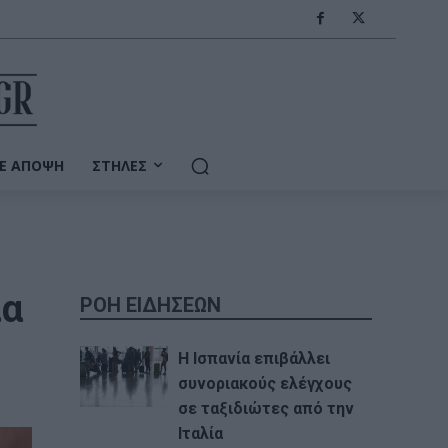
Ε ΆΠΟΨΗ
ΣΤΉΛΕΣ
ια
ΡΟΗ ΕΙΔΗΣΕΩΝ
Η Ισπανία επιβάλλει
συνοριακούς ελέγχους
σε ταξιδιώτες από την
Ιταλία