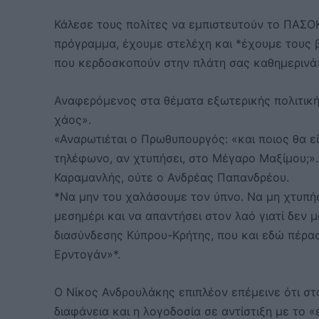
Κάλεσε τους πολίτες να εμπιστευτούν το ΠΑΣΟΚ
πρόγραμμα, έχουμε στελέχη και *έχουμε τους 
που κερδοσκοπούν στην πλάτη σας καθημερινά
Αναφερόμενος στα θέματα εξωτερικής πολιτική
χάος».
«Αναρωτιέται ο Πρωθυπουργός: «και ποιος θα εί
τηλέφωνο, αν χτυπήσει, στο Μέγαρο Μαξίμου;».
Καραμανλής, ούτε ο Ανδρέας Παπανδρέου.
*Να μην του χαλάσουμε τον ύπνο. Να μη χτυπήσε
μεσημέρι και να απαντήσει στον λαό γιατί δεν 
διασύνδεσης Κύπρου-Κρήτης, που και εδώ πέρασ
Ερντογάν»*.
Ο Νίκος Ανδρουλάκης επιπλέον επέμεινε ότι στ
διαφάνεια και η λογοδοσία σε αντίστιξη με το 