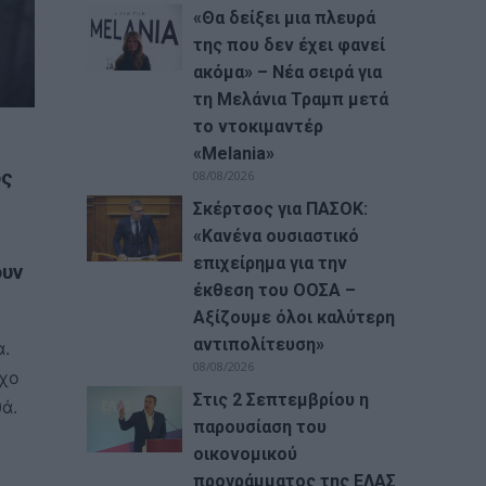
«Θα δείξει μια πλευρά
της που δεν έχει φανεί
ακόμα» – Νέα σειρά για
τη Μελάνια Τραμπ μετά
το ντοκιμαντέρ
«Melania»
ος
08/08/2026
Σκέρτσος για ΠΑΣΟΚ:
«Κανένα ουσιαστικό
επιχείρημα για την
ουν
έκθεση του ΟΟΣΑ –
Αξίζουμε όλοι καλύτερη
αντιπολίτευση»
α.
08/08/2026
γχο
Στις 2 Σεπτεμβρίου η
ά.
παρουσίαση του
οικονομικού
προγράμματος της ΕΛΑΣ