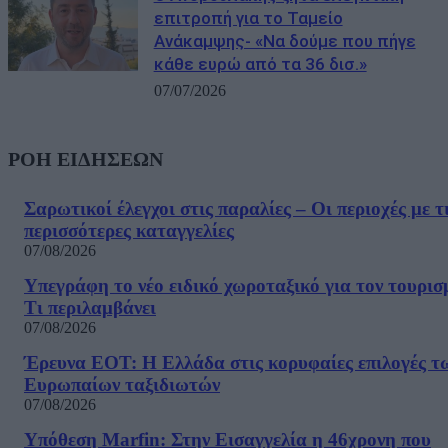
επιτροπή για το Ταμείο
Ανάκαμψης- «Να δούμε που πήγε
κάθε ευρώ από τα 36 δισ.»
07/07/2026
ΡΟΗ ΕΙΔΗΣΕΩΝ
Σαρωτικοί έλεγχοι στις παραλίες – Οι περιοχές με τ
περισσότερες καταγγελίες
07/08/2026
Υπεγράφη το νέο ειδικό χωροταξικό για τον τουρισ
Τι περιλαμβάνει
07/08/2026
Έρευνα ΕΟΤ: Η Ελλάδα στις κορυφαίες επιλογές τ
Ευρωπαίων ταξιδιωτών
07/08/2026
Υπόθεση Marfin: Στην Εισαγγελία η 46χρονη που