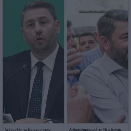
Ανδρουλάκης: Ενίσχυση της
Ανδρουλάκης από τη Νέα Ιωνία: