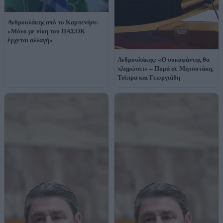
Ανδρουλάκης από το Καρπενήσι:
«Μόνο με νίκη του ΠΑΣΟΚ
έρχεται αλλαγή»
Ανδρουλάκης: «Ο συκοφάντης θα
πληρώσει» – Πυρά σε Μητσοτάκη,
Τσίπρα και Γεωργιάδη