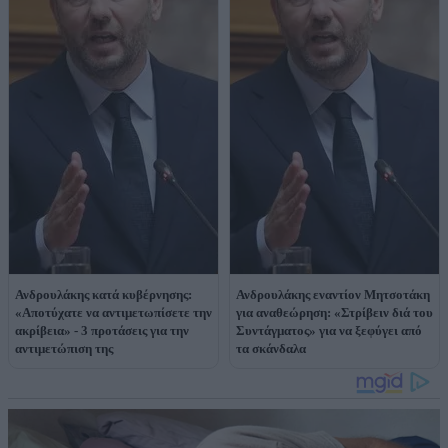
Ανδρουλάκης κατά κυβέρνησης:
Ανδρουλάκης εναντίον Μητσοτάκη
«Αποτύχατε να αντιμετωπίσετε την
για αναθεώρηση: «Στρίβειν διά του
ακρίβεια» - 3 προτάσεις για την
Συντάγματος» για να ξεφύγει από
αντιμετώπιση της
τα σκάνδαλα