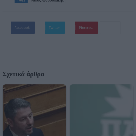
TAGS
Νίκος Ανδρουλάκης
Facebook
Twitter
Pinterest
Σχετικά άρθρα