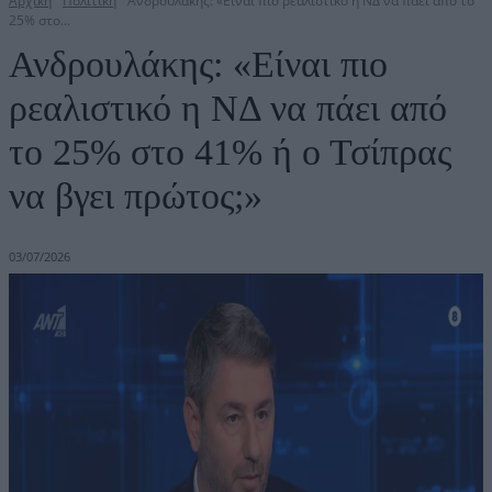
Αρχική
Πολιτική
Ανδρουλάκης: «Είναι πιο ρεαλιστικό η ΝΔ να πάει από το
25% στο...
Ανδρουλάκης: «Είναι πιο
ρεαλιστικό η ΝΔ να πάει από
το 25% στο 41% ή ο Τσίπρας
να βγει πρώτος;»
03/07/2026