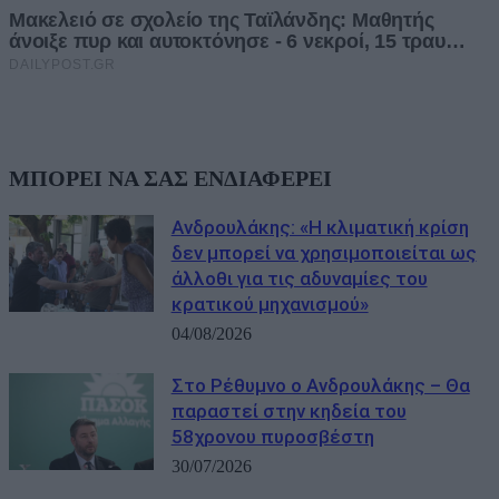
ΜΠΟΡΕΙ ΝΑ ΣΑΣ ΕΝΔΙΑΦΕΡΕΙ
Ανδρουλάκης: «Η κλιματική κρίση
δεν μπορεί να χρησιμοποιείται ως
άλλοθι για τις αδυναμίες του
κρατικού μηχανισμού»
04/08/2026
Στο Ρέθυμνο ο Ανδρουλάκης – Θα
παραστεί στην κηδεία του
58χρονου πυροσβέστη
30/07/2026