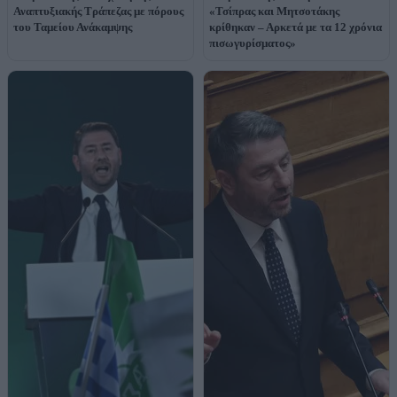
Αναπτυξιακής Τράπεζας με πόρους
«Τσίπρας και Μητσοτάκης
του Ταμείου Ανάκαμψης
κρίθηκαν – Αρκετά με τα 12 χρόνια
πισωγυρίσματος»