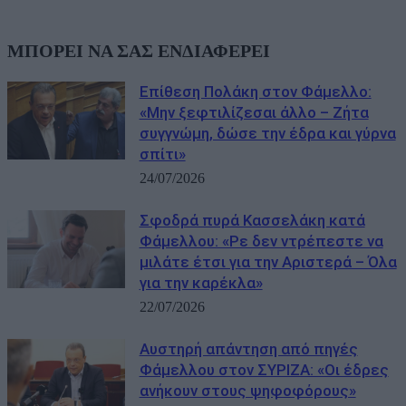
ΜΠΟΡΕΙ ΝΑ ΣΑΣ ΕΝΔΙΑΦΕΡΕΙ
Επίθεση Πολάκη στον Φάμελλο:
«Μην ξεφτιλίζεσαι άλλο – Ζήτα
συγγνώμη, δώσε την έδρα και γύρνα
σπίτι»
24/07/2026
Σφοδρά πυρά Κασσελάκη κατά
Φάμελλου: «Ρε δεν ντρέπεστε να
μιλάτε έτσι για την Αριστερά – Όλα
για την καρέκλα»
22/07/2026
Αυστηρή απάντηση από πηγές
Φάμελλου στον ΣΥΡΙΖΑ: «Οι έδρες
ανήκουν στους ψηφοφόρους»