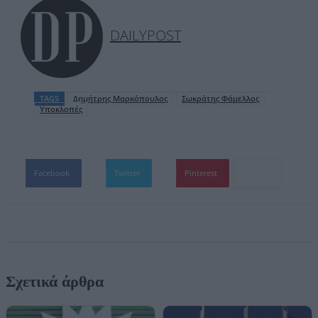
DAILYPOST
TAGS
Δημήτρης Μαρκόπουλος
Σωκράτης Φάμελλος
Υποκλοπές
Facebook
Twitter
Pinterest
Σχετικά άρθρα