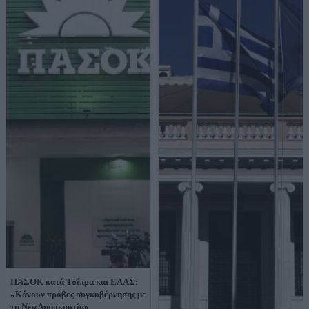
ΠΑΣΟΚ κατά Τσίπρα και ΕΛΑΣ:
«Κάνουν πρόβες συγκυβέρνησης με
τη Νέα Δημοκρατία»