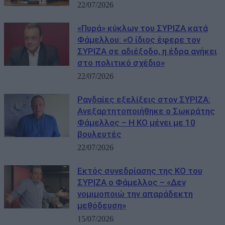
22/07/2026
«Πυρά» κύκλων του ΣΥΡΙΖΑ κατά
Φάμελλου: «Ο ίδιος έφερε τον
ΣΥΡΙΖΑ σε αδιέξοδο, η έδρα ανήκει
στο πολιτικό σχέδιο»
22/07/2026
Ραγδαίες εξελίξεις στον ΣΥΡΙΖΑ:
Ανεξαρτητοποιήθηκε ο Σωκράτης
Φάμελλος – Η ΚΟ μένει με 10
βουλευτές
22/07/2026
Εκτός συνεδρίασης της ΚΟ του
ΣΥΡΙΖΑ ο Φάμελλος – «Δεν
νομιμοποιώ την απαράδεκτη
μεθόδευση»
15/07/2026