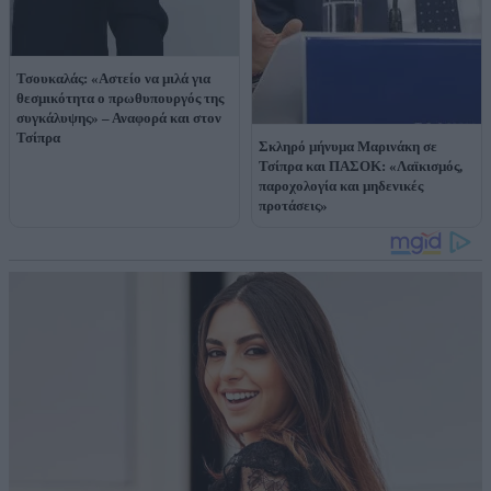
Τσουκαλάς: «Αστείο να μιλά για
θεσμικότητα ο πρωθυπουργός της
συγκάλυψης» – Αναφορά και στον
Τσίπρα
Σκληρό μήνυμα Μαρινάκη σε
Τσίπρα και ΠΑΣΟΚ: «Λαϊκισμός,
παροχολογία και μηδενικές
προτάσεις»