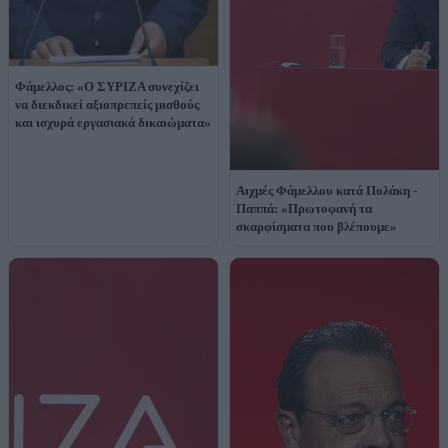
Φάμελλος: «Ο ΣΥΡΙΖΑ συνεχίζει
να διεκδικεί αξιοπρεπείς μισθούς
και ισχυρά εργασιακά δικαιώματα»
Αιχμές Φάμελλου κατά Πολάκη -
Παππά: «Πρωτοφανή τα
σκαρφίσματα που βλέπουμε»