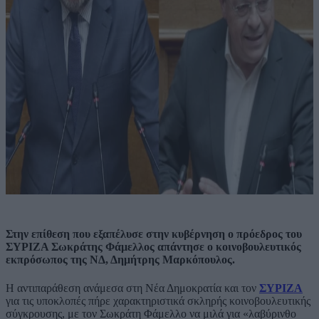
Στην επίθεση που εξαπέλυσε στην κυβέρνηση ο πρόεδρος του
ΣΥΡΙΖΑ Σωκράτης Φάμελλος απάντησε ο κοινοβουλευτικός
εκπρόσωπος της ΝΔ, Δημήτρης Μαρκόπουλος.
Η αντιπαράθεση ανάμεσα στη Νέα Δημοκρατία και τον
ΣΥΡΙΖΑ
για τις υποκλοπές πήρε χαρακτηριστικά σκληρής κοινοβουλευτικής
σύγκρουσης, με τον Σωκράτη Φάμελλο να μιλά για «λαβύρινθο