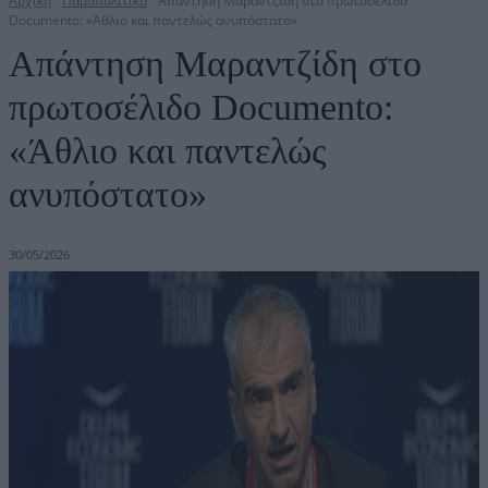
Αρχική
Παραπολιτικά
Απάντηση Μαραντζίδη στο πρωτοσέλιδο
Documento: «Άθλιο και παντελώς ανυπόστατο»
Απάντηση Μαραντζίδη στο
πρωτοσέλιδο Documento:
«Άθλιο και παντελώς
ανυπόστατο»
30/05/2026