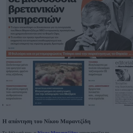
Η απάντηση του Νίκου Μαραντζίδη
Σε δήλωσή του, ο
Νίκος Μαραντζίδης
χαρακτηρίζει το