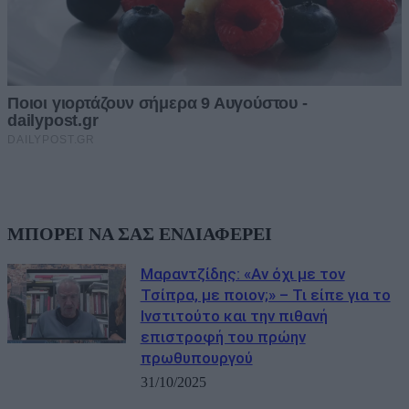
ΜΠΟΡΕΙ ΝΑ ΣΑΣ ΕΝΔΙΑΦΕΡΕΙ
Μαραντζίδης: «Αν όχι με τον
Τσίπρα, με ποιον;» – Τι είπε για το
Ινστιτούτο και την πιθανή
επιστροφή του πρώην
πρωθυπουργού
31/10/2025