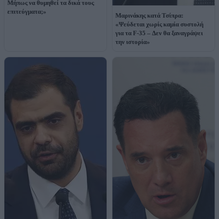
Μήπως να θυμηθεί τα δικά τους
επιτεύγματα;»
Μαρινάκης κατά Τσίπρα:
«Ψεύδεται χωρίς καμία συστολή
για τα F-35 – Δεν θα ξαναγράψει
την ιστορία»