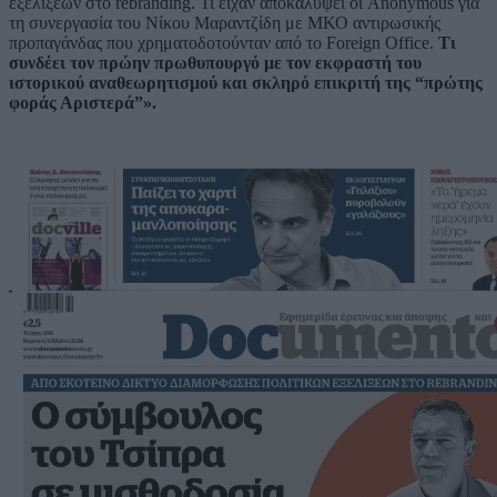
εξελίξεων στο rebranding. Τι είχαν αποκαλύψει οι Anonymous για
τη συνεργασία του Νίκου Μαραντζίδη με ΜΚΟ αντιρωσικής
προπαγάνδας που χρηματοδοτούνταν από το Foreign Office.
Τι
συνδέει τον πρώην πρωθυπουργό με τον εκφραστή του
ιστορικού αναθεωρητισμού και σκληρό επικριτή της “πρώτης
φοράς Αριστερά”».