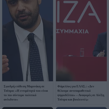
Σφοδρή επίθεση Μαρινάκη σε
Φάμελλος για ΕΛΑΣ.: «Δεν
Τσίπρα: «Η εντιμότητά του είναι
θέλουμε αντιπαραθετικό
το πιο σύντομο πολιτικό
ψηφοδέλτιο» – Αναφορές σε Αλέξη
ανέκδοτο»
Τσίπρα και βουλευτές»