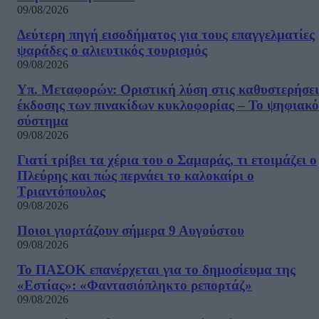
09/08/2026
Δεύτερη πηγή εισοδήματος για τους επαγγελματίες
ψαράδες ο αλιευτικός τουρισμός
09/08/2026
Υπ. Μεταφορών: Οριστική λύση στις καθυστερήσει
έκδοσης των πινακίδων κυκλοφορίας – Το ψηφιακό
σύστημα
09/08/2026
Γιατί τρίβει τα χέρια του ο Σαμαράς, τι ετοιμάζει ο
Πλεύρης και πώς περνάει το καλοκαίρι ο
Τριαντόπουλος
09/08/2026
Ποιοι γιορτάζουν σήμερα 9 Αυγούστου
09/08/2026
Το ΠΑΣΟΚ επανέρχεται για το δημοσίευμα της
«Εστίας»: «Φαντασιόπληκτο ρεπορτάζ»
09/08/2026