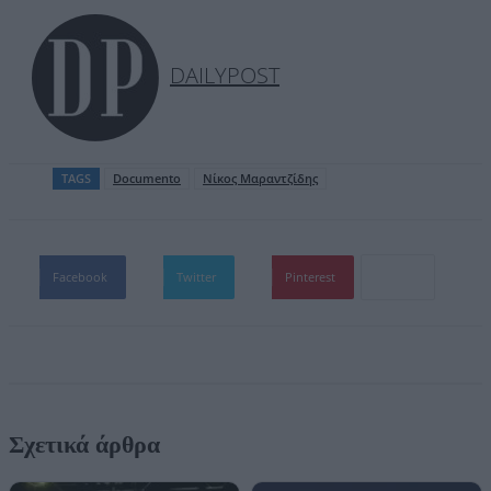
DAILYPOST
TAGS
Documento
Νίκος Μαραντζίδης
Facebook
Twitter
Pinterest
Σχετικά άρθρα