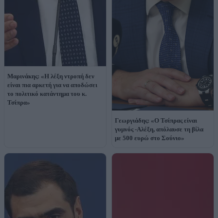
Μαρινάκης: «Η λέξη ντροπή δεν
είναι πια αρκετή για να αποδώσει
το πολιτικό κατάντημα του κ.
Τσίπρα»
Γεωργιάδης: «Ο Τσίπρας είναι
γυμνός -Αλέξη, απόλαυσε τη βίλα
με 500 ευρώ στο Σούνιο»