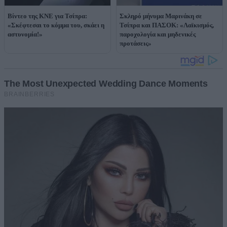
Βίντεο της ΚΝΕ για Τσίπρα:
Σκληρό μήνυμα Μαρινάκη σε
«Σκέφτεσαι το κόμμα του, σκάει η
Τσίπρα και ΠΑΣΟΚ: «Λαϊκισμός,
αστυνομία!»
παροχολογία και μηδενικές
προτάσεις»