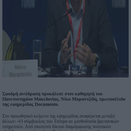
Σφοδρή αντίδραση προκάλεσε στον καθηγητή του
Πανεπιστημίου Μακεδονίας, Νίκο Μαραντζίδη, πρωτοσέλιδο
της εφημερίδας Documento.
Στο προωθητικό κείμενο της εφημερίδας αναφέρεται μεταξύ
άλλων: «Ο σύμβουλος του Τσίπρα σε μισθοδοσία βρετανικών
υπηρεσιών. Από σκοτεινό δίκτυο διαμόρφωσης πολιτικών