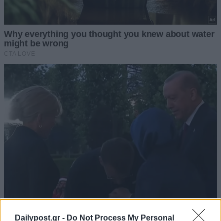
Dailypost.gr -
Do Not Process My Personal