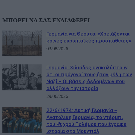
ΜΠΟΡΕΙ ΝΑ ΣΑΣ ΕΝΔΙΑΦΕΡΕΙ
Γερμανία για Θέουτα: «Χρειάζονται
κοινές ευρωπαϊκές προσπάθειες»
03/08/2026
Γερμανία: Χιλιάδες ανακαλύπτουν
ότι οι πρόγονοί τους ήταν μέλη των
Ναζί – Οι βάσεις δεδομένων που
αλλάζουν την ιστορία
29/06/2026
22/6/1974: Δυτική Γερμανία –
Ανατολική Γερμανία, το ντέρμπι
του Ψυχρού Πολέμου που έγραψε
ιστορία στο Μουντιάλ