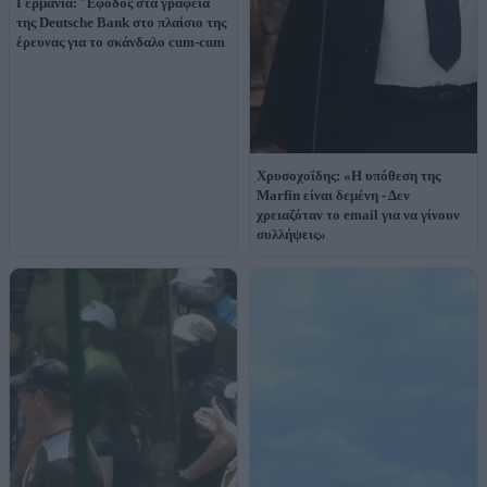
Γερμανία: 'Έφοδος στα γραφεία
της Deutsche Bank στο πλαίσιο της
έρευνας για το σκάνδαλο cum-cum
Χρυσοχοΐδης: «Η υπόθεση της
Marfin είναι δεμένη - Δεν
χρειαζόταν το email για να γίνουν
συλλήψεις»