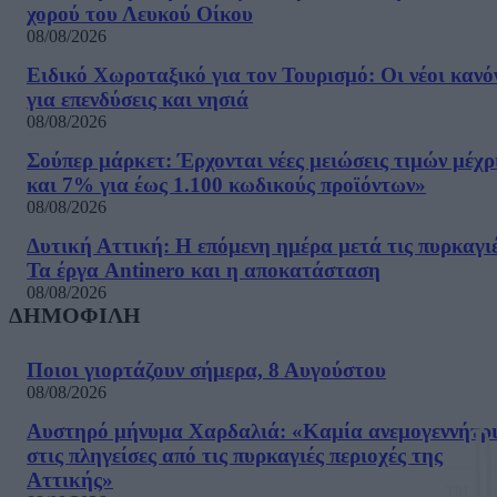
χορού του Λευκού Οίκου
08/08/2026
Ειδικό Χωροταξικό για τον Τουρισμό: Οι νέοι κανό
για επενδύσεις και νησιά
08/08/2026
Σούπερ μάρκετ: Έρχονται νέες μειώσεις τιμών μέχρ
και 7% για έως 1.100 κωδικούς προϊόντων»
08/08/2026
Δυτική Αττική: Η επόμενη ημέρα μετά τις πυρκαγιέ
Τα έργα Antinero και η αποκατάσταση
08/08/2026
ΔΗΜΟΦΙΛΗ
Ποιοι γιορτάζουν σήμερα, 8 Αυγούστου
08/08/2026
Αυστηρό μήνυμα Χαρδαλιά: «Καμία ανεμογεννήτρ
στις πληγείσες από τις πυρκαγιές περιοχές της
Αττικής»