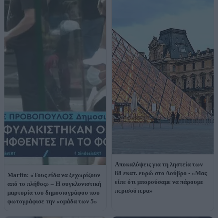
Αποκαλύψεις για τη ληστεία των
88 εκατ. ευρώ στο Λούβρο - «Μας
Marfin: «Τους είδα να ξεχωρίζουν
είπε ότι μπορούσαμε να πάρουμε
από το πλήθος» – Η συγκλονιστική
περισσότερα»
μαρτυρία του δημοσιογράφου που
φωτογράφισε την «ομάδα των 5»