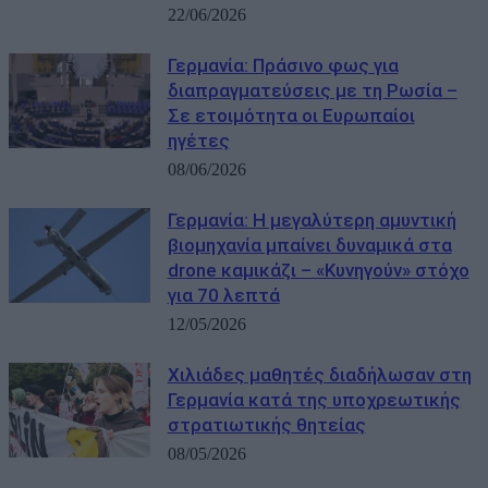
22/06/2026
Γερμανία: Πράσινο φως για
διαπραγματεύσεις με τη Ρωσία –
Σε ετοιμότητα οι Ευρωπαίοι
ηγέτες
08/06/2026
Γερμανία: Η μεγαλύτερη αμυντική
βιομηχανία μπαίνει δυναμικά στα
drone καμικάζι – «Κυνηγούν» στόχο
για 70 λεπτά
12/05/2026
Χιλιάδες μαθητές διαδήλωσαν στη
Γερμανία κατά της υποχρεωτικής
στρατιωτικής θητείας
08/05/2026