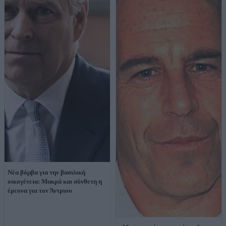
Νέα βόμβα για την βασιλική
οικογένεια: Μακρά και σύνθετη η
έρευνα για τον Άντριου