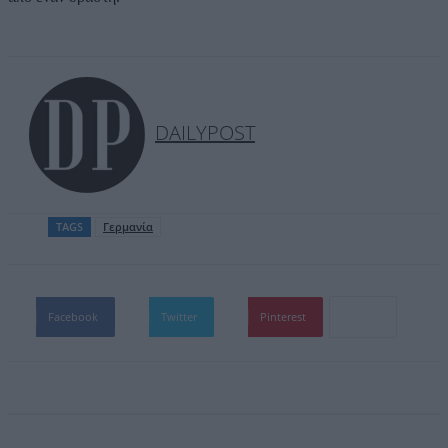
DAILYPOST
TAGS
Γερμανία
Facebook
Twitter
Pinterest