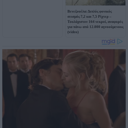
Βενεζουέλα: Διπλός φονικός
σεισμός 7,2 και 7,5 Ρίχτερ –
Τουλάχιστον 164 νεκροί, αναφορές
για πάνω από 12.000 αγνοούμενους
(video)