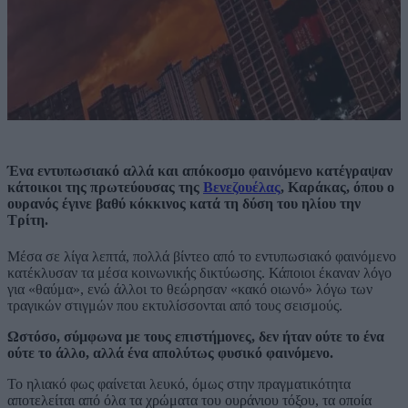
Ένα εντυπωσιακό αλλά και απόκοσμο φαινόμενο κατέγραψαν
κάτοικοι της πρωτεύουσας της
Βενεζουέλας
,
Καράκας, όπου ο
ουρανός έγινε βαθύ κόκκινος κατά τη δύση του ηλίου την
Τρίτη.
Μέσα σε λίγα λεπτά, πολλά βίντεο από το εντυπωσιακό φαινόμενο
κατέκλυσαν τα μέσα κοινωνικής δικτύωσης. Κάποιοι έκαναν λόγο
για «θαύμα», ενώ άλλοι το θεώρησαν «κακό οιωνό» λόγω των
τραγικών στιγμών που εκτυλίσσονται από τους σεισμούς.
Ωστόσο, σύμφωνα με τους επιστήμονες, δεν ήταν ούτε το ένα
ούτε το άλλο, αλλά ένα απολύτως φυσικό φαινόμενο.
Το ηλιακό φως φαίνεται λευκό, όμως στην πραγματικότητα
αποτελείται από όλα τα χρώματα του ουράνιου τόξου, τα οποία