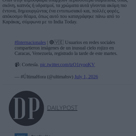
σκόνη, καπνός ή υδρατμοί, τα χρώματα αυτά γίνονται ακόμη πιο
έντονα, δημιουργώντας ένα εντυπωσιακό και, πολλές φορές,
απόκοσμο θέαμα, όπως αυτό που καταγράφηκε πάνω από το
Καράκας, σύμφωνα με το India Today.
#Internacionales
| 🔴🇻🇪 Usuarios en redes sociales
compartieron imágenes de un inusual cielo rojizo en
Caracas, Venezuela, registrado la tarde de este martes.
📹: Cortesía.
pic.twitter.com/tzO1ryoqKV
— #ÚltimaHora (@ultimahsv)
July 1, 2026
DAILYPOST