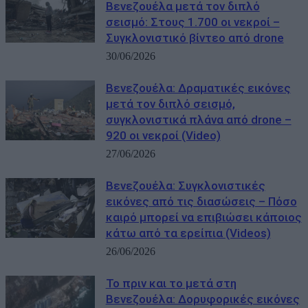
Βενεζουέλα μετά τον διπλό
σεισμό: Στους 1.700 οι νεκροί –
Συγκλονιστικό βίντεο από drone
30/06/2026
Βενεζουέλα: Δραματικές εικόνες
μετά τον διπλό σεισμό,
συγκλονιστικά πλάνα από drone –
920 οι νεκροί (Video)
27/06/2026
Βενεζουέλα: Συγκλονιστικές
εικόνες από τις διασώσεις – Πόσο
καιρό μπορεί να επιβιώσει κάποιος
κάτω από τα ερείπια (Videos)
26/06/2026
Το πριν και το μετά στη
Βενεζουέλα: Δορυφορικές εικόνες