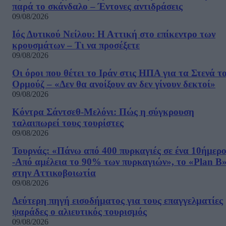
παρά το σκάνδαλο – Έντονες αντιδράσεις
09/08/2026
Ιός Δυτικού Νείλου: Η Αττική στο επίκεντρο των
κρουσμάτων – Τι να προσέξετε
09/08/2026
Οι όροι που θέτει το Ιράν στις ΗΠΑ για τα Στενά τ
Ορμούζ – «Δεν θα ανοίξουν αν δεν γίνουν δεκτοί»
09/08/2026
Κόντρα Σάντσεθ-Μελόνι: Πώς η σύγκρουση
ταλαιπωρεί τους τουρίστες
09/08/2026
Τουρνάς: «Πάνω από 400 πυρκαγιές σε ένα 10ήμερ
-Από αμέλεια το 90% των πυρκαγιών», το «Plan B
στην Αττικοβοιωτία
09/08/2026
Δεύτερη πηγή εισοδήματος για τους επαγγελματίες
ψαράδες ο αλιευτικός τουρισμός
09/08/2026