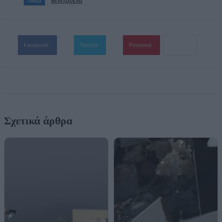
TAGS
Βενεζουέλα
Facebook
Twitter
Pinterest
Σχετικά άρθρα