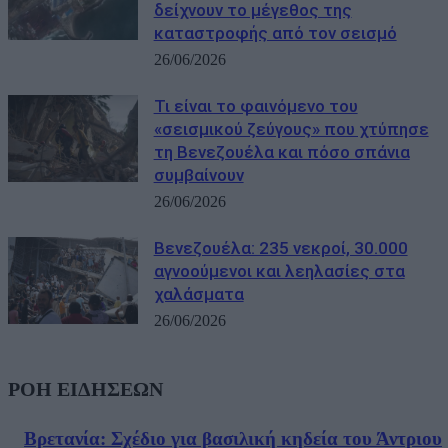
δείχνουν το μέγεθος της
καταστροφής από τον σεισμό
26/06/2026
Τι είναι το φαινόμενο του
«σεισμικού ζεύγους» που χτύπησε
τη Βενεζουέλα και πόσο σπάνια
συμβαίνουν
26/06/2026
Βενεζουέλα: 235 νεκροί, 30.000
αγνοούμενοι και λεηλασίες στα
χαλάσματα
26/06/2026
ΡΟΗ ΕΙΔΗΣΕΩΝ
Βρετανία: Σχέδιο για βασιλική κηδεία του Άντριου