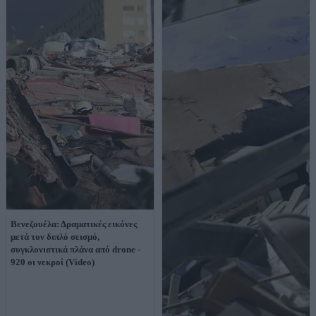
Βενεζουέλα: Δραματικές εικόνες
μετά τον διπλό σεισμό,
συγκλονιστικά πλάνα από drone -
920 οι νεκροί (Video)