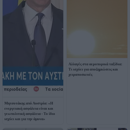
Αλλαγές στα αεροπορικά ταξίδια:
Τι ισχύει για αποζημιώσεις και
χειραποσκευές
Μητσοτάκης από Αυστρία: «Η
ενεργειακή ασφάλεια είναι και
γεωπολιτική ασφάλεια - Το ίδιο
ισχύει και για την άμυνα»