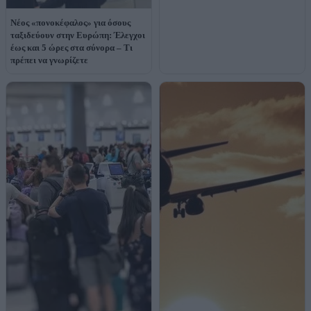
Νέος «πονοκέφαλος» για όσους
ταξιδεύουν στην Ευρώπη: Έλεγχοι
έως και 5 ώρες στα σύνορα – Τι
πρέπει να γνωρίζετε