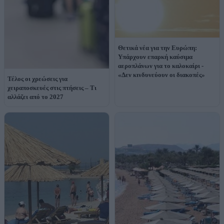
Θετικά νέα για την Ευρώπη:
Υπάρχουν επαρκή καύσιμα
αεροπλάνων για το καλοκαίρι -
«Δεν κινδυνεύουν οι διακοπές»
Τέλος οι χρεώσεις για
χειραποσκευές στις πτήσεις – Τι
αλλάζει από το 2027