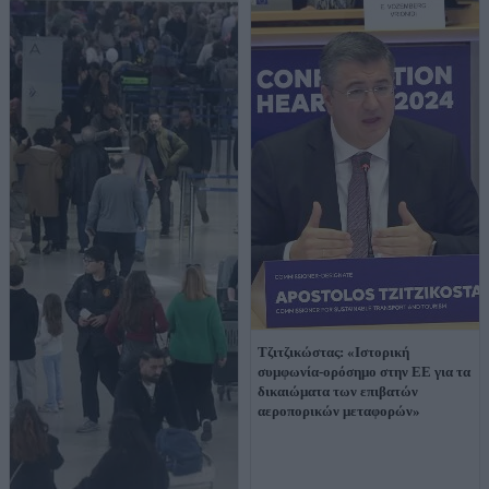
Τζιτζικώστας: «Ιστορική
συμφωνία-ορόσημο στην ΕΕ για τα
δικαιώματα των επιβατών
αεροπορικών μεταφορών»