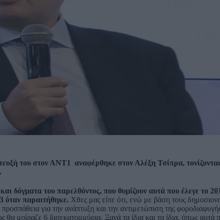
ευξή του στον ΑΝΤ1 αναφέρθηκε στον Αλέξη Τσίπρα, τονίζοντας
.
και δόγματα του παρελθόντος, που θυμίζουν αυτά που έλεγε το 201
23 όταν παραιτήθηκε.
Χθες μας είπε ότι, ενώ με βάση τους δημοσιον
 προσπάθεια για την ανάπτυξη και την αντιμετώπιση της φοροδιαφυγ
 θα μοίραζε 6 δισεκατομμύρια. Ξανά τα ίδια και τα ίδια, όπως αυτά 