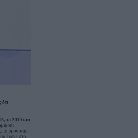
 ότι
5, το 2019 και
ομικούς
ής, μπορούσαμε
που έλεγε στο