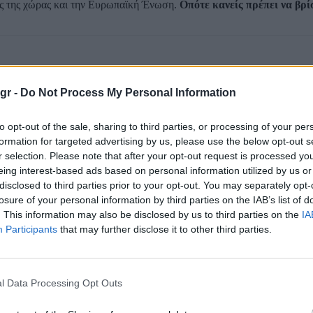
ές της χώρας και την Ευρωπαϊκή Ένωση.
Οπότε κανείς πρέπει να βρί
gr -
Do Not Process My Personal Information
to opt-out of the sale, sharing to third parties, or processing of your per
formation for targeted advertising by us, please use the below opt-out s
r selection. Please note that after your opt-out request is processed y
eing interest-based ads based on personal information utilized by us or
disclosed to third parties prior to your opt-out. You may separately opt-
losure of your personal information by third parties on the IAB’s list of
. This information may also be disclosed by us to third parties on the
IA
Participants
that may further disclose it to other third parties.
l Data Processing Opt Outs