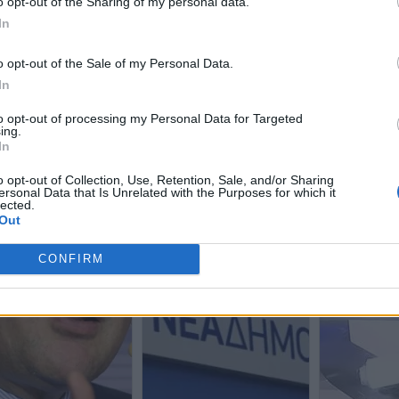
o opt-out of the Sharing of my personal data.
In
o opt-out of the Sale of my Personal Data.
In
to opt-out of processing my Personal Data for Targeted
ing.
In
o opt-out of Collection, Use, Retention, Sale, and/or Sharing
ersonal Data that Is Unrelated with the Purposes for which it
lected.
Out
CONFIRM