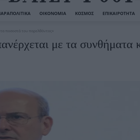
ΠΑΡΑΠΟΛΙΤΙΚΆ
ΟΙΚΟΝΟΜΊΑ
ΚΌΣΜΟΣ
ΕΠΙΚΑΙΡΌΤΗΤΑ
ι τα ποσοστά του παρελθόντος»
ανέρχεται με τα συνθήματα κ