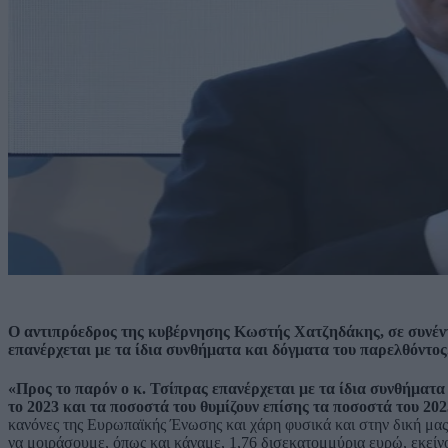
Ο αντιπρόεδρος της κυβέρνησης Κωστής Χατζηδάκης, σε συνέντ
επανέρχεται με τα ίδια συνθήματα και δόγματα του παρελθόντος
«Προς το παρόν ο κ. Τσίπρας επανέρχεται με τα ίδια συνθήματα 
το 2023 και τα ποσοστά του θυμίζουν επίσης τα ποσοστά του 20
κανόνες της Ευρωπαϊκής Ένωσης και χάρη φυσικά και στην δική μας
να μοιράσουμε, όπως και κάναμε, 1,76 δισεκατομμύρια ευρώ, εκείνος