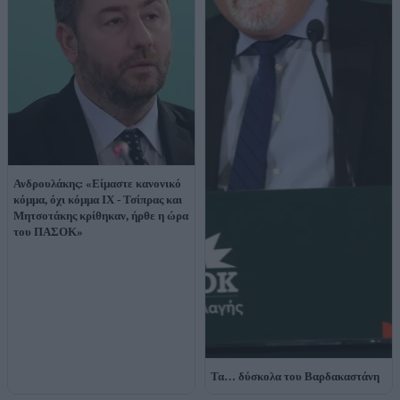
Ανδρουλάκης: «Είμαστε κανονικό
κόμμα, όχι κόμμα ΙΧ - Τσίπρας και
Μητσοτάκης κρίθηκαν, ήρθε η ώρα
του ΠΑΣΟΚ»
Τα… δύσκολα του Βαρδακαστάνη