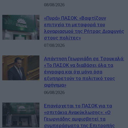
08/08/2026
«Πυρά» ΠΑΣΟΚ: «Βαφτίζουν
επιτυχία τη μεταφορά του
λογαριασμού της Ρήτρας Διαφυγής
στους πολίτες»
07/08/2026
Απάντηση Γεωργιάδη σε Τσουκαλά:
«Το ΠΑΣΟΚ να διαβάσει όλα τα
έγγραφα και όχι μόνο όσα
εξυπηρετούν το πολιτικό τους
αφήγημα»
06/08/2026
Επανέρχεται το ΠΑΣΟΚ για τα
«σπιτάκια Ανακύκλωσης»: «Ο
Γεωργιάδης αμφισβητεί τα
συμπεράσματα της Επιτροπής