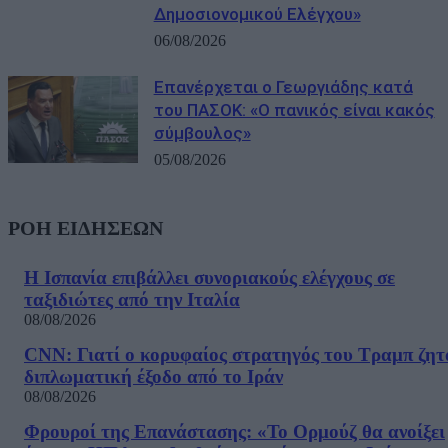
Δημοσιονομικού Ελέγχου»
06/08/2026
Επανέρχεται ο Γεωργιάδης κατά
του ΠΑΣΟΚ: «Ο πανικός είναι κακός
σύμβουλος»
05/08/2026
ΡΟΗ ΕΙΔΗΣΕΩΝ
Η Ισπανία επιβάλλει συνοριακούς ελέγχους σε
ταξιδιώτες από την Ιταλία
08/08/2026
CNN: Γιατί ο κορυφαίος στρατηγός του Τραμπ ζητ
διπλωματική έξοδο από το Ιράν
08/08/2026
Φρουροί της Επανάστασης: «Το Ορμούζ θα ανοίξει