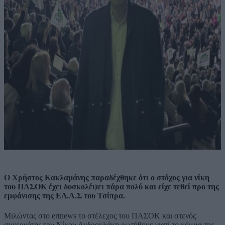
Ο Χρήστος Κακλαμάνης παραδέχθηκε ότι ο στόχος για νίκη
του ΠΑΣΟΚ έχει δυσκολέψει πάρα πολύ και είχε τεθεί προ της
εμφάνισης της ΕΛ.Α.Σ του Τσίπρα.
Μιλώντας στο ertnews το στέλεχος του ΠΑΣΟΚ και στενός
συνεργάτης του Νίκου Ανδρουλάκη ρωτήθηκε γιατί το κόμμα της