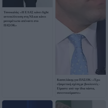
Τσουκαλάς: «Η ΕΛΑΣ κάνει light
αντιπολίτευση στη ΝΔ και κάνει
μονομέτωπο απέναντι στο
ΠΑΣΟΚ»
Κασσελάκης για ΠΑΣΟΚ: «Έχω
εξαιρετική σχέση με βουλευτές -
Είμαστε από την ίδια πάστα,
συνεννοούμαστε»