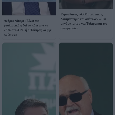
Γερουλάνος: «Ο Μητσοτάκης
δοκιμάστηκε και απέτυχε» – Τα
Ανδρουλάκης: «Είναι πιο
μηνύματα του για Τσίπρα και τις
ρεαλιστικό η ΝΔ να πάει από το
συνεργασίες
25% στο 41% ή ο Τσίπρας να βγει
πρώτος;»