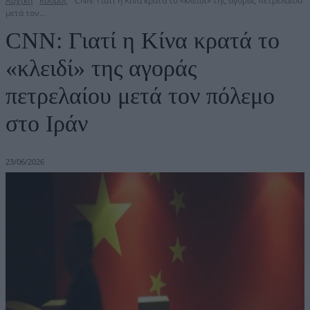
Αρχική
Κόσμος
CNN: Γιατί η Κίνα κρατά το «κλειδί» της αγοράς πετρελαίου
μετά τον...
CNN: Γιατί η Κίνα κρατά το
«κλειδί» της αγοράς
πετρελαίου μετά τον πόλεμο
στο Ιράν
23/06/2026