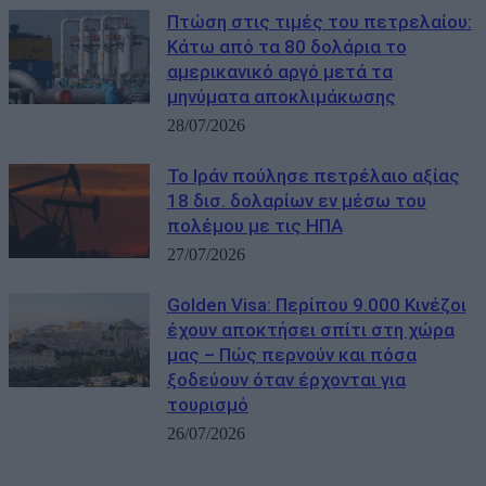
Πτώση στις τιμές του πετρελαίου:
Κάτω από τα 80 δολάρια το
αμερικανικό αργό μετά τα
μηνύματα αποκλιμάκωσης
28/07/2026
Το Ιράν πούλησε πετρέλαιο αξίας
18 δισ. δολαρίων εν μέσω του
πολέμου με τις ΗΠΑ
27/07/2026
Golden Visa: Περίπου 9.000 Κινέζοι
έχουν αποκτήσει σπίτι στη χώρα
μας – Πώς περνούν και πόσα
ξοδεύουν όταν έρχονται για
τουρισμό
26/07/2026