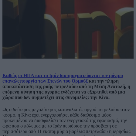
Καθώς οι ΗΠΑ και το Ιράν διαπραγματεύονται τον μόνιμο
επαναλειτουργία των Στενών του Ορμούζ
και την πλήρη
αποκατάσταση της ροής πετρελαίου από τη Μέση Ανατολή, η
επόμενη κίνηση της αγοράς ενδέχεται να εξαρτηθεί από μια
χώρα που δεν συμμετέχει στις συνομιλίες: την Κίνα.
Ως ο δεύτερος μεγαλύτερος καταναλωτής αργού πετρελαίου στον
κόσμο, η Κίνα έχει ενεργοποιήσει κάθε διαθέσιμο μέσο
προκειμένου να διασφαλίσει τον ενεργειακό της εφοδιασμό, την
ώρα που ο πόλεμος με το Ιράν περιόρισε την πρόσβαση σε
περισσότερα από 11 εκατομμύρια βαρέλια πετρελαίου ημερησίως.