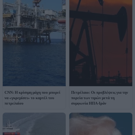
CNN: Η κρίσιμη μάχη που μπορεί
Πετρέλαιο: Οι προβλέψεις για την
να «γκρεμίσει» το καρτέλ του
πορεία των τιμών μετά τη
πετρελαίου
συμφωνία ΗΠΑ-Ιράν