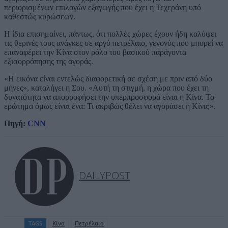
περιορισμένων επιλογών εξαγωγής που έχει η Τεχεράνη υπό
καθεστώς κυρώσεων.
Η ίδια επισημαίνει, πάντως, ότι πολλές χώρες έχουν ήδη καλύψει
τις θερινές τους ανάγκες σε αργό πετρέλαιο, γεγονός που μπορεί να
επαναφέρει την Κίνα στον ρόλο του βασικού παράγοντα
εξισορρόπησης της αγοράς.
«Η εικόνα είναι εντελώς διαφορετική σε σχέση με πριν από δύο
μήνες», καταλήγει η Σου. «Αυτή τη στιγμή, η χώρα που έχει τη
δυνατότητα να απορροφήσει την υπερπροσφορά είναι η Κίνα. Το
ερώτημα όμως είναι ένα: Τι ακριβώς θέλει να αγοράσει η Κίνα;».
Πηγή:
CNN
DAILYPOST
TAGS
Κίνα
Πετρέλαιο