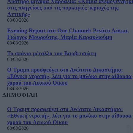
Αυστηρό μήνυμα Χαρδαλιά: «Καμία ανεμογεννήτρ
στις πληγείσες από τις πυρκαγιές περιοχές της
Αττικής»
08/08/2026
Evening Report στο One Channel: Ρενάτο Λέκκα,
Γιώργος Μουρούτης, Μαρία Καρακλιούμη
08/08/2026
Το σπάνιο μέταλλο του Βαρβιτσιώτη
08/08/2026
Ο Τραμπ προσφεύγει στο Ανώτατο Δικαστήριο:
«Εθνική ντροπή», λέει για το μπλόκο στην αίθουσα
χορού του Λευκού Οίκου
08/08/2026
ΔΗΜΟΦΙΛΗ
Ο Τραμπ προσφεύγει στο Ανώτατο Δικαστήριο:
«Εθνική ντροπή», λέει για το μπλόκο στην αίθουσα
χορού του Λευκού Οίκου
08/08/2026