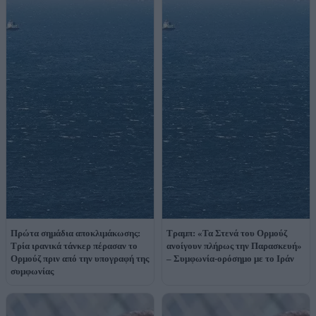
Πρώτα σημάδια αποκλιμάκωσης:
Τραμπ: «Τα Στενά του Ορμούζ
Τρία ιρανικά τάνκερ πέρασαν το
ανοίγουν πλήρως την Παρασκευή»
Ορμούζ πριν από την υπογραφή της
– Συμφωνία-ορόσημο με το Ιράν
συμφωνίας