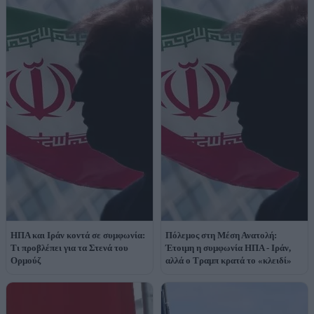
ΗΠΑ και Ιράν κοντά σε συμφωνία:
Πόλεμος στη Μέση Ανατολή:
Τι προβλέπει για τα Στενά του
Έτοιμη η συμφωνία ΗΠΑ - Ιράν,
Ορμούζ
αλλά ο Τραμπ κρατά το «κλειδί»