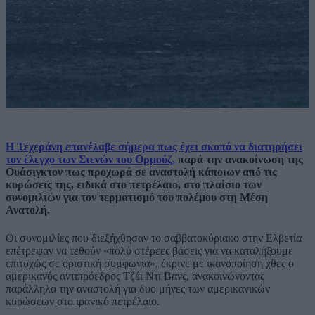
Η Τεχεράνη επανέλαβε σήμερα πως έχει σκοπό να διατηρήσει
τον έλεγχο των Στενών του Ορμούζ,
παρά την ανακοίνωση της
Ουάσιγκτον πως προχωρά σε αναστολή κάποιων από τις
κυρώσεις της, ειδικά στο πετρέλαιο, στο πλαίσιο των
συνομιλιών για τον τερματισμό του πολέμου στη Μέση
Ανατολή.
Οι συνομιλίες που διεξήχθησαν το σαββατοκύριακο στην Ελβετία
επέτρεψαν να τεθούν «πολύ στέρεες βάσεις για να καταλήξουμε
επιτυχώς σε οριστική συμφωνία», έκρινε με ικανοποίηση χθες ο
αμερικανός αντιπρόεδρος Τζέι Ντι Βανς, ανακοινώνοντας
παράλληλα την αναστολή για δυο μήνες των αμερικανικών
κυρώσεων στο ιρανικό πετρέλαιο.