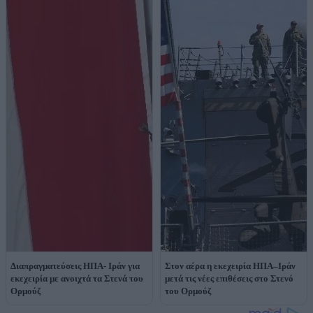
Διαπραγματεύσεις ΗΠΑ- Ιράν για
Στον αέρα η εκεχειρία ΗΠΑ–Ιράν
εκεχειρία με ανοιχτά τα Στενά του
μετά τις νέες επιθέσεις στο Στενό
Ορμούζ
του Ορμούζ