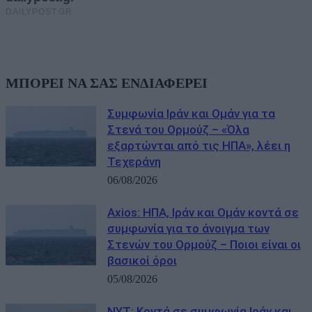
ΜΠΟΡΕΙ ΝΑ ΣΑΣ ΕΝΔΙΑΦΕΡΕΙ
Συμφωνία Ιράν και Ομάν για τα
Στενά του Ορμούζ – «Όλα
εξαρτώνται από τις ΗΠΑ», λέει η
Τεχεράνη
06/08/2026
Axios: ΗΠΑ, Ιράν και Ομάν κοντά σε
συμφωνία για το άνοιγμα των
Στενών του Ορμούζ – Ποιοι είναι οι
βασικοί όροι
05/08/2026
NYT: Κοντά σε συμφωνία Ιράν και