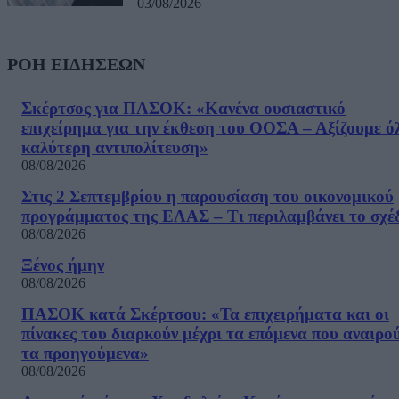
03/08/2026
ΡΟΗ ΕΙΔΗΣΕΩΝ
Σκέρτσος για ΠΑΣΟΚ: «Κανένα ουσιαστικό
επιχείρημα για την έκθεση του ΟΟΣΑ – Αξίζουμε ό
καλύτερη αντιπολίτευση»
08/08/2026
Στις 2 Σεπτεμβρίου η παρουσίαση του οικονομικού
προγράμματος της ΕΛΑΣ – Τι περιλαμβάνει το σχέ
08/08/2026
Ξένος ήμην
08/08/2026
ΠΑΣΟΚ κατά Σκέρτσου: «Τα επιχειρήματα και οι
πίνακες του διαρκούν μέχρι τα επόμενα που αναιρο
τα προηγούμενα»
08/08/2026