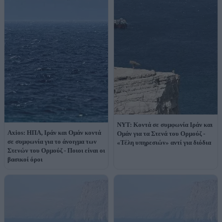
NYT: Κοντά σε συμφωνία Ιράν και
Axios: ΗΠΑ, Ιράν και Ομάν κοντά
Ομάν για τα Στενά του Ορμούζ -
σε συμφωνία για το άνοιγμα των
«Τέλη υπηρεσιών» αντί για διόδια
Στενών του Ορμούζ - Ποιοι είναι οι
βασικοί όροι