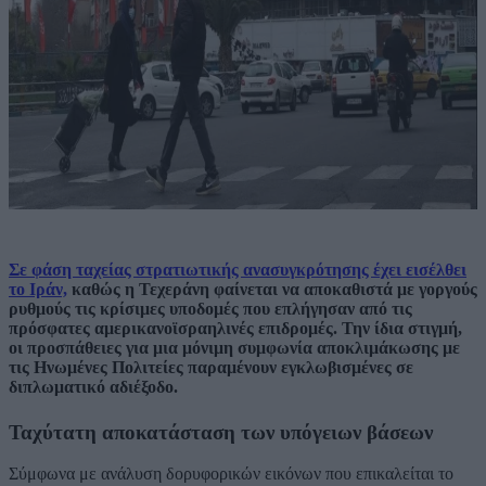
Σε φάση ταχείας στρατιωτικής ανασυγκρότησης έχει εισέλθει
το Ιράν,
καθώς η Τεχεράνη φαίνεται να αποκαθιστά με γοργούς
ρυθμούς τις κρίσιμες υποδομές που επλήγησαν από τις
πρόσφατες αμερικανοϊσραηλινές επιδρομές. Την ίδια στιγμή,
οι προσπάθειες για μια μόνιμη συμφωνία αποκλιμάκωσης με
τις Ηνωμένες Πολιτείες παραμένουν εγκλωβισμένες σε
διπλωματικό αδιέξοδο.
Ταχύτατη αποκατάσταση των υπόγειων βάσεων
Σύμφωνα με ανάλυση δορυφορικών εικόνων που επικαλείται το