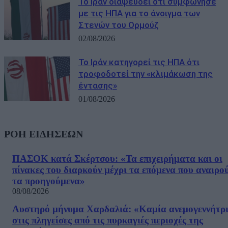
Το Ιράν διαψεύδει ότι συμφώνησε
με τις ΗΠΑ για το άνοιγμα των
Στενών του Ορμούζ
02/08/2026
Το Ιράν κατηγορεί τις ΗΠΑ ότι
τροφοδοτεί την «κλιμάκωση της
έντασης»
01/08/2026
ΡΟΗ ΕΙΔΗΣΕΩΝ
ΠΑΣΟΚ κατά Σκέρτσου: «Τα επιχειρήματα και οι
πίνακες του διαρκούν μέχρι τα επόμενα που αναιρο
τα προηγούμενα»
08/08/2026
Αυστηρό μήνυμα Χαρδαλιά: «Καμία ανεμογεννήτρ
στις πληγείσες από τις πυρκαγιές περιοχές της