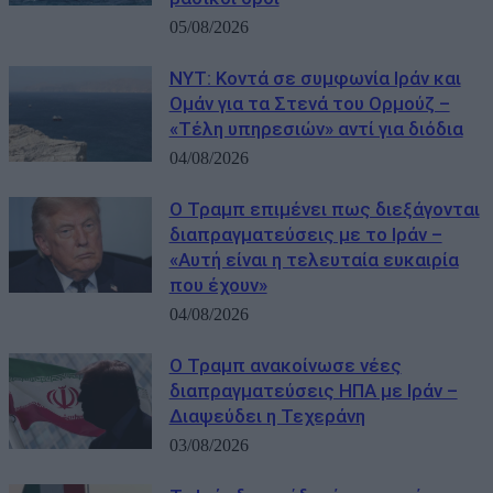
05/08/2026
NYT: Κοντά σε συμφωνία Ιράν και
Ομάν για τα Στενά του Ορμούζ –
«Τέλη υπηρεσιών» αντί για διόδια
04/08/2026
Ο Τραμπ επιμένει πως διεξάγονται
διαπραγματεύσεις με το Ιράν –
«Αυτή είναι η τελευταία ευκαιρία
που έχουν»
04/08/2026
Ο Τραμπ ανακοίνωσε νέες
διαπραγματεύσεις ΗΠΑ με Ιράν –
Διαψεύδει η Τεχεράνη
03/08/2026