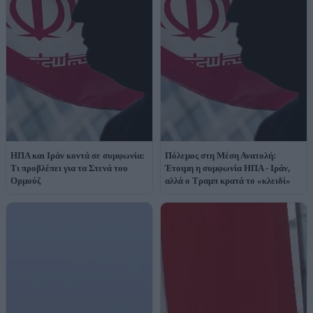
ΗΠΑ και Ιράν κοντά σε συμφωνία:
Πόλεμος στη Μέση Ανατολή:
Τι προβλέπει για τα Στενά του
Έτοιμη η συμφωνία ΗΠΑ - Ιράν,
Ορμούζ
αλλά ο Τραμπ κρατά το «κλειδί»