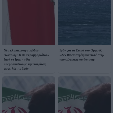
Νέα κλιμάκωση στη Μέση
Ιράν για τα Στενά του Ορμούζ:
Ανατολή: Οι ΗΠΑ βομβαρδίζουν
«Δεν θα επιστρέψουν ποτέ στην
ξανά το Ιράν - «Θα
προπολεμική κατάσταση»
υπερασπιστούμε την πατρίδας
μας», λέει το Ιράν