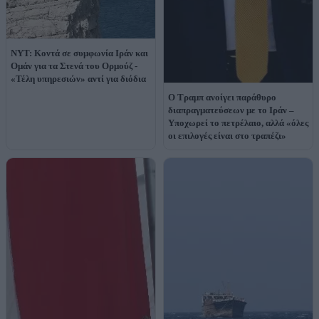
NYT: Κοντά σε συμφωνία Ιράν και
Ομάν για τα Στενά του Ορμούζ -
«Τέλη υπηρεσιών» αντί για διόδια
O Τραμπ ανοίγει παράθυρο
διαπραγματεύσεων με το Ιράν –
Υποχωρεί το πετρέλαιο, αλλά «όλες
οι επιλογές είναι στο τραπέζι»