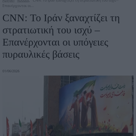
Αρχική
Κόσμος
CNN: Το Ιράν ξαναχτίζει τη στρατιωτική του ισχύ -
Επανέρχονται οι...
CNN: Το Ιράν ξαναχτίζει τη
στρατιωτική του ισχύ –
Επανέρχονται οι υπόγειες
πυραυλικές βάσεις
01/06/2026