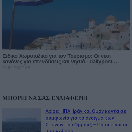
ΜΠΟΡΕΙ ΝΑ ΣΑΣ ΕΝΔΙΑΦΕΡΕΙ
Axios: ΗΠΑ, Ιράν και Ομάν κοντά σε
συμφωνία για το άνοιγμα των
Στενών του Ορμούζ – Ποιοι είναι οι
βασικοί όροι