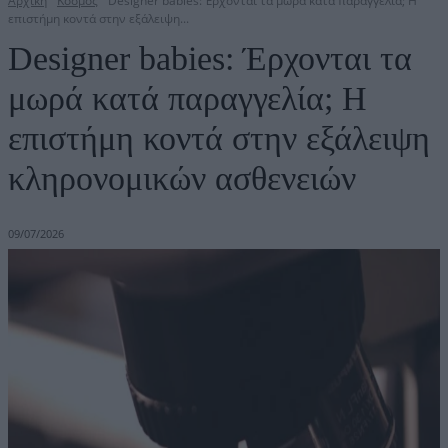
Αρχική
Κόσμος
Designer babies: Έρχονται τα μωρά κατά παραγγελία; Η
επιστήμη κοντά στην εξάλειψη...
Designer babies: Έρχονται τα
μωρά κατά παραγγελία; Η
επιστήμη κοντά στην εξάλειψη
κληρονομικών ασθενειών
09/07/2026