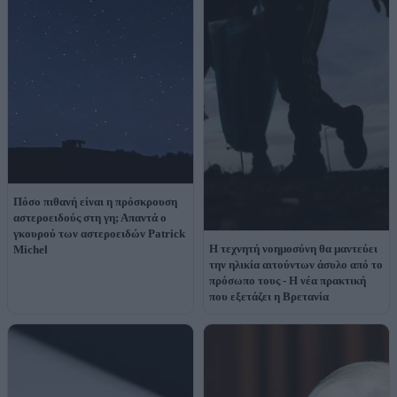
Πόσο πιθανή είναι η πρόσκρουση
αστεροειδούς στη γη; Απαντά ο
γκουρού των αστεροειδών Patrick
Η τεχνητή νοημοσύνη θα μαντεύει
Michel
την ηλικία αιτούντων άσυλο από το
πρόσωπο τους - Η νέα πρακτική
που εξετάζει η Βρετανία