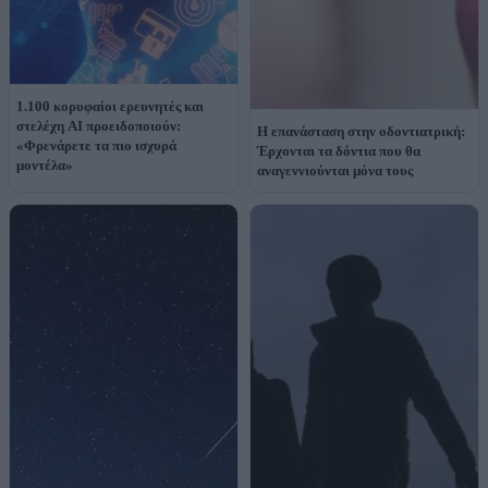
1.100 κορυφαίοι ερευνητές και
στελέχη AI προειδοποιούν:
Η επανάσταση στην οδοντιατρική:
«Φρενάρετε τα πιο ισχυρά
Έρχονται τα δόντια που θα
μοντέλα»
αναγεννιούνται μόνα τους