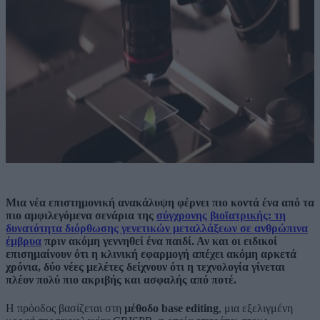
Μια νέα επιστημονική ανακάλυψη φέρνει πιο κοντά ένα από τα
πιο αμφιλεγόμενα σενάρια της
σύγχρονης βιοϊατρικής: τη
δυνατότητα διόρθωσης γενετικών μεταλλάξεων σε ανθρώπινα
έμβρυα
πριν ακόμη γεννηθεί ένα παιδί. Αν και οι ειδικοί
επισημαίνουν ότι η κλινική εφαρμογή απέχει ακόμη αρκετά
χρόνια, δύο νέες μελέτες δείχνουν ότι η τεχνολογία γίνεται
πλέον πολύ πιο ακριβής και ασφαλής από ποτέ.
Η πρόοδος βασίζεται στη
μέθοδο base editing
, μια εξελιγμένη