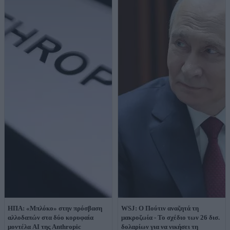
ΗΠΑ: «Μπλόκο» στην πρόσβαση
WSJ: Ο Πούτιν αναζητά τη
αλλοδαπών στα δύο κορυφαία
μακροζωία - Το σχέδιο των 26 δισ.
μοντέλα AI της Anthropic
δολαρίων για να νικήσει τη