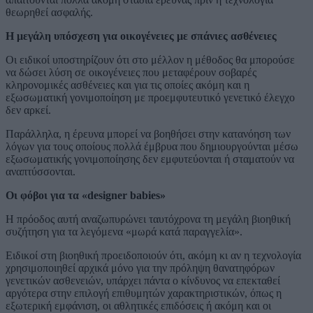
θεωρηθεί ασφαλής.
Η μεγάλη υπόσχεση για οικογένειες με σπάνιες ασθένειες
Οι ειδικοί υποστηρίζουν ότι στο μέλλον η μέθοδος θα μπορούσε
να δώσει λύση σε οικογένειες που μεταφέρουν σοβαρές
κληρονομικές ασθένειες και για τις οποίες ακόμη και η
εξωσωματική γονιμοποίηση με προεμφυτευτικό γενετικό έλεγχο
δεν αρκεί.
Παράλληλα, η έρευνα μπορεί να βοηθήσει στην κατανόηση των
λόγων για τους οποίους πολλά έμβρυα που δημιουργούνται μέσω
εξωσωματικής γονιμοποίησης δεν εμφυτεύονται ή σταματούν να
αναπτύσσονται.
Οι φόβοι για τα «designer babies»
Η πρόοδος αυτή αναζωπυρώνει ταυτόχρονα τη μεγάλη βιοηθική
συζήτηση για τα λεγόμενα «μωρά κατά παραγγελία».
Ειδικοί στη βιοηθική προειδοποιούν ότι, ακόμη κι αν η τεχνολογία
χρησιμοποιηθεί αρχικά μόνο για την πρόληψη θανατηφόρων
γενετικών ασθενειών, υπάρχει πάντα ο κίνδυνος να επεκταθεί
αργότερα στην επιλογή επιθυμητών χαρακτηριστικών, όπως η
εξωτερική εμφάνιση, οι αθλητικές επιδόσεις ή ακόμη και οι