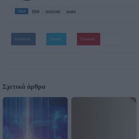
TAGS
DNA
γενετική
μωρά
Facebook
Twitter
Pinterest
Σχετικά άρθρα