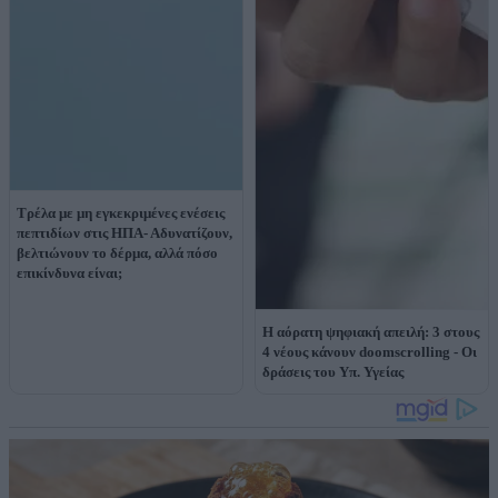
Τρέλα με μη εγκεκριμένες ενέσεις
πεπτιδίων στις ΗΠΑ- Αδυνατίζουν,
βελτιώνουν το δέρμα, αλλά πόσο
επικίνδυνα είναι;
H αόρατη ψηφιακή απειλή: 3 στους
4 νέους κάνουν doomscrolling - Οι
δράσεις του Yπ. Υγείας