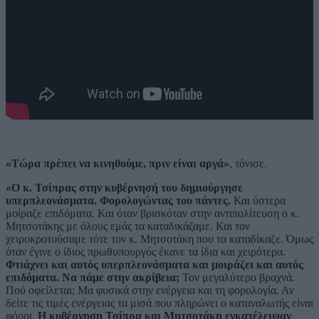
«Τώρα πρέπει να κινηθούμε, πριν είναι αργά»
, τόνισε.
«Ο κ. Τσίπρας στην κυβέρνησή του δημιούργησε
υπερπλεονάσματα. Φορολογώντας του πάντες.
Και ύστερα
μοίραζε επιδόματα. Και όταν βρισκόταν στην αντιπολίτευση ο κ.
Μητσοτάκης με όλους εμάς τα καταδικάζαμε. Και τον
χειροκροτούσαμε τότε τον κ. Μητσοτάκη που τα καταδίκαζε. Όμως
όταν έγινε ο ίδιος πρωθυπουργός έκανε τα ίδια και χειρότερα.
Φτιάχνει και αυτός υπερπλεονάσματα και μοιράζει και αυτός
επιδόματα. Να πάμε στην ακρίβεια;
Τον μεγαλύτερο βραχνά.
Πού οφείλεται; Μα φυσικά στην ενέργεια και τη φορολογία. Αν
δείτε τις τιμές ενέργειας τα μισά που πληρώνει ο καταναλωτής είναι
φόροι.
Η κυβέρνηση Τσίπρα και Μητσοτάκη εγκατέλειψαν