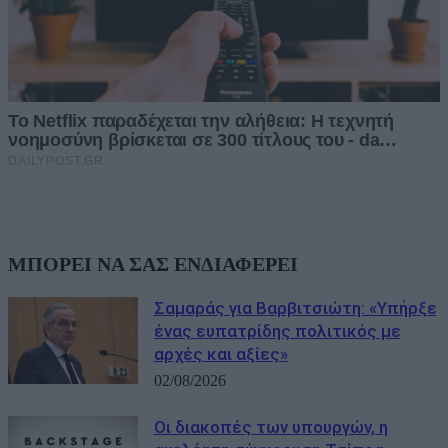
ΜΠΟΡΕΙ ΝΑ ΣΑΣ ΕΝΔΙΑΦΕΡΕΙ
Σαμαράς για Βαρβιτσιώτη: «Υπήρξε
ένας ευπατρίδης πολιτικός με
αρχές και αξίες»
02/08/2026
Οι διακοπές των υπουργών, η