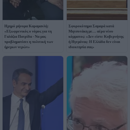
Ηχηρό μήνυμα Καραμανλή:
Σφυροκόπημα Σαμαρά κατά
«Εξωφρενικός ο νόμος για τη
Μητσοτάκη με… αέρα νέου
Γαλάζια Πατρίδα - Να μας
κόμματος: «Δεν είστε Κυβερνήτης
προβληματίσει η πολιτική των
ή Ηγεμόνας- Η Ελλάδα δεν είναι
ήρεμων νερών»
ιδιοκτησία σας»