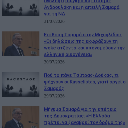
ανελέητη σύγκρουση Τσίπρα-
Ανδρουλάκη και η απειλή Σαμαρά
για τη ΝΔ
31/07/2026
Eπίθεση Σαμαρά στην Μιχαηλίδου:
«Οι δηλώσεις της εκφράζουν τη
woke ατζέντα και υπονομεύουν την
ελληνική οικογένεια»
30/07/2026
Πού το πάνε Τσίπρας-Δούκας, τι
ψάχνουν οι Kasselistas, γιατί αργεί ο
Σαμαράς
29/07/2026
Μήνυμα Σαμαρά για την επέτειο
της Δημοκρατίας: «Η Ελλάδα
πρέπει να ξαναβρεί τον δρόμο της»