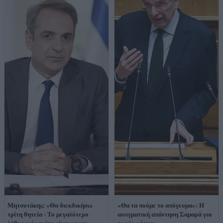
Μητσοτάκης: «Θα διεκδικήσω
«Θα τα πούμε το απόγευμα»: Η
τρίτη θητεία - Το μεγαλύτερο
αινιγματική απάντηση Σαμαρά για