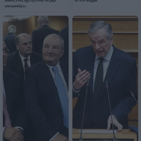
λάθος ενός ηγέτη είναι να μην
το νέο κόμμα
αποφασίζει»