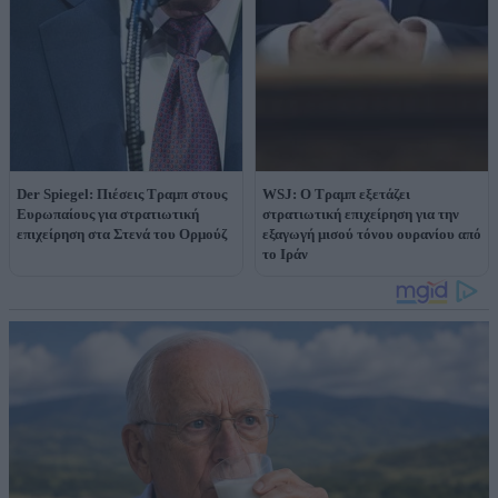
Der Spiegel: Πιέσεις Τραμπ στους
WSJ: O Τραμπ εξετάζει
Ευρωπαίους για στρατιωτική
στρατιωτική επιχείρηση για την
επιχείρηση στα Στενά του Ορμούζ
εξαγωγή μισού τόνου ουρανίου από
το Ιράν