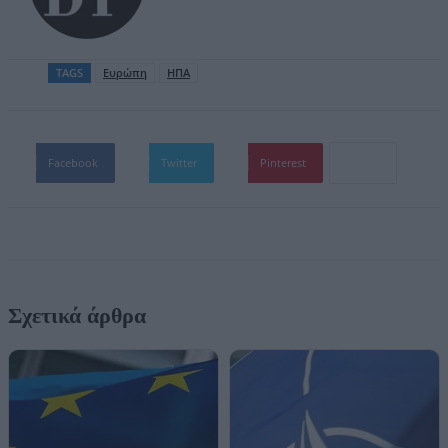
TAGS
Ευρώπη
ΗΠΑ
Facebook
Twitter
Pinterest
Σχετικά άρθρα