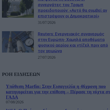
συνεργάτες του Τραμπ
προειδοποιούν: «Αυτό θα συμβεί αν
επιστρέψουν οι Δημοκρατικοί»
31/07/2026
Reuters: Ενεργειακός συναγερμός
στην Ευρώπη- Χαμηλά αποθέματα
φυσικού αερίου και ντίζελ πριν από
τον χειμώνα
27/07/2026
ΡΟΗ ΕΙΔΗΣΕΩΝ
Υπόθεση Marfin: Στην Εισαγγελία η 46χρονη που
κατηγορείται για την επίθεση – Πέρασε τη νύχτα σ
ΓΑΔΑ
07/08/2026