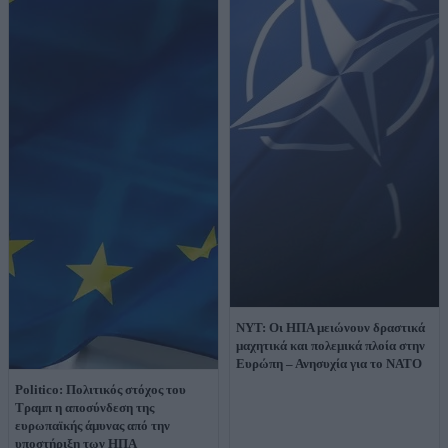
NYT: Οι ΗΠΑ μειώνουν δραστικά
μαχητικά και πολεμικά πλοία στην
Ευρώπη – Ανησυχία για το ΝΑΤΟ
Politico: Πολιτικός στόχος του
Τραμπ η αποσύνδεση της
ευρωπαϊκής άμυνας από την
υποστήριξη των ΗΠΑ