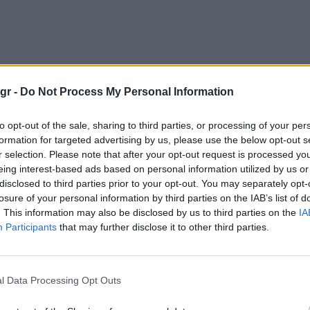
gr -
Do Not Process My Personal Information
to opt-out of the sale, sharing to third parties, or processing of your per
formation for targeted advertising by us, please use the below opt-out s
r selection. Please note that after your opt-out request is processed y
eing interest-based ads based on personal information utilized by us or
disclosed to third parties prior to your opt-out. You may separately opt-
losure of your personal information by third parties on the IAB’s list of
. This information may also be disclosed by us to third parties on the
IA
Participants
that may further disclose it to other third parties.
l Data Processing Opt Outs