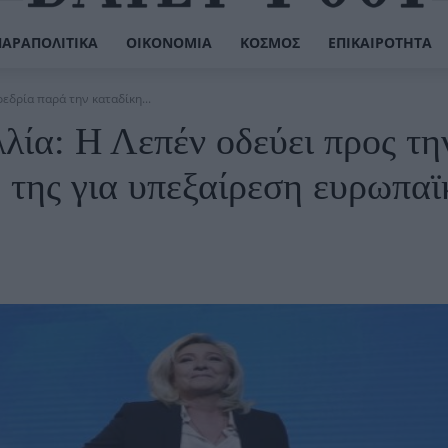
ΠΑΡΑΠΟΛΙΤΙΚΆ
ΟΙΚΟΝΟΜΊΑ
ΚΌΣΜΟΣ
ΕΠΙΚΑΙΡΌΤΗΤΑ
εδρία παρά την καταδίκη...
λία: Η Λεπέν οδεύει προς τη
 της για υπεξαίρεση ευρωπα