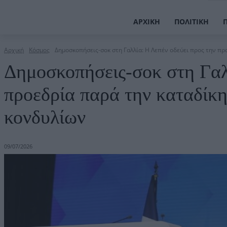
ΑΡΧΙΚΉ
ΠΟΛΙΤΙΚΉ
Αρχική
Κόσμος
Δημοσκοπήσεις-σοκ στη Γαλλία: Η Λεπέν οδεύει προς την προ
Δημοσκοπήσεις-σοκ στη Γαλ
προεδρία παρά την καταδίκη
κονδυλίων
09/07/2026