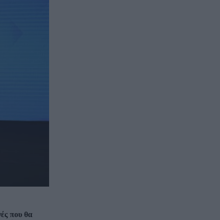
ές που θα