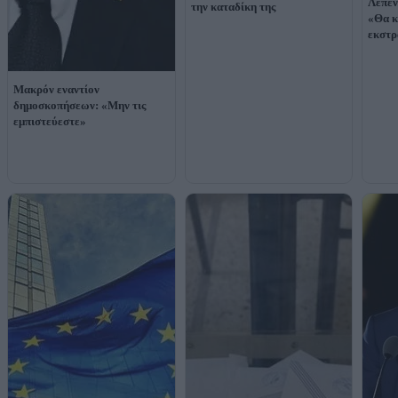
Λεπέν
την καταδίκη της
«Θα κ
εκστρ
Μακρόν εναντίον
δημοσκοπήσεων: «Μην τις
εμπιστεύεστε»