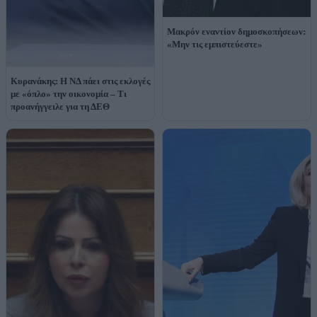
Μακρόν εναντίον δημοσκοπήσεων:
«Μην τις εμπιστεύεστε»
Κυρανάκης: Η ΝΔ πάει στις εκλογές
με «όπλο» την οικονομία – Τι
προανήγγειλε για τη ΔΕΘ