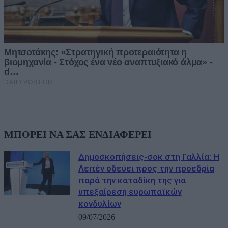
ΜΠΟΡΕΙ ΝΑ ΣΑΣ ΕΝΔΙΑΦΕΡΕΙ
Δημοσκοπήσεις-σοκ στη Γαλλία: Η
Λεπέν οδεύει προς την προεδρία
παρά την καταδίκη της για
υπεξαίρεση ευρωπαϊκών
κονδυλίων
09/07/2026