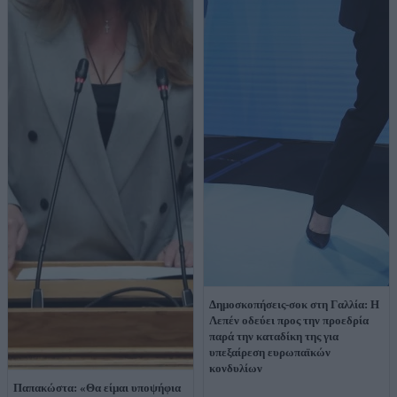
Δημοσκοπήσεις-σοκ στη Γαλλία: Η
Λεπέν οδεύει προς την προεδρία
παρά την καταδίκη της για
υπεξαίρεση ευρωπαϊκών
κονδυλίων
Παπακώστα: «Θα είμαι υποψήφια