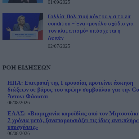
01/09/2025
Γαλλία: Πολιτική κόντρα για τα air
condition – Ένα «μεγάλο σχέδιο για
τον κλιματισμό» υπόσχεται η
Λεπέν
02/07/2025
ΡΟΗ ΕΙΔΗΣΕΩΝ
ΗΠΑ: Επιτροπή της Γερουσίας προτείνει άσκηση
διώξεων σε βάρος του πρώην συμβούλου για την Co
Άντονι Φάουτσι
06/08/2026
ΕΛΑΣ: «Βιομηχανία κοροϊδίας από τον Μητσοτάκ
7 χρόνια μετά, ξαναπαρουσιάζει τις ίδιες ανεκπλήρ
υποσχέσεις»
06/08/2026