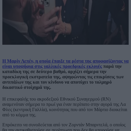
Η Μαρίν Λεπέν, η οποία έπαιξε τα ρέστα της αποφασίζοντας να
είναι υποψήφια στις γαλλικές προεδρικές εκλογές
παρά την
καταδίκη της σε δεύτερο βαθμό, αρχίζει σήμερα την
προεκλογική εκστρατεία της, αψηφώντας τις επικρίσεις των
αντιπάλων της και τον κίνδυνο να αποτύχει το τολμηρό
δικαστικό στοίχημά της.
Η επικεφαλής του ακροδεξιού Εθνικού Συναγερμού (RN)
αναμενόταν σήμερα το πρωί για έναν περίπατο στην αγορά της Λα
Φλες (κεντρική Γαλλία), κοινότητας που από τον Μάρτιο διοικείται
από το κόμμα της.
Επρόκειτο να συνοδεύεται από τον Ζορντάν Μπαρντελά, ο οποίος
θα την αντικαθιστούσε σε περίπτωση που δεν θα μπορούσε να