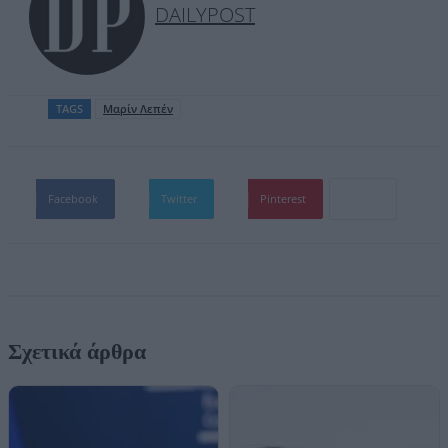
DAILYPOST
TAGS
Μαρίν Λεπέν
Facebook
Twitter
Pinterest
Σχετικά άρθρα