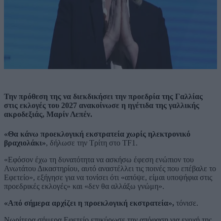
Την πρόθεση της να διεκδικήσει την προεδρία της Γαλλίας
στις εκλογές του 2027 ανακοίνωσε η ηγέτιδα της γαλλικής
ακροδεξιάς, Μαρίν Λεπέν.
«Θα κάνω προεκλογική εκστρατεία χωρίς ηλεκτρονικό
βραχιολάκι»
, δήλωσε την Τρίτη στο TF1.
«Εφόσον έχω τη δυνατότητα να ασκήσω έφεση ενώπιον του
Ανωτάτου Δικαστηρίου, αυτό αναστέλλει τις ποινές που επέβαλε το
Εφετείο», εξήγησε για να τονίσει ότι «απόψε, είμαι υποψήφια στις
προεδρικές εκλογές» και «δεν θα αλλάξω γνώμη».
«Από σήμερα αρχίζει η προεκλογική εκστρατεία»,
τόνισε.
Νωρίτερα σήμερα Εφετείο επικύρωσε την απόφαση για ενοχή της