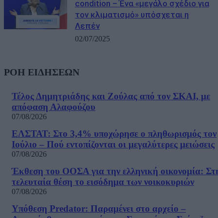
condition – Ένα «μεγάλο σχέδιο για
τον κλιματισμό» υπόσχεται η
Λεπέν
02/07/2025
ΡΟΗ ΕΙΔΗΣΕΩΝ
Τέλος Δημητριάδης και Ζούλας από τον ΣΚΑΙ, με
απόφαση Αλαφούζου
07/08/2026
ΕΛΣΤΑΤ: Στο 3,4% υποχώρησε ο πληθωρισμός τον
Ιούλιο – Πού εντοπίζονται οι μεγαλύτερες μειώσεις
07/08/2026
Έκθεση του ΟΟΣΑ για την ελληνική οικονομία: Στ
τελευταία θέση το εισόδημα των νοικοκυριών
07/08/2026
Υπόθεση Predator: Παραμένει στο αρχείο –