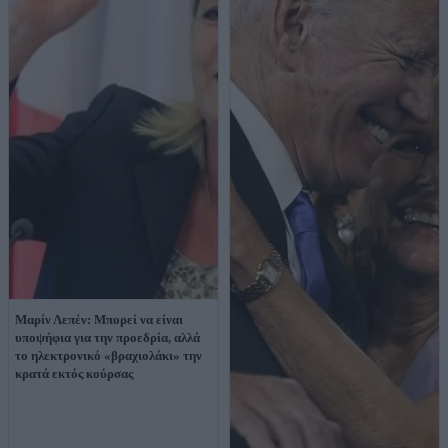
Μαρίν Λεπέν: Μπορεί να είναι
υποψήφια για την προεδρία, αλλά
το ηλεκτρονικό «βραχιολάκι» την
κρατά εκτός κούρσας