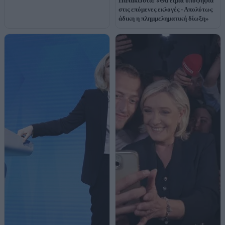
Παπακώστα: «Θα είμαι υποψήφια
στις επόμενες εκλογές - Απολύτως
άδικη η πλημμεληματική δίωξη»