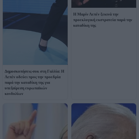
Η Μαρίν Λεπέν ξεκινά την
προεκλογική εκστρατεία παρά την
καταδίκη της
Δημοσκοπήσεις-σοκ στη Γαλλία: Η
Λεπέν οδεύει προς την προεδρία
παρά την καταδίκη της για
υπεξαίρεση ευρωπαϊκών
κονδυλίων