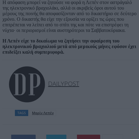
Η απόφαση μπορεί να ζητούσε να φορά η Λεπέν στον αστράγαλό
της ηλεκτρονικό βραχιολάκι, αλλά οι ακριβείς όροι αυτού του
μέρους της ποινής θα αποφασίζονταν από το δικαστήριο σε δεύτερο
χρόνο. Ο δικαστής θα είχε την εξουσία να ορίζει τις ώρες που
επιτρέπεται να λείπει από το σπίτι της και πότε να επιστρέφει τη
νύχτα· οι περιορισμοί είναι αυστηρότεροι τα Σαββατοκύριακα.
Η Λεπέν είχε το δικαίωμα να ζητήσει την αφαίρεση του
ηλεκτρονικού βραχιολιού μετά από μερικούς μήνες εφόσον έχει
επιδείξει καλή συμπεριφορά.
DAILYPOST
TAGS
Μαρίν Λεπέν