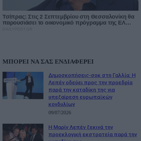
ΜΠΟΡΕΙ ΝΑ ΣΑΣ ΕΝΔΙΑΦΕΡΕΙ
Δημοσκοπήσεις-σοκ στη Γαλλία: Η
Λεπέν οδεύει προς την προεδρία
παρά την καταδίκη της για
υπεξαίρεση ευρωπαϊκών
κονδυλίων
09/07/2026
Η Μαρίν Λεπέν ξεκινά την
προεκλογική εκστρατεία παρά την