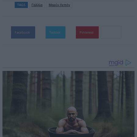
TAGS
Γαλλία
Μαρίν Λεπέν
Facebook
Twitter
Pinterest