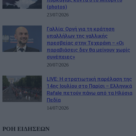
(photos)
23/07/2026
Γαλλία: Οργή για τη κράτηση
υπαλλήλων της γαλλικής
πρεσβείας στην Τεχεράνη – «Οι
παραβιάσεις δεν θα μείνουν χωρίς
συνέπειες»
20/07/2026
LIVE: Η στρατιωτική παρέλαση της
14ης Ιουλίου στο Παρίσι – Ελληνικά
Rafale πετούν πάνω από τα Ηλύσια
Πεδία
14/07/2026
ΡΟΗ ΕΙΔΗΣΕΩΝ