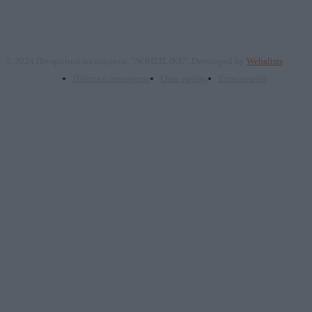
© 2024 Πνευματικά δικαιώματα: "ΝΟΗΣΙΣ ΙΚΕ". Developed by
Webalists
Πολιτική απορρήτου
Όροι χρήσης
Επικοινωνία