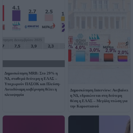
Δημοσκόπηση MRB: Στο 29% η
ΝΔ, σταθερά δεύτερη η ΕΛΑΣ –
Υποχωρούν ΠΑΣΟΚ και Πλεύση-
Αυτοδύναμη κυβέρνηση θέλει η
Δημοσκόπηση Interview: Ανεβαίνει
πλειοψηφία
η ΝΔ, εδραιώνεται στη δεύτερη
θέση η ΕΛΑΣ – Μεγάλη πτώση για
την Καρυστιανού