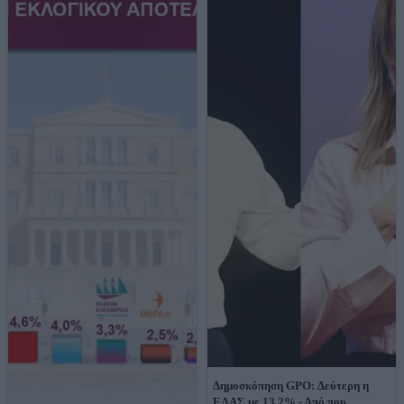
Δημοσκόπηση GPO: Δεύτερη η
ΕΛΑΣ με 13,2% - Από που