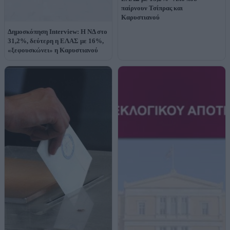
παίρνουν Τσίπρας και
Καρυστιανού
Δημοσκόπηση Interview: Η ΝΔ στο
31,2%, δεύτερη η ΕΛΑΣ με 16%,
«ξεφουσκώνει» η Καρυστιανού