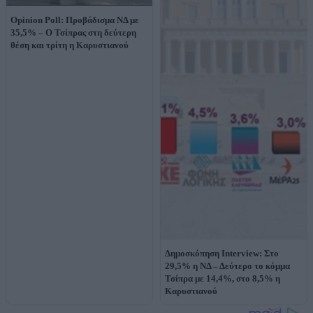
Opinion Poll: Προβάδισμα ΝΔ με
35,5% – Ο Τσίπρας στη δεύτερη
θέση και τρίτη η Καρυστιανού
Δημοσκόπηση Interview: Στο
29,5% η ΝΔ – Δεύτερο το κόμμα
Τσίπρα με 14,4%, στο 8,5% η
Καρυστιανού