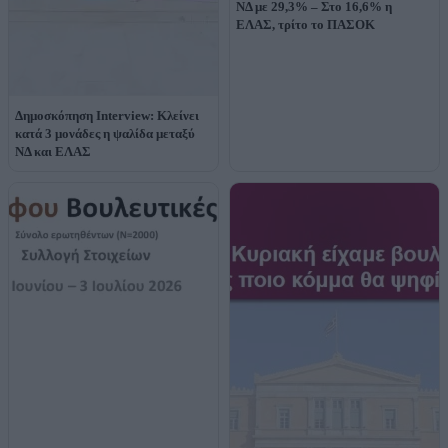
ΝΔ με 29,3% – Στο 16,6% η
ΕΛΑΣ, τρίτο το ΠΑΣΟΚ
Δημοσκόπηση Interview: Κλείνει
κατά 3 μονάδες η ψαλίδα μεταξύ
ΝΔ και ΕΛΑΣ