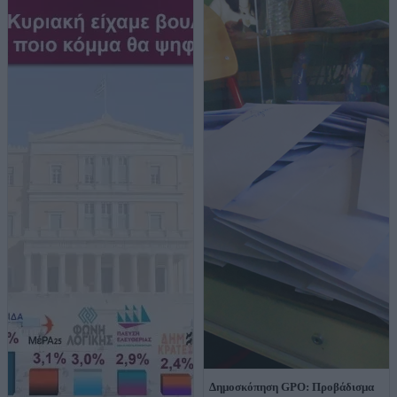
Δημοσκόπηση GPO: Προβάδισμα