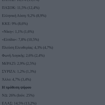
ΠΑΣΟΚ: 11,5% (12,4%)
Ελληνική Λύση: 9,2% (8,9%)
ΚΚΕ: 9% (8,6%)
«Νίκη»: 1,1% (1,6%)
«Ελπίδα»: 7,8% (10,5%)
Πλεύση Ελευθερίας: 4,3% (4,7%)
Φωνή Λογικής: 2,6% (2,4%)
ΜέΡΑ25: 2,9% (2,5%)
ΣΥΡΙΖΑ: 1,2% (1,3%)
Άλλο: 4,7% (3,4%)
Η πρόθεση ψήφου
ΝΔ: 26% (Ιούν. 25%)
ΕΛΑΣ: 14,5% (13,2%)