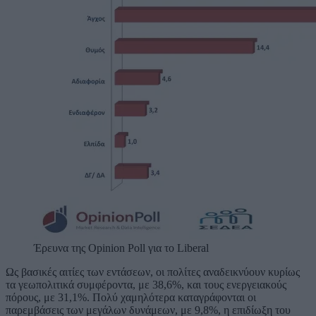
Έρευνα της Opinion Poll για το Liberal
Ως βασικές αιτίες των εντάσεων, οι πολίτες αναδεικνύουν κυρίως
τα γεωπολιτικά συμφέροντα, με 38,6%, και τους ενεργειακούς
πόρους, με 31,1%. Πολύ χαμηλότερα καταγράφονται οι
παρεμβάσεις των μεγάλων δυνάμεων, με 9,8%, η επιδίωξη του