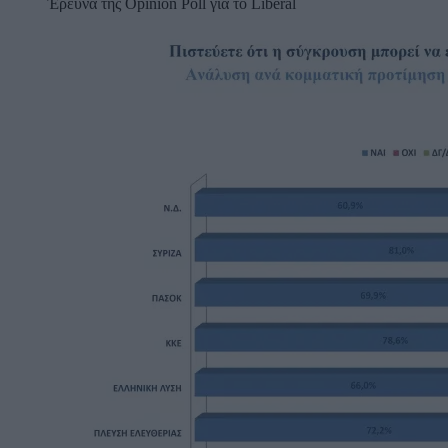
Έρευνα της Opinion Poll για το Liberal