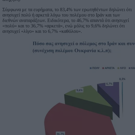
Σύμφωνα με τα ευρήματα, το 83,4% των ερωτηθέντων δηλώνει ότι
ανησυχεί πολύ ή αρκετά λόγω του πολέμου στο Ιράν και των
διεθνών αναταράξεων. Ειδικότερα, το 46,7% απαντά ότι ανησυχεί
«πολύ» και το 36,7% «αρκετά», ενώ μόλις το 9,6% δηλώνει ότι
ανησυχεί «λίγο» και το 6,7% «καθόλου».