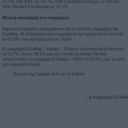
17,5%, στο ΚΚΕ με 10,7%, στην Ελληνική Λύση με 27,5% και
στην Πλεύση Ελευθερίας με 21,1%.
Θετική αποτίμηση των συμμαχιών
Σημαντική απήχηση καταγράφουν και οι διεθνείς συμμαχίες της
Ελλάδας. Η ελληνογαλλική συμμαχία αντιμετωπίζεται θετικά από
το 65,5%, ενώ αρνητικά από το 30,8%.
Η συμμαχία Ελλάδας – Ισραήλ – Κύπρου αξιολογείται θετικά από
το 55,7%, έναντι 38,1% που έχει αντίθετη άποψη. Θετικά
αντιμετωπίζει τη συμμαχία Ελλάδας – ΗΠΑ το 53,5%, ενώ το 41%
έχει αρνητική άποψη.
Έρευνα της Opinion Poll για το Liberal