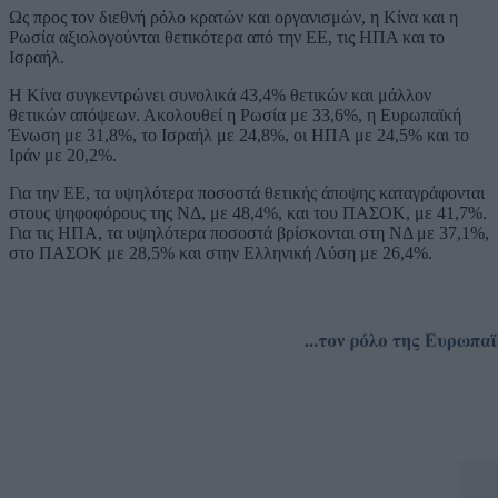
Ως προς τον διεθνή ρόλο κρατών και οργανισμών, η Κίνα και η
Ρωσία αξιολογούνται θετικότερα από την ΕΕ, τις ΗΠΑ και το
Ισραήλ.
Η Κίνα συγκεντρώνει συνολικά 43,4% θετικών και μάλλον
θετικών απόψεων. Ακολουθεί η Ρωσία με 33,6%, η Ευρωπαϊκή
Ένωση με 31,8%, το Ισραήλ με 24,8%, οι ΗΠΑ με 24,5% και το
Ιράν με 20,2%.
Για την ΕΕ, τα υψηλότερα ποσοστά θετικής άποψης καταγράφονται
στους ψηφοφόρους της ΝΔ, με 48,4%, και του ΠΑΣΟΚ, με 41,7%.
Για τις ΗΠΑ, τα υψηλότερα ποσοστά βρίσκονται στη ΝΔ με 37,1%,
στο ΠΑΣΟΚ με 28,5% και στην Ελληνική Λύση με 26,4%.