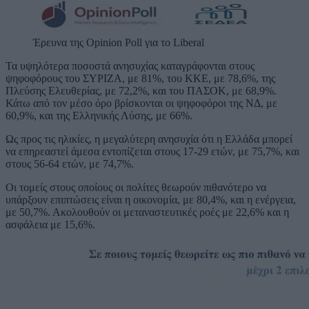
Έρευνα της Opinion Poll για το Liberal
Τα υψηλότερα ποσοστά ανησυχίας καταγράφονται στους
ψηφοφόρους του ΣΥΡΙΖΑ, με 81%, του ΚΚΕ, με 78,6%, της
Πλεύσης Ελευθερίας, με 72,2%, και του ΠΑΣΟΚ, με 68,9%.
Κάτω από τον μέσο όρο βρίσκονται οι ψηφοφόροι της ΝΔ, με
60,9%, και της Ελληνικής Λύσης, με 66%.
Ως προς τις ηλικίες, η μεγαλύτερη ανησυχία ότι η Ελλάδα μπορεί
να επηρεαστεί άμεσα εντοπίζεται στους 17-29 ετών, με 75,7%, και
στους 56-64 ετών, με 74,7%.
Οι τομείς στους οποίους οι πολίτες θεωρούν πιθανότερο να
υπάρξουν επιπτώσεις είναι η οικονομία, με 80,4%, και η ενέργεια,
με 50,7%. Ακολουθούν οι μεταναστευτικές ροές με 22,6% και η
ασφάλεια με 15,6%.