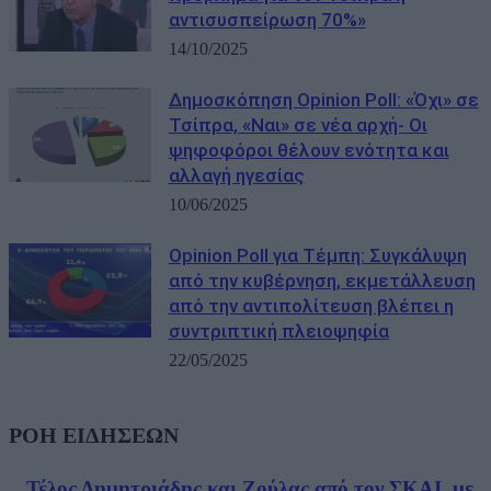
αντισυσπείρωση 70%»
14/10/2025
Δημοσκόπηση Opinion Poll: «Όχι» σε
Τσίπρα, «Ναι» σε νέα αρχή- Οι
ψηφοφόροι θέλουν ενότητα και
αλλαγή ηγεσίας
10/06/2025
Opinion Poll για Τέμπη: Συγκάλυψη
από την κυβέρνηση, εκμετάλλευση
από την αντιπολίτευση βλέπει η
συντριπτική πλειοψηφία
22/05/2025
ΡΟΗ ΕΙΔΗΣΕΩΝ
Τέλος Δημητριάδης και Ζούλας από τον ΣΚΑΙ, με