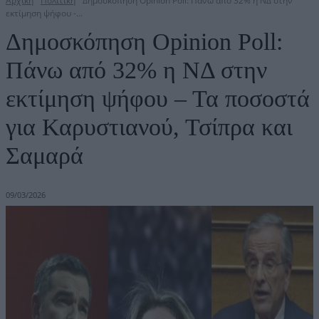
Αρχική
Πολιτική
Δημοσκόπηση Opinion Poll: Πάνω από 32% η ΝΔ στην
εκτίμηση ψήφου -...
Δημοσκόπηση Opinion Poll:
Πάνω από 32% η ΝΔ στην
εκτίμηση ψήφου – Τα ποσοστά
για Καρυστιανού, Τσίπρα και
Σαμαρά
09/03/2026