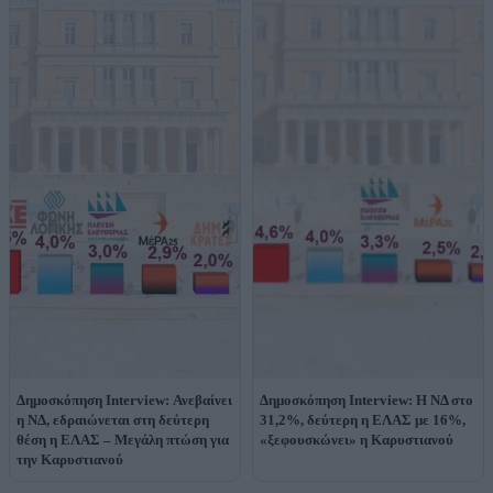
Δημοσκόπηση Interview: Ανεβαίνει
Δημοσκόπηση Interview: Η ΝΔ στο
η ΝΔ, εδραιώνεται στη δεύτερη
31,2%, δεύτερη η ΕΛΑΣ με 16%,
θέση η ΕΛΑΣ – Μεγάλη πτώση για
«ξεφουσκώνει» η Καρυστιανού
την Καρυστιανού