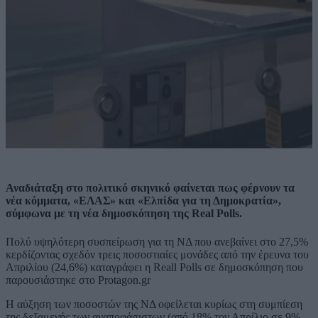
Αναδιάταξη στο πολιτικό σκηνικό φαίνεται πως φέρνουν τα
νέα κόμματα, «ΕΛΑΣ» και «Ελπίδα για τη Δημοκρατία»,
σύμφωνα με τη νέα δημοσκόπηση της Real Polls.
Πολύ υψηλότερη συσπείρωση για τη ΝΔ που ανεβαίνει στο 27,5%
κερδίζοντας σχεδόν τρεις ποσοστιαίες μονάδες από την έρευνα του
Απριλίου (24,6%) καταγράφει η Reall Polls σε δημοσκόπηση που
παρουσιάστηκε στο Protagon.gr
Η αύξηση των ποσοστών της ΝΔ οφείλεται κυρίως στη συμπίεση
της δεξαμενής των αναποφάσιστων (από 18% τον Απρίλιο σε 9%