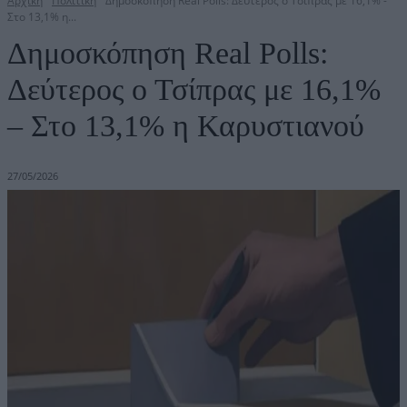
Αρχική
Πολιτική
Δημοσκόπηση Real Polls: Δεύτερος ο Τσίπρας με 16,1% -
Στο 13,1% η...
Δημοσκόπηση Real Polls:
Δεύτερος ο Τσίπρας με 16,1%
– Στο 13,1% η Καρυστιανού
27/05/2026