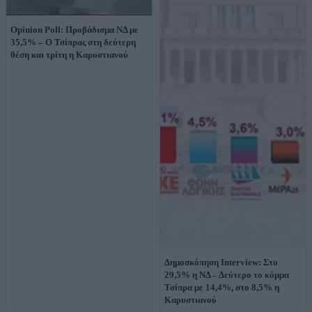
Opinion Poll: Προβάδισμα ΝΔ με
35,5% – Ο Τσίπρας στη δεύτερη
θέση και τρίτη η Καρυστιανού
Δημοσκόπηση Interview: Στο
29,5% η ΝΔ – Δεύτερο το κόμμα
Τσίπρα με 14,4%, στο 8,5% η
Καρυστιανού