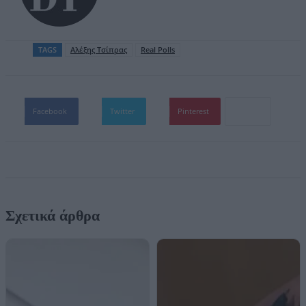
TAGS
Aλέξης Τσίπρας
Real Polls
Facebook
Twitter
Pinterest
Σχετικά άρθρα