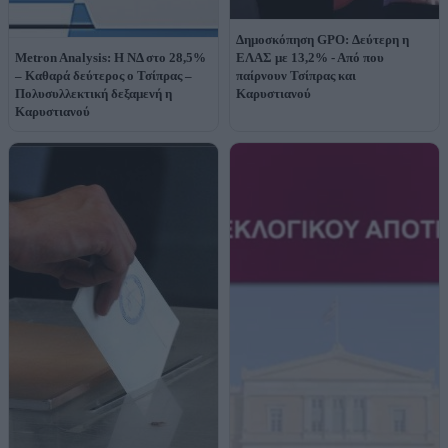
Δημοσκόπηση GPO: Δεύτερη η
Metron Analysis: Η ΝΔ στο 28,5%
ΕΛΑΣ με 13,2% - Από που
– Καθαρά δεύτερος ο Τσίπρας –
παίρνουν Τσίπρας και
Πολυσυλλεκτική δεξαμενή η
Καρυστιανού
Καρυστιανού