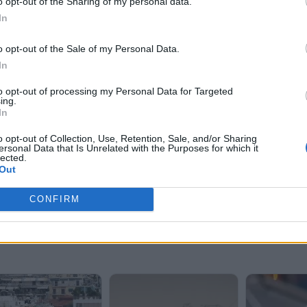
o opt-out of the Sharing of my personal data.
In
o opt-out of the Sale of my Personal Data.
In
to opt-out of processing my Personal Data for Targeted
ing.
In
o opt-out of Collection, Use, Retention, Sale, and/or Sharing
ersonal Data that Is Unrelated with the Purposes for which it
lected.
Out
CONFIRM