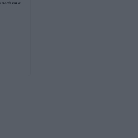
α ποσά και οι