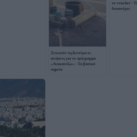
το voucher - Τ
δικαιούχοι
Ξεκινούν τη Δευτέρα οι
αιτήσεις για το πρόγραμμα
«Ανακαινίζω» - Τα βασικά
σημεία