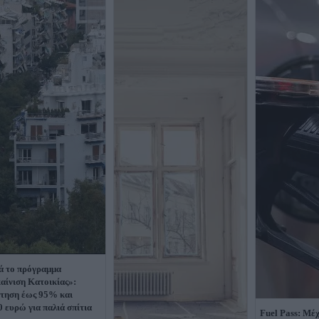
ά το πρόγραμμα
αίνιση Κατοικίας»:
τηση έως 95% και
0 ευρώ για παλιά σπίτια
Fuel Pass: Μέχ