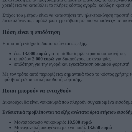
χρειάζεται να καταβάλει το πλήρες κόστος αγοράς, καθώς η κρατική
Στόχος του μέτρου είναι να καταστήσει την ηλεκτροκίνηση προσιτή 
διευκολύνοντας παράλληλα τη μετάβαση σε πιο «πράσινες» μετακινή
Πόση είναι η επιδότηση
Η κρατική ενίσχυση διαμορφώνεται ως εξής:
έως
13.000 ευρώ
για τη μίσθωση ηλεκτρικού αυτοκινήτου,
επιπλέον
2.000 ευρώ
για δικαιούχους με αναπηρία,
επιδότηση για την αγορά και εγκατάσταση οικιακού φορτιστή.
Με τον τρόπο αυτό περιορίζεται σημαντικά τόσο το κόστος χρήσης τ
πρόσβαση σε ιδιωτική υποδομή φόρτισης.
Ποιοι μπορούν να ενταχθούν
Δικαιούχοι θα είναι νοικοκυριά που πληρούν συγκεκριμένα εισοδημ
Ενδεικτικά προβλέπονται τα εξής ανώτατα όρια ετήσιου εισοδή
Μονοπρόσωπο νοικοκυριό:
10.500 ευρώ
Μονογονεϊκή οικογένεια με ένα παιδί:
13.650 ευρώ