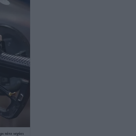
ρι πότε ισχύει