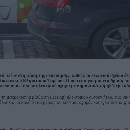
νά πλέον στη φάση της υλοποίησης, καθώς το ελληνικό σχέδιο έλ
οινωνικού Κλιματικού Ταμείου. Πρόκειται για μια νέα δράση που
ητα να αποκτήσουν ηλεκτρικό όχημα με σημαντικά χαμηλότερο κό
 τη μακροχρόνια μίσθωση (leasing) ηλεκτρικού αυτοκινήτου, ενώ για
άλληλα, θα καλύπτεται μέρος του κόστους αγοράς και εγκατάστασης ο
asing βασίζεται στη
μακροχρόνια μίσθωση
ηλεκτρικού οχήματος. Ο 