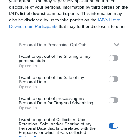
your opt-out. You may separately opt-out of the further
disclosure of your personal information by third parties on the
IAB’s list of downstream participants. This information may
also be disclosed by us to third parties on the
IAB’s List of
Downstream Participants
that may further disclose it to other
third parties.
ΜΠΟΡΕΙ ΝΑ ΣΑΣ ΕΝΔΙΑΦΕΡΕΙ
Personal Data Processing Opt Outs
I want to opt-out of the Sharing of my
Έρχεται το κοινωνικό leasing: Έως
personal data.
15.000 ευρώ επιδότηση για
Opted In
ηλεκτρικό αυτοκίνητο – Ποιοι είναι
I want to opt-out of the Sale of my
οι δικαιούχοι
Personal Data.
06/07/2026
Opted In
I want to opt-out of processing my
Μαρκόπουλος: «Θα γίνω λίγο
Personal Data for Targeted Advertising.
κακούλης – Πήρε ο πολίτης
Opted In
ηλεκτρικό αυτοκίνητο για να ανέβει
I want to opt-out of Collection, Use,
στο βουνό;» (video)
Retention, Sale, and/or Sharing of my
Personal Data that Is Unrelated with the
26/12/2024
Purposes for which it was collected.