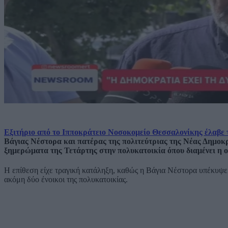
Εξιτήριο από το Ιπποκράτειο Νοσοκομείο Θεσσαλονίκης έλαβε
Βάγιας Νέστορα και πατέρας της πολιτεύτριας της Νέας Δημοκ
ξημερώματα της Τετάρτης στην πολυκατοικία όπου διαμένει η ο
Η επίθεση είχε τραγική κατάληξη, καθώς η Βάγια Νέστορα υπέκυψε 
ακόμη δύο ένοικοι της πολυκατοικίας.