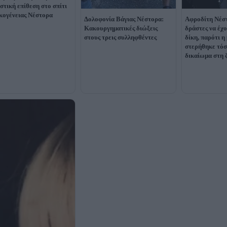
στική επίθεση στο σπίτι
ικογένειας Νέστορα
Δολοφονία Βάγιας Νέστορα:
Αφροδίτη Νέσ
Κακουργηματικές διώξεις
δράστες να έχο
στους τρεις συλληφθέντες
δίκη, παρότι η
στερήθηκε τόσ
δικαίωμα στη 