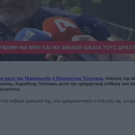
 το πρωί της Παρασκευής ο Παναγιώτης Νέστορας,
σύζυγος της α
ρατίας, Αφροδίτης Νέστορα, μετά την εμπρηστική επίθεση που σ
ικογένεια.
στα σοβαρά τραύματά της, ενώ τραυματίστηκαν ο σύζυγός της, η κόρη