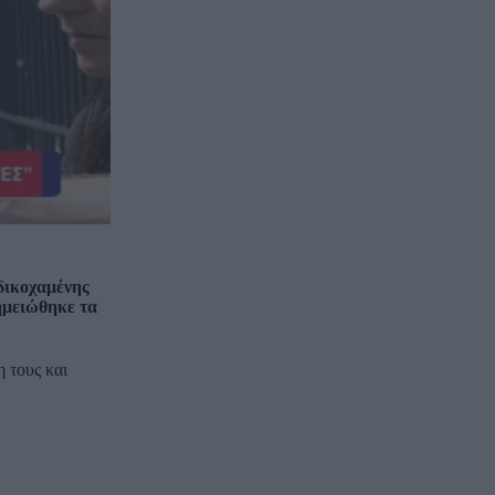
δικοχαμένης
ημειώθηκε τα
 τους και