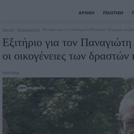
ΑΡΧΙΚΉ
ΠΟΛΙΤΙΚΉ
Αρχική
Επικαιρότητα
Εξιτήριο για τον Παναγιώτη Νέστορα: «Εύχομαι να μην 
Εξιτήριο για τον Παναγιώτη
οι οικογένειες των δραστών 
03/07/2026