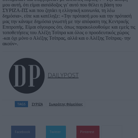
μου αυτή, ότι είμαι αισιόδοξος γι’ αυτό που θέλει η βάση του
ΣΥΡΙΖΑ-ΠΣ και που ζητάει η ελληνική κοινωνία, τη λέω
δημόσια», είπε και κατέληξε: «Την πρότασή μου και την πρότασή
μας την κάναμε δημόσια γνωστή με την απόφαση της Κεντρικής
Επιτροπής. Είμαι σίγουρος ότι, όπως παρακολουθούμε και εμείς τις
τοποθετήσεις του Αλέξη Τσίπρα και όλος ο προοδευτικός χώρος
-και όχι μόνο ο Αλέξης Τσίπρας, αλλά και ο Αλέξης Τσίπρας- την
ακούν».
DAILYPOST
TAGS
ΣΥΡΙΖΑ
Σωκράτης Φάμελλος
Facebook
Twitter
Pinterest