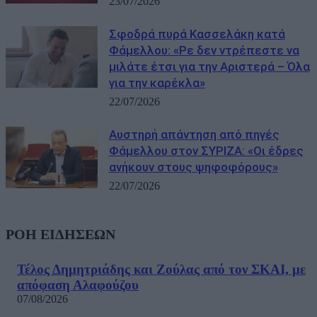
23/07/2026
Σφοδρά πυρά Κασσελάκη κατά
Φάμελλου: «Ρε δεν ντρέπεστε να
μιλάτε έτσι για την Αριστερά – Όλα
για την καρέκλα»
22/07/2026
Αυστηρή απάντηση από πηγές
Φάμελλου στον ΣΥΡΙΖΑ: «Οι έδρες
ανήκουν στους ψηφοφόρους»
22/07/2026
ΡΟΗ ΕΙΔΗΣΕΩΝ
Τέλος Δημητριάδης και Ζούλας από τον ΣΚΑΙ, με
απόφαση Αλαφούζου
07/08/2026