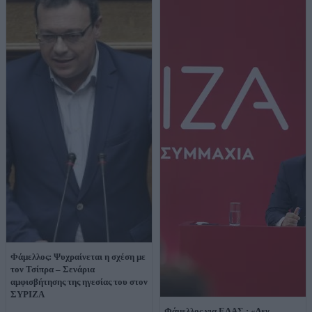
Φάμελλος: Ψυχραίνεται η σχέση με
τον Τσίπρα – Σενάρια
αμφισβήτησης της ηγεσίας του στον
ΣΥΡΙΖΑ
Φάμελλος για ΕΛΑΣ.: «Δεν