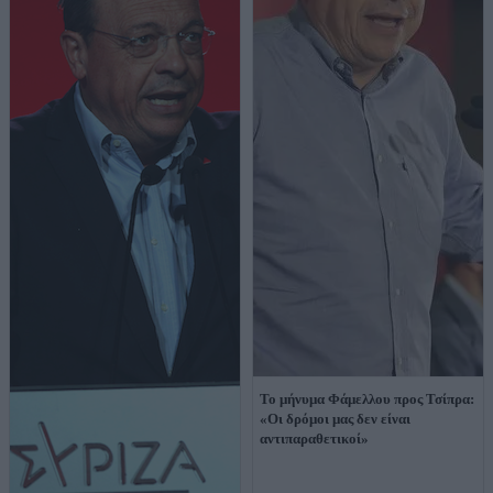
Το μήνυμα Φάμελλου προς Τσίπρα:
«Οι δρόμοι μας δεν είναι
αντιπαραθετικοί»