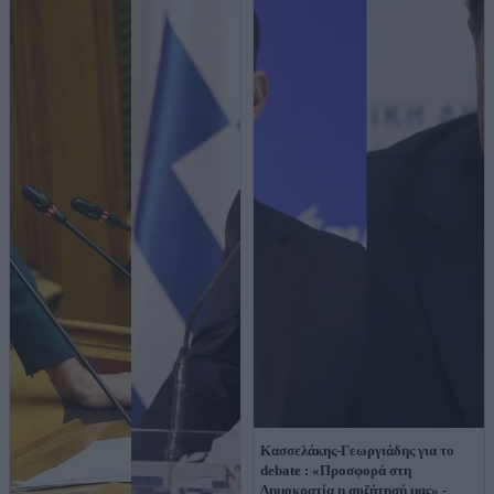
Κασσελάκης-Γεωργιάδης για το
debate : «Προσφορά στη
Δημοκρατία η συζήτησή μας» -