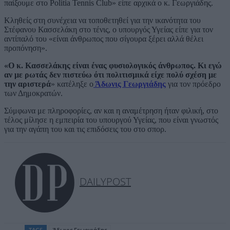
παίξουμε στο Politia Tennis Club» είπε αρχικά ο κ. Γεωργιάδης.
Κληθείς στη συνέχεια να τοποθετηθεί για την ικανότητα του
Στέφανου Κασσελάκη στο τένις, ο υπουργός Υγείας είπε για τον
αντίπαλό του «είναι άνθρωπος που σίγουρα ξέρει αλλά θέλει
προπόνηση».
«Ο κ. Κασσελάκης είναι ένας φυσιολογικός άνθρωπος. Κι εγώ
αν με ρωτάς δεν πιστεύω ότι πολιτισμικά είχε πολύ σχέση με
την αριστερά
» κατέληξε ο
Άδωνις Γεωργιάδης
για τον πρόεδρο
των Δημοκρατών.
Σύμφωνα με πληροφορίες, αν και η αναμέτρηση ήταν φιλική, στο
τέλος μίλησε η εμπειρία του υπουργού Υγείας, που είναι γνωστός
για την αγάπη του και τις επιδόσεις του στο σπορ.
DAILYPOST
TAGS
Άδωνις Γεωργιάδης