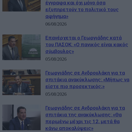
έγγραφα και όχι μόνο όσα
εξυπηρετούν το πολιτικό τους
αφήγημα»
06/08/2026
Επανέρχεται ο Γεωργιάδης κατά
του ΠΑΣΟΚ: «Ο πανικός είναι κακός
σύμβουλος»
05/08/2026
Γεωργιάδης σε Ανδρουλάκη για τα
σπιτάκια ανακύκλωσης: «Μήπως να
είστε πιο προσεκτικός;»
05/08/2026
Γεωργιάδης σε Ανδρουλάκη για τα
σπιτάκια της ανακύκλωσης: «Θα
περιμένω μέχρι τις 12, μετά θα
κάνω αποκαλύψεις»