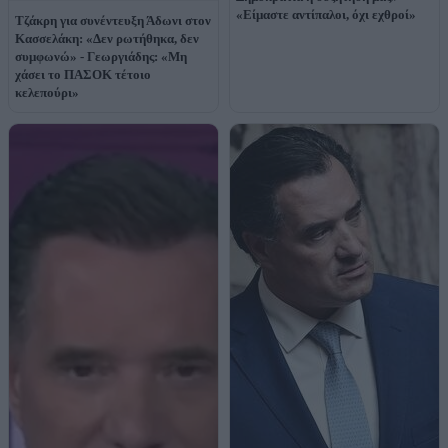
«Είμαστε αντίπαλοι, όχι εχθροί»
Τζάκρη για συνέντευξη Άδωνι στον
Κασσελάκη: «Δεν ρωτήθηκα, δεν
συμφωνώ» - Γεωργιάδης: «Μη
χάσει το ΠΑΣΟΚ τέτοιο
κελεπούρι»