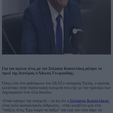
Για τον αγώνα τένις με τον Στέφανο Κασσελάκη μίλησε το
πρωί της Δευτέρας ο Άδωνις Γεωργιάδης.
Όπως είπε στο ραδιόφωνο του ΣΚΑΪ ο υπουργός Υγείας, ο αγώνας
κλείστηκε στην διαδικτυακή εκπομπή που είχε με τον πρόεδρο των
Δημοκρατών στα τέλη Ιουνίου.
«Όταν κάναμε την εκπομπή – να πω ότι ο
Στέφανος Κασσελάκης
είναι πολύ φυσιολογικός άνθρωπος – στην κουβέντα μου είπε
“παίζεις τένις; Έχω καιρό να παίξω” και εγώ του είπα πάμε να