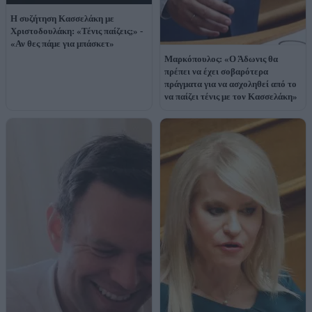
Η συζήτηση Κασσελάκη με
Χριστοδουλάκη: «Τένις παίζεις;» -
«Αν θες πάμε για μπάσκετ»
Μαρκόπουλος: «Ο Άδωνις θα
πρέπει να έχει σοβαρότερα
πράγματα για να ασχοληθεί από το
να παίζει τένις με τον Κασσελάκη»