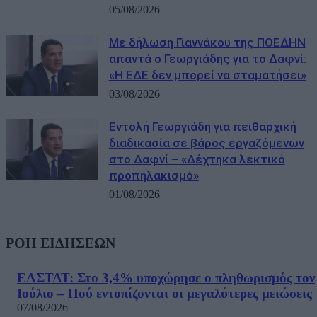
05/08/2026
Με δήλωση Γιαννάκου της ΠΟΕΔΗΝ
απαντά ο Γεωργιάδης για το Δαφνί:
«Η ΕΔΕ δεν μπορεί να σταματήσει»
03/08/2026
Εντολή Γεωργιάδη για πειθαρχική
διαδικασία σε βάρος εργαζόμενων
στο Δαφνί – «Δέχτηκα λεκτικό
προπηλακισμό»
01/08/2026
ΡΟΗ ΕΙΔΗΣΕΩΝ
ΕΛΣΤΑΤ: Στο 3,4% υποχώρησε ο πληθωρισμός τον
Ιούλιο – Πού εντοπίζονται οι μεγαλύτερες μειώσεις
07/08/2026