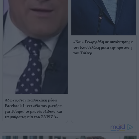
«Ναι» Γεωργιάδη σε συνάντηση με
τον Κασσελάκη μετά την πρόταση
του Τάιλερ
Άδωνις στον Κασσελάκη μέσω
Facebook Live: «Θα τον ρωτήσω
για Τσίπρα, το μπουζουξίδικο και
τα μαύρα ταμεία του ΣΥΡΙΖΑ»