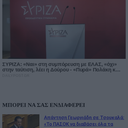
ΜΠΟΡΕΙ ΝΑ ΣΑΣ ΕΝΔΙΑΦΕΡΕΙ
Απάντηση Γεωργιάδη σε Τσουκαλά:
«Το ΠΑΣΟΚ να διαβάσει όλα τα