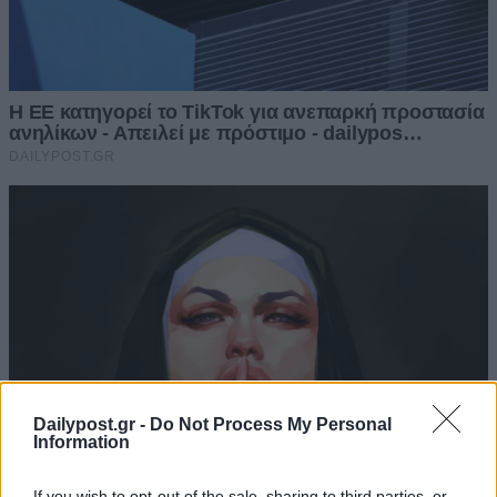
Dailypost.gr -
Do Not Process My Personal
Information
If you wish to opt-out of the sale, sharing to third parties, or