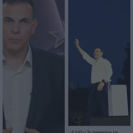
«ΕΛΑΣ»: Το παρασκήνιο της