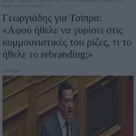
Αρχική
Πολιτική
Γεωργιάδης για Τσίπρα: «Αφού ήθελε να γυρίσει στις
κομμουνιστικές του ρίζες, τι...
Γεωργιάδης για Τσίπρα:
«Αφού ήθελε να γυρίσει στις
κομμουνιστικές του ρίζες, τι το
ήθελε το rebranding;»
27/05/2026