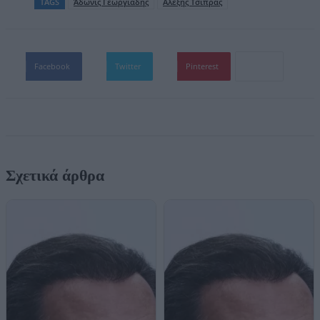
TAGS
Άδωνις Γεωργιάδης
Αλέξης Τσίπρας
Facebook
Twitter
Pinterest
Σχετικά άρθρα