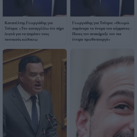
Καταπέλτης Γεωργιάδης για
Γεωργιάδης για Τσίπρα: «Θεωρώ
Τσίπρα: «Τον καταγγέλλω ότι πήρε
παράνομο το όνομα του κόμματος -
λεφτά για να ψηφίσει τους
Ποιος τον ανακήρυξε τον πιο
ποινικούς κώδικες»
έντιμο πρωθυπουργό»