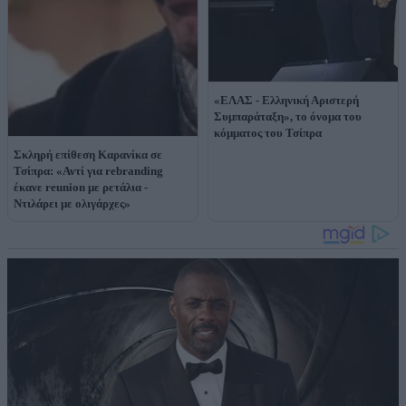
«ΕΛΑΣ - Ελληνική Αριστερή
Συμπαράταξη», το όνομα του
κόμματος του Τσίπρα
Σκληρή επίθεση Καρανίκα σε
Τσίπρα: «Αντί για rebranding
έκανε reunion με ρετάλια -
Ντιλάρει με ολιγάρχες»