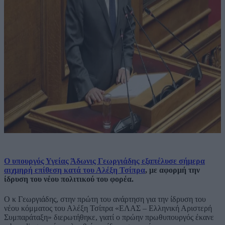
Ο υπουργός Υγείας Άδωνις Γεωργιάδης εξαπέλυσε σήμερα
αιχμηρή επίθεση κατά του Αλέξη Τσίπρα
, με αφορμή την
ίδρυση του νέου πολιτικού του φορέα.
Ο κ Γεωργιάδης, στην πρώτη του ανάρτηση για την ίδρυση του
νέου κόμματος του Αλέξη Τσίπρα «ΕΛΑΣ – Ελληνική Αριστερή
Συμπαράταξη» διερωτήθηκε, γιατί ο πρώην πρωθυπουργός έκανε