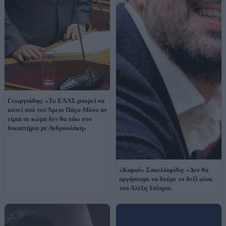
Γεωργιάδης: «Το ΕΛΑΣ μπορεί να
κοπεί από τον Άρειο Πάγο-Μόνο αν
είμαι σε κώμα δεν θα πάω στο
δικαστήριο με Ανδρουλάκη»
«Καρφί» Σακελλαρίδη: «Δεν θα
αργήσουμε να δούμε το δεξί φλας
του Αλέξη Τσίπρα»